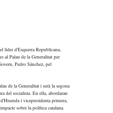
 el líder d'Esquerra Republicana,
s al Palau de la Generalitat per
el Govern, Pedro Sánchez, pel
alau de la Generalitat i serà
la segona
ra del socialista. En ella, abordaran
a d'Hisenda i vicepresidenta primera,
u impacte sobre la política catalana.