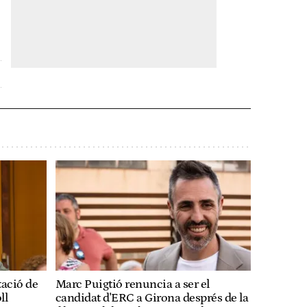
tació de
Marc Puigtió renuncia a ser el
ll
candidat d'ERC a Girona després de la