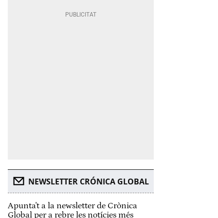
NEWSLETTER CRÓNICA GLOBAL
Apunta't a la newsletter de Crònica
Global per a rebre les notícies més