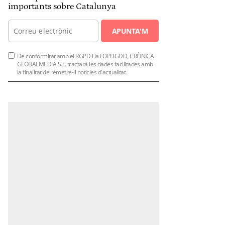
importants sobre Catalunya
APUNTA'M
De conformitat amb el RGPD i la LOPDGDD, CRÒNICA
GLOBALMEDIA S.L. tractarà les dades facilitades amb
la finalitat de remetre-li notícies d'actualitat.