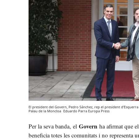
El president del Govern, Pedro Sánchez, rep el president d'Esquerra
Palau de la Moncloa
Eduardo Parra
Europa Press
Govern
Per la seva banda,
el
ha afirmat que el
beneficia totes les comunitats i no representa 