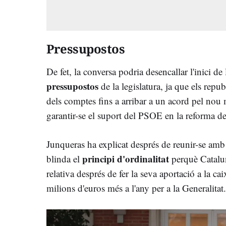
Pressupostos
De fet, la conversa podria desencallar l'inici d
pressupostos
de la legislatura, ja que els repu
dels comptes fins a arribar a un acord pel no
garantir-se el suport del PSOE en la reforma de
Junqueras ha explicat després de reunir-se am
principi d'ordinalitat
blinda el
perquè Catalu
relativa després de fer la seva aportació a la c
milions d'euros més a l'any per a la Generalitat.