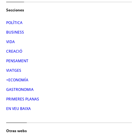
Secciones
POLÍTICA
BUSINESS
VIDA
CREACIÓ
PENSAMENT
VIATGES
+ECONOMÍA
GASTRONOMIA
PRIMERES PLANAS
EN VEU BAIXA
Otras webs