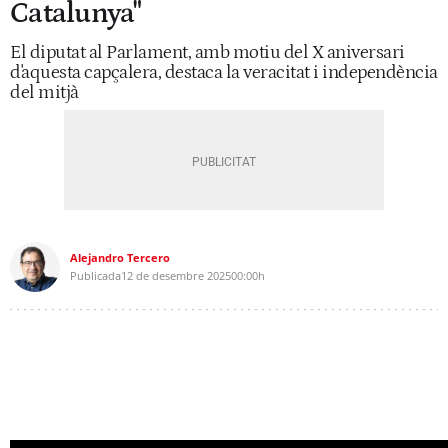
Catalunya"
El diputat al Parlament, amb motiu del X aniversari
d'aquesta capçalera, destaca la veracitat i independència
del mitjà
Alejandro Tercero
Publicada
12 de desembre 2025
00:00h