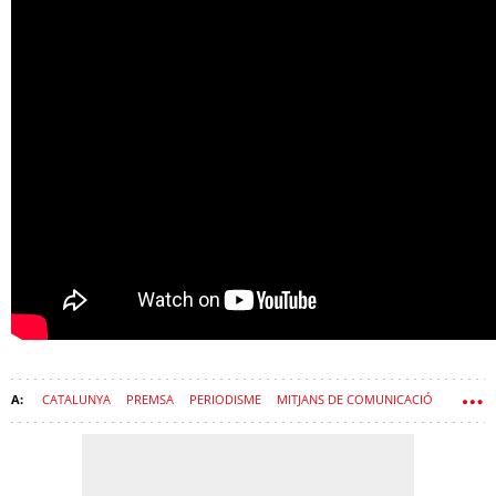
CATALUNYA
PREMSA
PERIODISME
MITJANS DE COMUNICACIÓ
CRÓNICA GLOBAL MEDIA
X ANIVERSARI
ENTREVISTES X ANIVERSARI