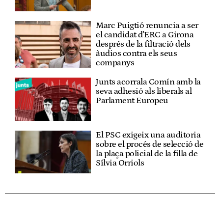
Marc Puigtió renuncia a ser
el candidat d'ERC a Girona
després de la filtració dels
àudios contra els seus
companys
Junts acorrala Comín amb la
seva adhesió als liberals al
Parlament Europeu
El PSC exigeix una auditoria
sobre el procés de selecció de
la plaça policial de la filla de
Sílvia Orriols