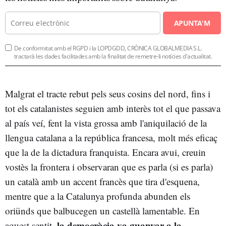
APUNTA'M
De conformitat amb el RGPD i la LOPDGDD, CRÒNICA GLOBALMEDIA S.L.
tractarà les dades facilitades amb la finalitat de remetre-li notícies d'actualitat.
Malgrat el tracte rebut pels seus cosins del nord, fins i
tot els catalanistes seguien amb interès tot el que passava
al país veí, fent la vista grossa amb l'aniquilació de la
llengua catalana a la república francesa, molt més eficaç
que la de la dictadura franquista. Encara avui, creuin
vostès la frontera i observaran que es parla (si es parla)
un català amb un accent francès que tira d'esquena,
mentre que a la Catalunya profunda abunden els
oriünds que balbucegen un castellà lamentable. En
la democràcia va guanyar a la
aquest sentit,