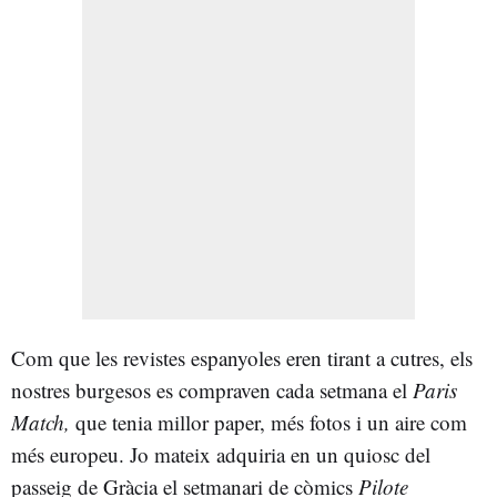
Com que les revistes espanyoles eren tirant a cutres, els
nostres burgesos es compraven cada setmana el
Paris
Match,
que tenia millor paper, més fotos i un aire com
més europeu. Jo mateix adquiria en un quiosc del
passeig de Gràcia el setmanari de còmics
Pilote