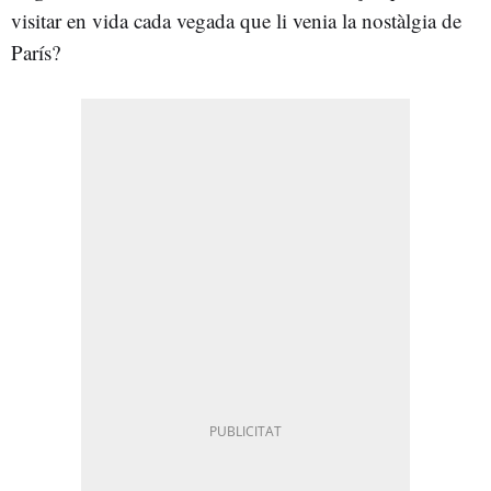
visitar en vida cada vegada que li venia la nostàlgia de
París?