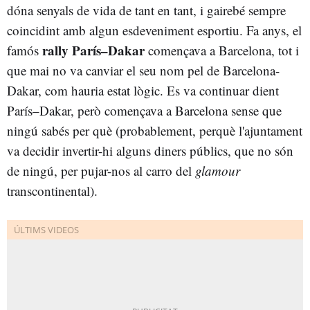
dóna senyals de vida de tant en tant, i gairebé sempre
coincidint amb algun esdeveniment esportiu. Fa anys, el
rally París–Dakar
famós
començava a Barcelona, tot i
que mai no va canviar el seu nom pel de Barcelona-
Dakar, com hauria estat lògic. Es va continuar dient
París–Dakar, però començava a Barcelona sense que
ningú sabés per què (probablement, perquè l'ajuntament
va decidir invertir-hi alguns diners públics, que no són
de ningú, per pujar-nos al carro del
glamour
transcontinental).