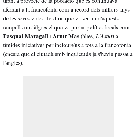
tirant a provecte de la població que es continuava
aferrant a la francofonia com a record dels millors anys
de les seves vides. Jo diria que va ser un d'aquests
rampells nostàlgics el que va portar polítics locals com
Pasqual Maragall
Artur Mas
i
(àlies,
L'Astut)
a
tímides iniciatives per incloure'ns a tots a la francofonia
(encara que el ciutadà amb inquietuds ja s'havia passat a
l'anglès).