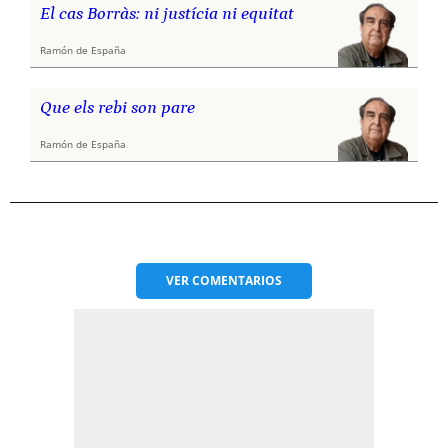
El cas Borràs: ni justícia ni equitat
Ramón de España
Que els rebi son pare
Ramón de España
VER
COMENTARIOS