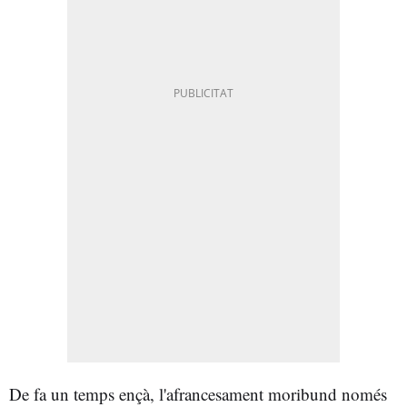
De fa un temps ençà, l'afrancesament moribund només