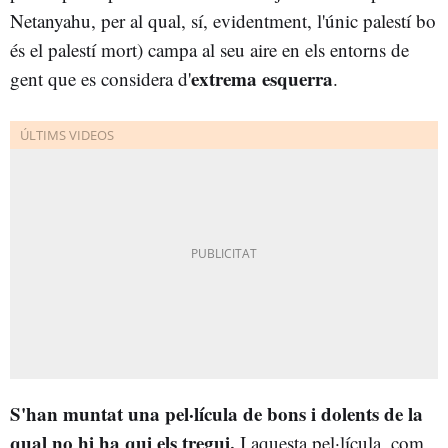
Netanyahu, per al qual, sí, evidentment, l'únic palestí bo
és el palestí mort) campa al seu aire en els entorns de
extrema esquerra
gent que es considera d'
.
S'han muntat una pel·lícula de bons i dolents de la
qual no hi ha qui els tregui.
I aquesta pel·lícula, com