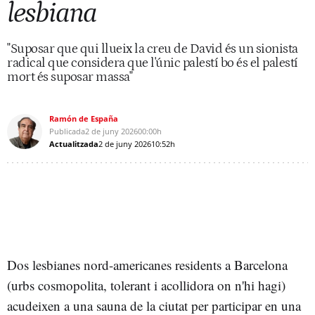
lesbiana
"Suposar que qui llueix la creu de David és un sionista
radical que considera que l'únic palestí bo és el palestí
mort és suposar massa"
Ramón de España
Publicada
2 de juny 2026
00:00h
Actualitzada
2 de juny 2026
10:52h
Dos lesbianes nord-americanes residents a Barcelona
(urbs cosmopolita, tolerant i acollidora on n'hi hagi)
acudeixen a una sauna de la ciutat per participar en una