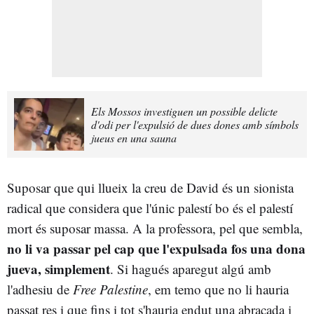
Els Mossos investiguen un possible delicte
d'odi per l'expulsió de dues dones amb símbols
jueus en una sauna
Suposar que qui llueix la creu de David és un sionista
radical que considera que l'únic palestí bo és el palestí
mort és suposar massa. A la professora, pel que sembla,
no li va passar pel cap que l'expulsada fos una dona
jueva, simplement
. Si hagués aparegut algú amb
l'adhesiu de
Free Palestine
, em temo que no li hauria
passat res i que fins i tot s'hauria endut una abraçada i