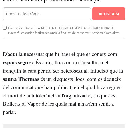
APUNTA'M
De conformitat amb el RGPD i la LOPDGDD, CRÒNICA GLOBALMEDIA S.L.
tractarà les dades facilitades amb la finalitat de remetre-li notícies d'actualitat.
D'aquí la necessitat que hi hagi el que es coneix com
espais segurs
. És a dir, llocs on no t'insultin o et
trenquin la cara per no ser heterosexual. Intueixo que la
sauna
Thermas
és un d'aquests llocs, com es dedueix
del comunicat que han publicat, en el qual li carreguen
el mort de la intolerància a l'organització, a aquestes
Bolleras al Vapor de les quals mai n'havíem sentit a
parlar.