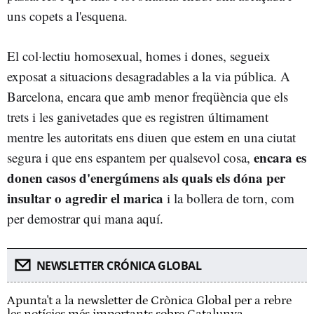
uns copets a l'esquena.
El col·lectiu homosexual, homes i dones, segueix
exposat a situacions desagradables a la via pública. A
Barcelona, encara que amb menor freqüència que els
trets i les ganivetades que es registren últimament
mentre les autoritats ens diuen que estem en una ciutat
encara es
segura i que ens espantem per qualsevol cosa,
donen casos d'energúmens als quals els dóna per
insultar o agredir el marica
i la bollera de torn, com
per demostrar qui mana aquí.
NEWSLETTER CRÓNICA GLOBAL
Apunta't a la newsletter de Crònica Global per a rebre
les notícies més importants sobre Catalunya.