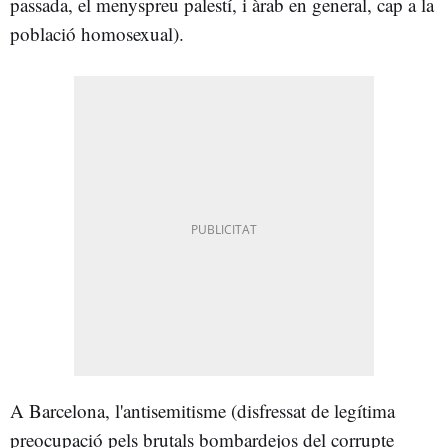
passada, el menyspreu palestí, i àrab en general, cap a la
població homosexual).
A Barcelona, l'antisemitisme (disfressat de legítima
preocupació pels brutals bombardejos del corrupte