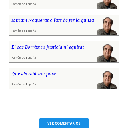
Ramón de España
Míriam Nogueras o l'art de fer la guitza
Ramón de España
El cas Borràs: ni justícia ni equitat
Ramón de España
Que els rebi son pare
Ramón de España
VER
COMENTARIOS