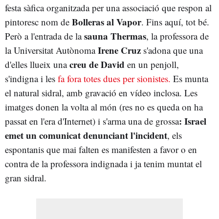
festa sàfica organitzada per una associació que respon al
Bolleras al Vapor
pintoresc nom de
. Fins aquí, tot bé.
sauna
Thermas
Però a l'entrada de la
, la professora de
Irene Cruz
la Universitat Autònoma
s'adona que una
creu de David
d'elles llueix una
en un penjoll,
s'indigna i les
fa fora totes dues per sionistes.
Es munta
el natural sidral, amb gravació en vídeo inclosa. Les
imatges donen la volta al món (res no es queda on ha
: Israel
passat en l'era d'Internet) i s'arma una de grossa
emet un comunicat denunciant l'incident
, els
espontanis que mai falten es manifesten a favor o en
contra de la professora indignada i ja tenim muntat el
gran sidral.