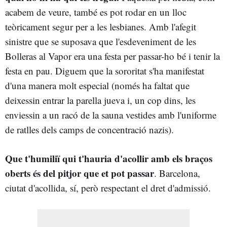
acabem de veure, també es pot rodar en un lloc
teòricament segur per a les lesbianes. Amb l'afegit
sinistre que se suposava que l'esdeveniment de les
Bolleras al Vapor era una festa per passar-ho bé i tenir la
festa en pau. Diguem que la sororitat s'ha manifestat
d'una manera molt especial (només ha faltat que
deixessin entrar la parella jueva i, un cop dins, les
enviessin a un racó de la sauna vestides amb l'uniforme
de ratlles dels camps de concentració nazis).
Que t'humiliï qui t'hauria d'acollir amb els braços
oberts és del pitjor que et pot passar
. Barcelona,
ciutat d'acollida, sí, però respectant el dret d'admissió.