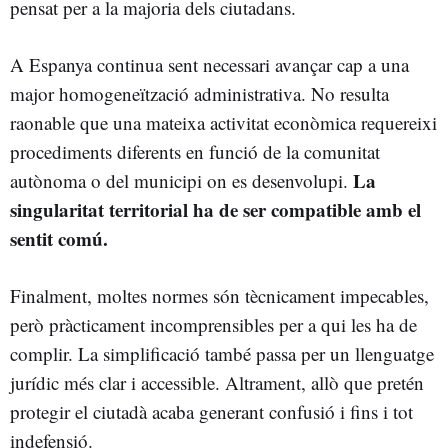
pensat per a la majoria dels ciutadans.
A Espanya continua sent necessari avançar cap a una
major homogeneïtzació administrativa. No resulta
raonable que una mateixa activitat econòmica requereixi
procediments diferents en funció de la comunitat
La
autònoma o del municipi on es desenvolupi.
singularitat territorial ha de ser compatible amb el
sentit comú.
Finalment, moltes normes són tècnicament impecables,
però pràcticament incomprensibles per a qui les ha de
complir. La simplificació també passa per un llenguatge
jurídic més clar i accessible. Altrament, allò que pretén
protegir el ciutadà acaba generant confusió i fins i tot
indefensió.