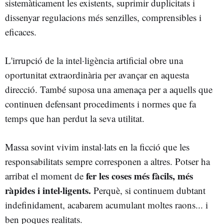
sistemàticament les existents, suprimir duplicitats i
dissenyar regulacions més senzilles, comprensibles i
eficaces.
L'irrupció de la intel·ligència artificial obre una
oportunitat extraordinària per avançar en aquesta
direcció. També suposa una amenaça per a aquells que
continuen defensant procediments i normes que fa
temps que han perdut la seva utilitat.
Massa sovint vivim instal·lats en la ficció que les
responsabilitats sempre corresponen a altres. Potser ha
fer les coses més fàcils, més
arribat el moment de
ràpides i intel·ligents.
Perquè, si continuem dubtant
indefinidament, acabarem acumulant moltes raons... i
ben poques realitats.