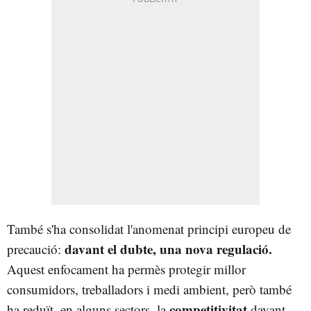
També s'ha consolidat l'anomenat principi europeu de
davant el dubte, una nova regulació.
precaució:
Aquest enfocament ha permès protegir millor
consumidors, treballadors i medi ambient, però també
competitivitat
ha reduït, en alguns sectors, la
davant