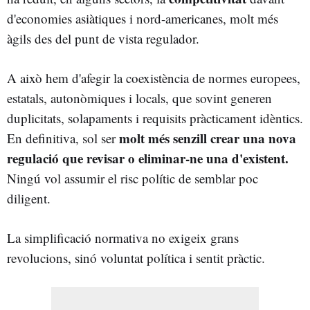
d'economies asiàtiques i nord-americanes, molt més
àgils des del punt de vista regulador.
A això hem d'afegir la coexistència de normes europees,
estatals, autonòmiques i locals, que sovint generen
duplicitats, solapaments i requisits pràcticament idèntics.
molt més senzill crear una nova
En definitiva, sol ser
regulació que revisar o eliminar-ne una d'existent.
Ningú vol assumir el risc polític de semblar poc
diligent.
La simplificació normativa no exigeix grans
revolucions, sinó voluntat política i sentit pràctic.