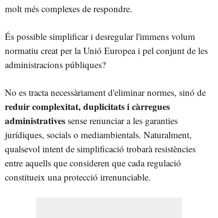
molt més complexes de respondre.
És possible simplificar i desregular l'immens volum
normatiu creat per la Unió Europea i pel conjunt de les
administracions públiques?
No es tracta necessàriament d'eliminar normes, sinó de
reduir complexitat, duplicitats i càrregues
administratives
sense renunciar a les garanties
jurídiques, socials o mediambientals. Naturalment,
qualsevol intent de simplificació trobarà resistències
entre aquells que consideren que cada regulació
constitueix una protecció irrenunciable.