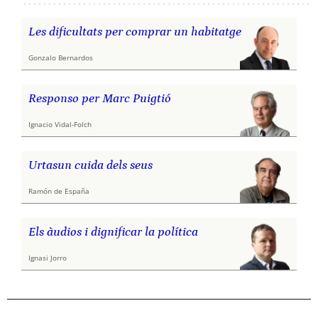
Les dificultats per comprar un habitatge
Gonzalo Bernardos
Responso per Marc Puigtió
Ignacio Vidal-Folch
Urtasun cuida dels seus
Ramón de España
Els àudios i dignificar la política
Ignasi Jorro