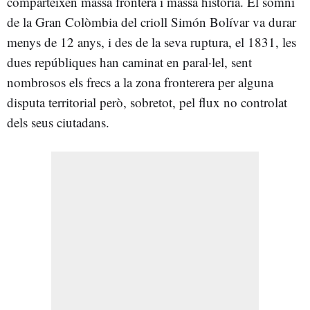
comparteixen massa frontera i massa història. El somni
de la Gran Colòmbia del crioll Simón Bolívar va durar
menys de 12 anys, i des de la seva ruptura, el 1831, les
dues repúbliques han caminat en paral·lel, sent
nombrosos els frecs a la zona fronterera per alguna
disputa territorial però, sobretot, pel flux no controlat
dels seus ciutadans.