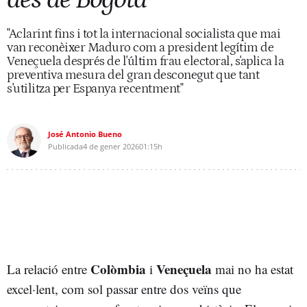
"Aclarint fins i tot la internacional socialista que mai
van reconèixer Maduro com a president legítim de
Veneçuela després de l'últim frau electoral, s'aplica la
preventiva mesura del gran desconegut que tant
s'utilitza per Espanya recentment"
José Antonio Bueno
Publicada
4 de gener 2026
01:15h
Colòmbia
Veneçuela
La relació entre
i
mai no ha estat
excel·lent, com sol passar entre dos veïns que