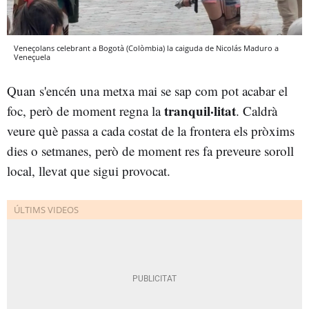
Veneçolans celebrant a Bogotà (Colòmbia) la caiguda de Nicolás Maduro a
Veneçuela
Quan s'encén una metxa mai se sap com pot acabar el
tranquil·litat
foc, però de moment regna la
. Caldrà
veure què passa a cada costat de la frontera els pròxims
dies o setmanes, però de moment res fa preveure soroll
local, llevat que sigui provocat.