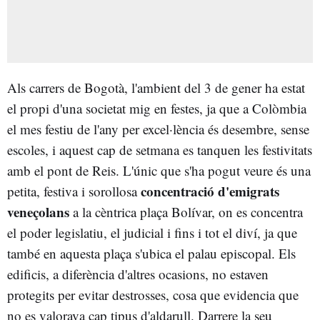
Als carrers de Bogotà, l'ambient del 3 de gener ha estat
el propi d'una societat mig en festes, ja que a Colòmbia
el mes festiu de l'any per excel·lència és desembre, sense
escoles, i aquest cap de setmana es tanquen les festivitats
amb el pont de Reis. L'únic que s'ha pogut veure és una
concentració d'emigrats
petita, festiva i sorollosa
veneçolans
a la cèntrica plaça Bolívar, on es concentra
el poder legislatiu, el judicial i fins i tot el diví, ja que
també en aquesta plaça s'ubica el palau episcopal. Els
edificis, a diferència d'altres ocasions, no estaven
protegits per evitar destrosses, cosa que evidencia que
no es valorava cap tipus d'aldarull. Darrere la seu