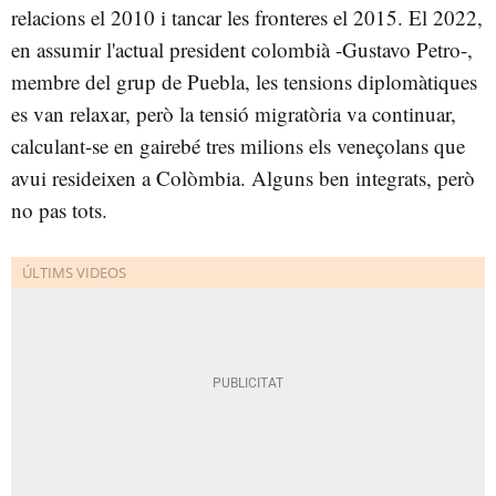
relacions el 2010 i tancar les fronteres el 2015. El 2022,
en assumir l'actual president colombià -Gustavo Petro-,
membre del grup de Puebla, les tensions diplomàtiques
es van relaxar, però la tensió migratòria va continuar,
calculant-se en gairebé tres milions els veneçolans que
avui resideixen a Colòmbia. Alguns ben integrats, però
no pas tots.