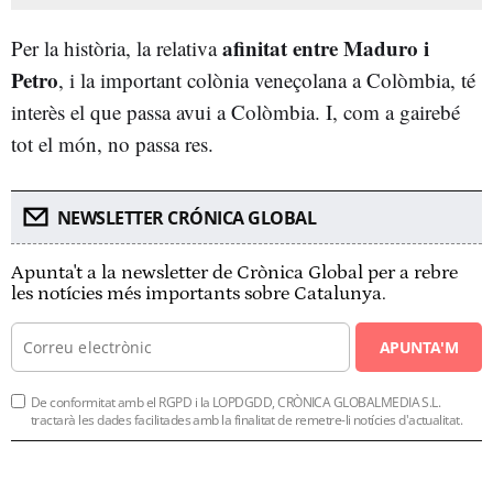
afinitat entre Maduro i
Per la història, la relativa
Petro
, i la important colònia veneçolana a Colòmbia, té
interès el que passa avui a Colòmbia. I, com a gairebé
tot el món, no passa res.
NEWSLETTER CRÓNICA GLOBAL
Apunta't a la newsletter de Crònica Global per a rebre
les notícies més importants sobre Catalunya.
APUNTA'M
De conformitat amb el RGPD i la LOPDGDD, CRÒNICA GLOBALMEDIA S.L.
tractarà les dades facilitades amb la finalitat de remetre-li notícies d'actualitat.