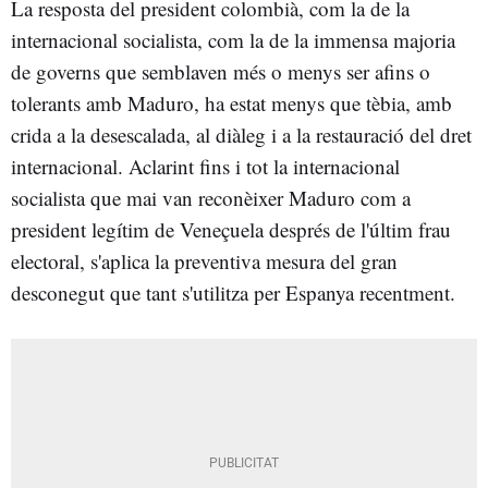
La resposta del president colombià, com la de la
internacional socialista, com la de la immensa majoria
de governs que semblaven més o menys ser afins o
tolerants amb Maduro, ha estat menys que tèbia, amb
crida a la desescalada, al diàleg i a la restauració del dret
internacional. Aclarint fins i tot la internacional
socialista que mai van reconèixer Maduro com a
president legítim de Veneçuela després de l'últim frau
electoral, s'aplica la preventiva mesura del gran
desconegut que tant s'utilitza per Espanya recentment.