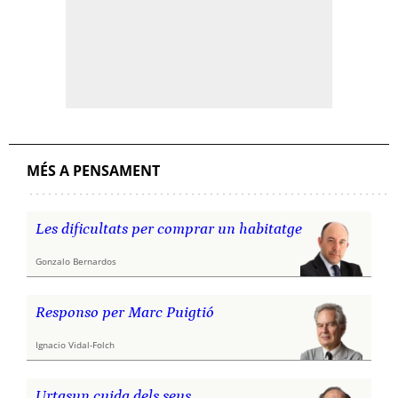
MÉS A PENSAMENT
Les dificultats per comprar un habitatge
Gonzalo Bernardos
Responso per Marc Puigtió
Ignacio Vidal-Folch
Urtasun cuida dels seus