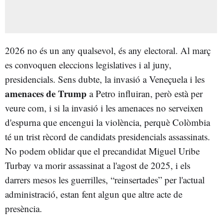
2026 no és un any qualsevol, és any electoral. Al març
es convoquen eleccions legislatives i al juny,
presidencials. Sens dubte, la invasió a Veneçuela i les
amenaces de Trump
a Petro influiran, però està per
veure com, i si la invasió i les amenaces no serveixen
d'espurna que encengui la violència, perquè Colòmbia
té un trist rècord de candidats presidencials assassinats.
No podem oblidar que el precandidat Miguel Uribe
Turbay va morir assassinat a l'agost de 2025, i els
darrers mesos les guerrilles, “reinsertades” per l'actual
administració, estan fent algun que altre acte de
presència.