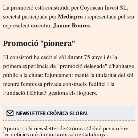
La promoció està construïda per Coyoacan Invest SL,
Mediapro
societat participada per
i representada pel seu
Jaume Roures
expresident executiu,
.
Promoció "pionera"
El consistori ha cedit el sòl durant 75 anys i és la
primera experiència de "promoció delegada" d'habitatge
públic a la ciutat: l'ajuntament manté la titularitat del sòl
mentre l'empresa privada construeix l'edifici i la
Fundació Hàbitat3 gestiona els lloguers.
NEWSLETTER CRÓNICA GLOBAL
Apunta't a la newsletter de Crònica Global per a rebre
les notícies més importants sobre Catalunya.