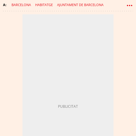
BARCELONA
HABITATGE
AJUNTAMENT DE BARCELONA
ADA COLAU
PISOS
JAUME ROURES