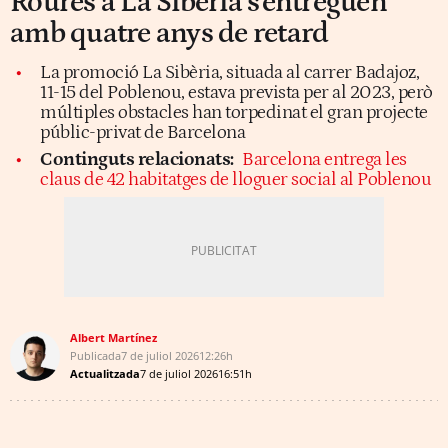
Roures a La Sibèria s'entreguen
amb quatre anys de retard
La promoció La Sibèria, situada al carrer Badajoz,
11-15 del Poblenou, estava prevista per al 2023, però
múltiples obstacles han torpedinat el gran projecte
públic-privat de Barcelona
Continguts relacionats:
Barcelona entrega les
claus de 42 habitatges de lloguer social al Poblenou
Albert Martínez
Publicada
7 de juliol 2026
12:26h
Actualitzada
7 de juliol 2026
16:51h