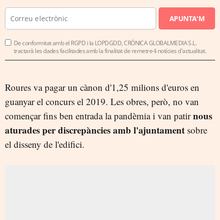
APUNTA'M
De conformitat amb el RGPD i la LOPDGDD, CRÒNICA GLOBALMEDIA S.L.
tractarà les dades facilitades amb la finalitat de remetre-li notícies d'actualitat.
Roures va pagar un cànon d'1,25 milions d'euros en
guanyar el concurs el 2019. Les obres, però, no van
nous
començar fins ben entrada la pandèmia i van patir
aturades per discrepàncies amb l'ajuntament
sobre
el disseny de l'edifici.