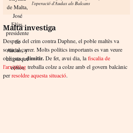
l'operació d'Audax als Balcans
Malta investiga
Després del crim contra Daphne, el poble maltès va
sortir al carrer. Molts polítics importants es van veure
dimitir.
obligats a
De fet, avui dia, la
fiscalia de
l'arxipèlag
treballa colze a colze amb el govern balcànic
per
resoldre aquesta situació
.