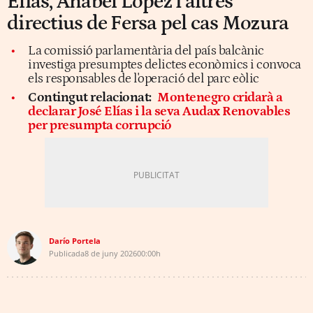
Elías, Anabel López i altres
directius de Fersa pel cas Mozura
La comissió parlamentària del país balcànic
investiga presumptes delictes econòmics i convoca
els responsables de l'operació del parc eòlic
Contingut relacionat:
Montenegro cridarà a
declarar José Elías i la seva Audax Renovables
per presumpta corrupció
Darío Portela
Publicada
8 de juny 2026
00:00h