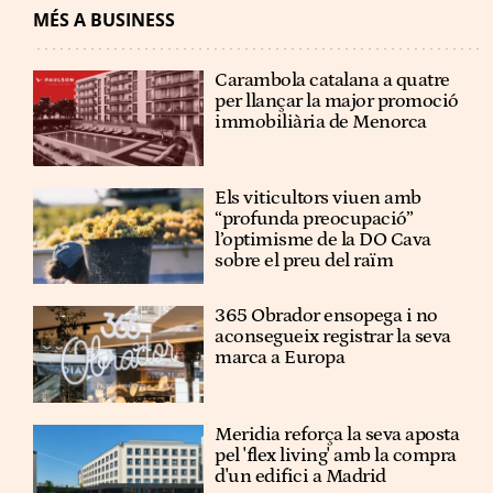
MÉS A BUSINESS
Carambola catalana a quatre
per llançar la major promoció
immobiliària de Menorca
Els viticultors viuen amb
“profunda preocupació”
l’optimisme de la DO Cava
sobre el preu del raïm
365 Obrador ensopega i no
aconsegueix registrar la seva
marca a Europa
Meridia reforça la seva aposta
pel 'flex living' amb la compra
d'un edifici a Madrid