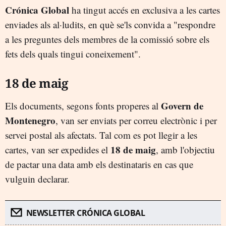
Crónica Global
ha tingut accés en exclusiva a les cartes
enviades als al·ludits, en què se'ls convida a "respondre
a les preguntes dels membres de la comissió sobre els
fets dels quals tingui coneixement".
18 de maig
Govern de
Els documents, segons fonts properes al
Montenegro
, van ser enviats per correu electrònic i per
servei postal als afectats. Tal com es pot llegir a les
18 de maig
cartes, van ser expedides el
, amb l'objectiu
de pactar una data amb els destinataris en cas que
vulguin declarar.
NEWSLETTER CRÓNICA GLOBAL