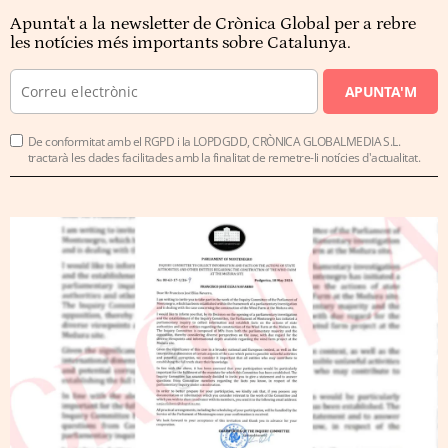
Apunta't a la newsletter de Crònica Global per a rebre
les notícies més importants sobre Catalunya.
APUNTA'M
De conformitat amb el RGPD i la LOPDGDD, CRÒNICA GLOBALMEDIA S.L.
tractarà les dades facilitades amb la finalitat de remetre-li notícies d'actualitat.