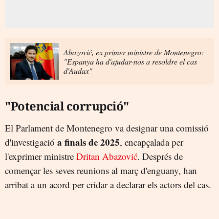
Abazović, ex primer ministre de Montenegro:
"Espanya ha d'ajudar-nos a resoldre el cas
d'Audax"
"Potencial corrupció"
El Parlament de Montenegro va designar una comissió
a finals de 2025
d'investigació
, encapçalada per
l'exprimer ministre
Dritan Abazović
. Després de
començar les seves reunions al març d'enguany, han
arribat a un acord per cridar a declarar els actors del cas.