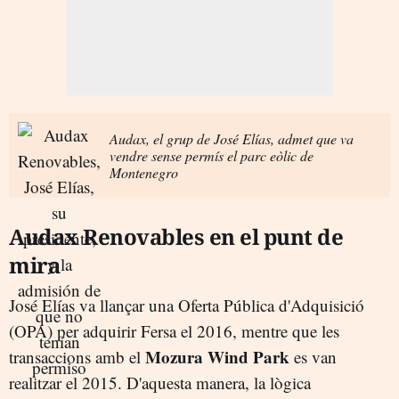
Audax, el grup de José Elías, admet que va
vendre sense permís el parc eòlic de
Montenegro
Audax Renovables en el punt de
mira
José Elías va llançar una Oferta Pública d'Adquisició
(OPA) per adquirir Fersa el 2016, mentre que les
Mozura Wind Park
transaccions amb el
es van
realitzar el 2015. D'aquesta manera, la lògica