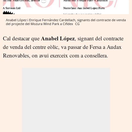
Anabel López i Enrique Fernández Cardellach, signants del contracte de venda
del projecte del Mozura Wind Park a Cifidex
CG
Anabel López
Cal destacar que
, signant del contracte
de venda del centre eòlic, va passar de Fersa a Audax
Renovables, on avui exerceix com a consellera.