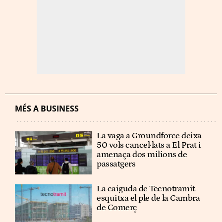
MÉS A BUSINESS
La vaga a Groundforce deixa
50 vols cancel·lats a El Prat i
amenaça dos milions de
passatgers
La caiguda de Tecnotramit
esquitxa el ple de la Cambra
de Comerç