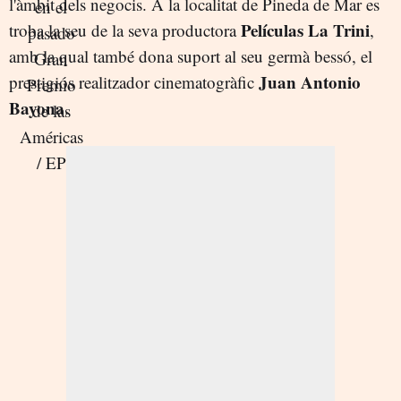
l'àmbit dels negocis. A la localitat de Pineda de Mar es
Películas La Trini
troba la seu de la seva productora
,
amb la qual també dona suport al seu germà bessó, el
Juan Antonio
prestigiós realitzador cinematogràfic
Bayona
.