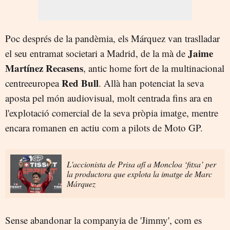
Poc després de la pandèmia, els Márquez van traslladar
Jaime
el seu entramat societari a Madrid, de la mà de
Martínez Recasens
, antic home fort de la multinacional
Red Bull
centreeuropea
. Allà han potenciat la seva
aposta pel món audiovisual, molt centrada fins ara en
l'explotació comercial de la seva pròpia imatge, mentre
encara romanen en actiu com a pilots de Moto GP.
L'accionista de Prisa afí a Moncloa ‘fitxa’ per
la productora que explota la imatge de Marc
Márquez
Sense abandonar la companyia de 'Jimmy', com es