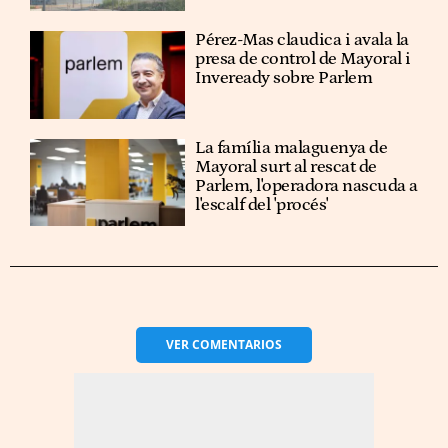
Pérez-Mas claudica i avala la
presa de control de Mayoral i
Inveready sobre Parlem
La família malaguenya de
Mayoral surt al rescat de
Parlem, l'operadora nascuda a
l'escalf del 'procés'
VER
COMENTARIOS