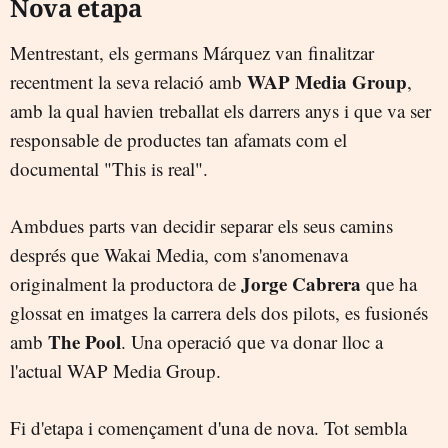
Nova etapa
Mentrestant, els germans Márquez van finalitzar
WAP Media Group
recentment la seva relació amb
,
amb la qual havien treballat els darrers anys i que va ser
responsable de productes tan afamats com el
documental "This is real".
Ambdues parts van decidir separar els seus camins
després que Wakai Media, com s'anomenava
Jorge Cabrera
originalment la productora de
que ha
glossat en imatges la carrera dels dos pilots, es fusionés
The Pool
amb
. Una operació que va donar lloc a
l'actual WAP Media Group.
Fi d'etapa i començament d'una de nova. Tot sembla