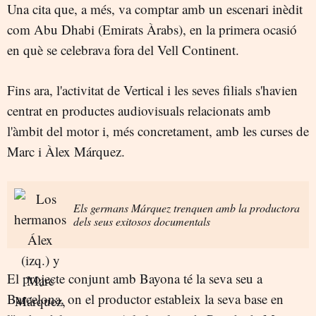
Una cita que, a més, va comptar amb un escenari inèdit
com Abu Dhabi (Emirats Àrabs), en la primera ocasió
en què se celebrava fora del Vell Continent.
Fins ara, l'activitat de Vertical i les seves filials s'havien
centrat en productes audiovisuals relacionats amb
l'àmbit del motor i, més concretament, amb les curses de
Marc i Àlex Márquez.
Els germans Márquez trenquen amb la productora
dels seus exitosos documentals
El projecte conjunt amb Bayona té la seva seu a
Barcelona, on el productor estableix la seva base en