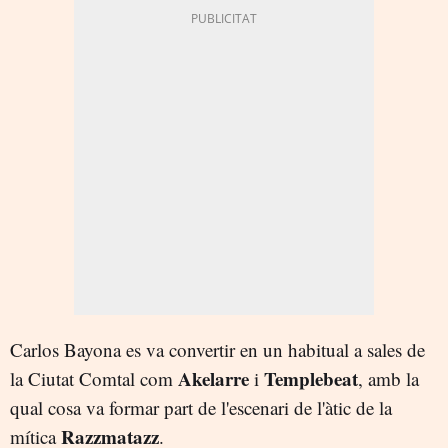
Carlos Bayona es va convertir en un habitual a sales de
Akelarre
Templebeat
la Ciutat Comtal com
i
, amb la
qual cosa va formar part de l'escenari de l'àtic de la
Razzmatazz
mítica
.