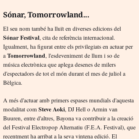
Sónar, Tomorrowland...
El seu nom també ha lluït en diverses edicions del
Sónar Festival
, cita de referència internacional.
Igualment, ha figurat entre els privilegiats en actuar per
Tomorrowland
a
, l'esdeveniment de llum i so de
música electrònica que aplega desenes de milers
d'espectadors de tot el món durant el mes de juliol a
Bèlgica.
A més d'actuar amb primers espases mundials d'aquesta
Steve Aoki
modalitat com
, DJ Hell o Armin van
Buuren, entre d'altres, Bayona va contribuir a la creació
del Festival Electropop Alternatiu (F.E.A. Festival), que
recentment ha arribat a la seva vintena edició. El