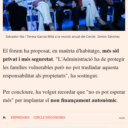
Salvador Illa i Teresa Garcia-Milà a la reunió anual del Cercle
Simón Sánchez
més sòl
El fòrum ha proposat, en matèria d'habitatge,
privat i més seguretat
. "L'Administració ha de protegir
les famílies vulnerables però no pot traslladar aquesta
responsabilitat als propietaris", ha sostingut.
Per concloure, ha volgut recordar que "no es pot esperar
nou finançament autonòmic
més" per implantar el
.
EMPRESARIS
CERCLE D'ECONOMIA