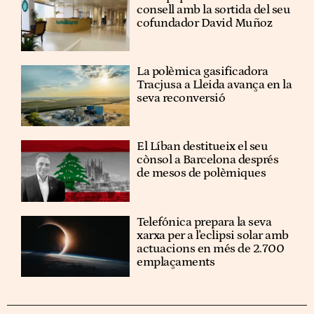
consell amb la sortida del seu
cofundador David Muñoz
La polèmica gasificadora
Tracjusa a Lleida avança en la
seva reconversió
El Líban destitueix el seu
cònsol a Barcelona després
de mesos de polèmiques
Telefónica prepara la seva
xarxa per a l'eclipsi solar amb
actuacions en més de 2.700
emplaçaments