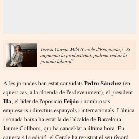
Teresa Garcia-Milà (Cercle d'Economia): "Si
augmenta la productivitat, podrem reduir la
jornada laboral"
Pedro Sánchez
A les jornades han estat convidats
(en
aquest cas, a la cloenda de l'esdeveniment), el president
Illa
Feijóo
, el líder de l'oposició
i nombrosos
empresaris i directius espanyols i internacionals. L'única
i sonada baixa ha estat la de l'alcalde de Barcelona,
Jaume Collboni, qui ha cancel·lat a última hora. En
aquesta 41a edició, el Cercle ha registrat el seu rècord