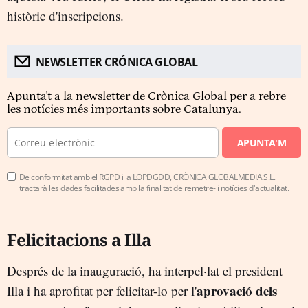
històric d'inscripcions.
NEWSLETTER CRÓNICA GLOBAL
Apunta't a la newsletter de Crònica Global per a rebre
les notícies més importants sobre Catalunya.
APUNTA'M
De conformitat amb el RGPD i la LOPDGDD, CRÒNICA GLOBALMEDIA S.L.
tractarà les dades facilitades amb la finalitat de remetre-li notícies d'actualitat.
Felicitacions a Illa
Després de la inauguració, ha interpel·lat el president
aprovació dels
Illa i ha aprofitat per felicitar-lo per l'