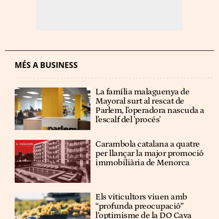
MÉS A BUSINESS
La família malaguenya de
Mayoral surt al rescat de
Parlem, l'operadora nascuda a
l'escalf del 'procés'
Carambola catalana a quatre
per llançar la major promoció
immobiliària de Menorca
Els viticultors viuen amb
“profunda preocupació”
l’optimisme de la DO Cava