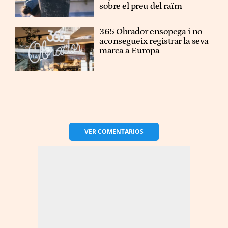
sobre el preu del raïm
365 Obrador ensopega i no
aconsegueix registrar la seva
marca a Europa
VER
COMENTARIOS