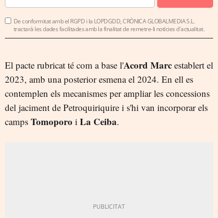
De conformitat amb el RGPD i la LOPDGDD, CRÒNICA GLOBALMEDIA S.L.
tractarà les dades facilitades amb la finalitat de remetre-li notícies d'actualitat.
Acord Marc
El pacte rubricat té com a base l'
establert el
2023, amb una posterior esmena el 2024. En ell es
contemplen els mecanismes per ampliar les concessions
del jaciment de Petroquiriquire i s'hi van incorporar els
Tomoporo
La Ceiba
camps
i
.