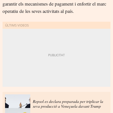
garantir els mecanismes de pagament i enfortir el marc
operatiu de les seves activitats al país.
Repsol es declara preparada per triplicar la
seva producció a Veneçuela davant Trump