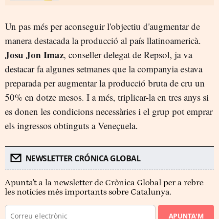
Un pas més per aconseguir l'objectiu d'augmentar de
manera destacada la producció al país llatinoamericà.
Josu Jon Imaz
, conseller delegat de Repsol, ja va
destacar fa algunes setmanes que la companyia estava
preparada per augmentar la producció bruta de cru un
50% en dotze mesos. I a més, triplicar-la en tres anys si
es donen les condicions necessàries i el grup pot emprar
els ingressos obtinguts a Veneçuela.
NEWSLETTER CRÓNICA GLOBAL
Apunta't a la newsletter de Crònica Global per a rebre
les notícies més importants sobre Catalunya.
APUNTA'M