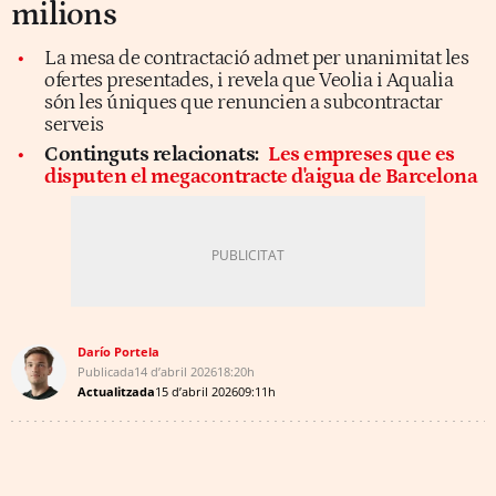
milions
La mesa de contractació admet per unanimitat les
ofertes presentades, i revela que Veolia i Aqualia
són les úniques que renuncien a subcontractar
serveis
Continguts relacionats:
Les empreses que es
disputen el megacontracte d'aigua de Barcelona
Darío Portela
Publicada
14 d’abril 2026
18:20h
Actualitzada
15 d’abril 2026
09:11h