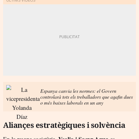
Espanya canvia les normes: el Govern
controlarà tots els treballadors que agafin dues
o més baixes laborals en un any
Aliançes estratègiques i solvència
Veolia i Sacyr Agua
En la pugna societària,
es