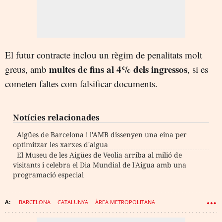
El futur contracte inclou un règim de penalitats molt
multes de fins al 4% dels ingressos
greus, amb
, si es
cometen faltes com falsificar documents.
Notícies relacionades
Aigües de Barcelona i l'AMB dissenyen una eina per
optimitzar les xarxes d'aigua
El Museu de les Aigües de Veolia arriba al milió de
visitants i celebra el Dia Mundial de l'Aigua amb una
programació especial
BARCELONA
CATALUNYA
ÀREA METROPOLITANA