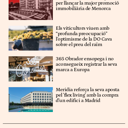
per llançar la major promoció
immobiliària de Menorca
Els viticultors viuen amb
“profunda preocupació”
l’optimisme de la DO Cava
sobre el preu del raïm
365 Obrador ensopega i no
aconsegueix registrar la seva
marca a Europa
Meridia reforça la seva aposta
pel 'flex living' amb la compra
d'un edifici a Madrid