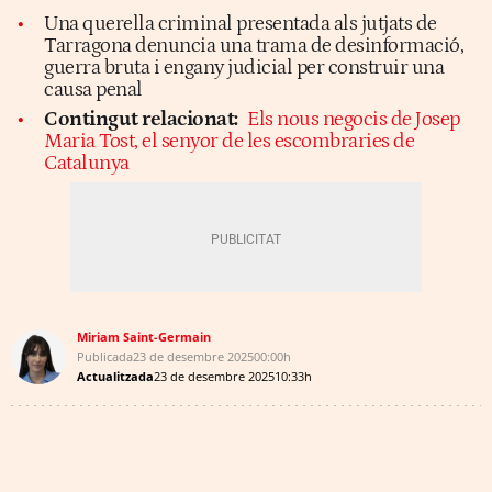
Una querella criminal presentada als jutjats de
Tarragona denuncia una trama de desinformació,
guerra bruta i engany judicial per construir una
causa penal
Contingut relacionat:
Els nous negocis de Josep
Maria Tost, el senyor de les escombraries de
Catalunya
Miriam Saint-Germain
Publicada
23 de desembre 2025
00:00h
Actualitzada
23 de desembre 2025
10:33h