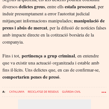
delictes greus
estafa processal
diversos
, entre ells
, per
induir presumptament a error l'autoritat judicial
manipulació de
mitjançant informacions manipulades;
preus i abús de mercat
, per la difusió de notícies falses
amb impacte directe en la cotització borsària de la
companyia.
pertinença a grup criminal
Fins i tot,
, en entendre
que va existir una actuació organitzada i estable amb
fins il·lícits. Uns delictes que, en cas de confirmar-se,
comportarien penes de presó
.
CATALUNYA
RECICLATGE DE RESIDUS
GUÀRDIA CIVIL
ESCOMBRARIES
TARRAGONA
DENÚNCIA