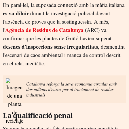
En paral·lel, la suposada connexió amb la màfia italiana
es va diluir
durant la investigació policial davant
l'absència de proves que la sostinguessin. A més,
Agència de Residus de Catalunya
l'
(ARC) va
confirmar que les plantes de Griñó havien superat
desenes d'inspeccions sense irregularitats
, desmentint
l'escenari de caos ambiental i manca de control descrit
en el relat mediàtic.
Catalunya reforça la seva economia circular amb
dos milions d'euros per al tractament de residus
industrials
La qualificació penal
Segons la querella, els fets descrits podrien constituir