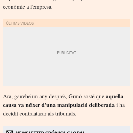
econòmic a l'empresa.
aquella
Ara, gairebé un any després, Griñó sosté que
causa va néixer d'una manipulació deliberada
i ha
decidit contraatacar als tribunals.