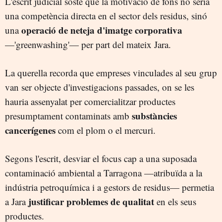
L'escrit judicial sosté que la motivació de fons no seria
una competència directa en el sector dels residus, sinó
operació de neteja d'imatge corporativa
una
—'greenwashing'— per part del mateix Jara.
La querella recorda que empreses vinculades al seu grup
van ser objecte d'investigacions passades, on se les
hauria assenyalat per comercialitzar productes
substàncies
presumptament contaminats amb
cancerígenes
com el plom o el mercuri.
Segons l'escrit, desviar el focus cap a una suposada
contaminació ambiental a Tarragona —atribuïda a la
indústria petroquímica i a gestors de residus— permetia
justificar problemes de qualitat
a Jara
en els seus
productes.