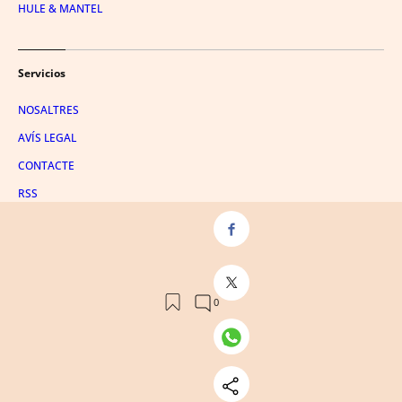
HULE & MANTEL
Servicios
NOSALTRES
AVÍS LEGAL
CONTACTE
RSS
POLÍTICA DE PRIVACITAT
POLÍTICA DE COOKIES
EMPRESES CATALANES
EMPRESAS ESPANYOLES
CONDICIONS DE COMPRAS
ADMINISTRACIÓ UTIQ