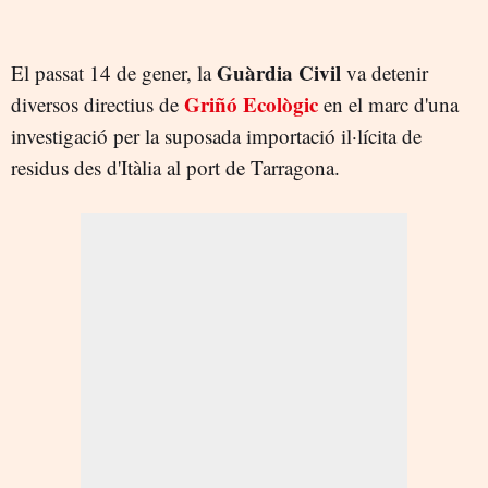
Guàrdia Civil
El passat 14 de gener, la
va detenir
Griñó Ecològic
diversos directius de
en el marc d'una
investigació per la suposada importació il·lícita de
residus des d'Itàlia al port de Tarragona.