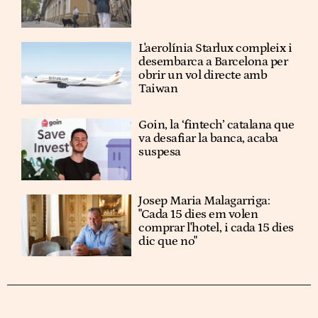
L'aerolínia Starlux compleix i
desembarca a Barcelona per
obrir un vol directe amb
Taiwan
Goin, la ‘fintech’ catalana que
va desafiar la banca, acaba
suspesa
Josep Maria Malagarriga:
"Cada 15 dies em volen
comprar l'hotel, i cada 15 dies
dic que no"