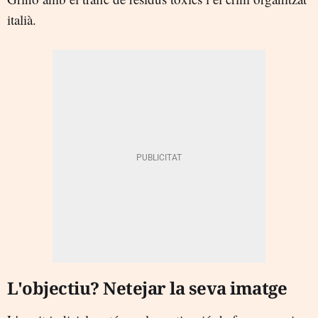
italià.
L'objectiu? Netejar la seva imatge