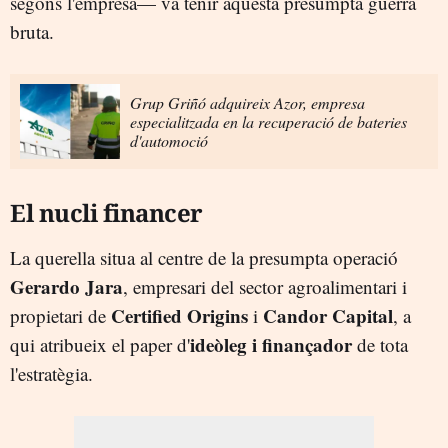
segons l'empresa— va tenir aquesta presumpta guerra
bruta.
Grup Griñó adquireix Azor, empresa
especialitzada en la recuperació de bateries
d'automoció
El nucli financer
La querella situa al centre de la presumpta operació
Gerardo Jara
, empresari del sector agroalimentari i
Certified Origins
Candor Capital
propietari de
i
, a
ideòleg i finançador
qui atribueix el paper d'
de tota
l'estratègia.