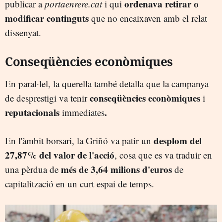
ordenava retirar o
publicar a
portaenrere.cat
i qui
modificar continguts
que no encaixaven amb el relat
dissenyat.
Conseqüències econòmiques
En paral·lel, la querella també detalla que la campanya
conseqüències econòmiques
de desprestigi va tenir
i
reputacionals
.
immediates
desplom del
En l'àmbit borsari, la Griñó va patir un
27,87% del valor de l'acció
, cosa que es va traduir en
més de 3,64 milions d'euros
una pèrdua de
de
capitalització en un curt espai de temps.