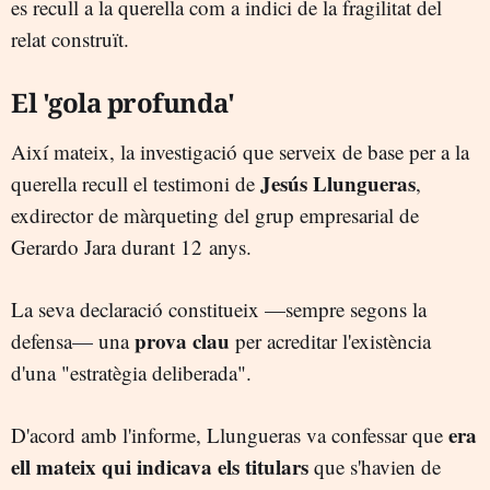
es recull a la querella com a indici de la fragilitat del
relat construït.
El 'gola profunda'
Així mateix, la investigació que serveix de base per a la
Jesús Llungueras
querella recull el testimoni de
,
exdirector de màrqueting del grup empresarial de
Gerardo Jara durant 12 anys.
La seva declaració constitueix —sempre segons la
prova clau
defensa— una
per acreditar l'existència
d'una "estratègia deliberada".
era
D'acord amb l'informe, Llungueras va confessar que
ell mateix qui indicava els titulars
que s'havien de