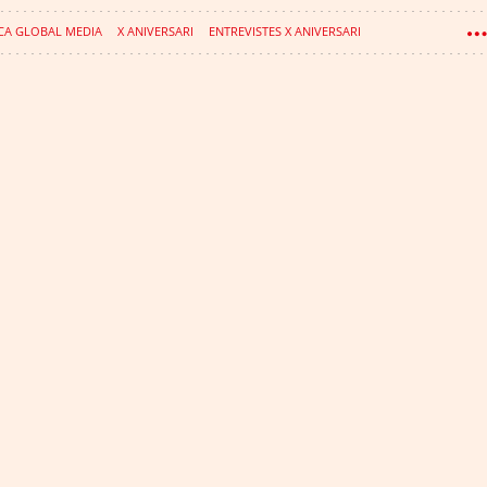
CA GLOBAL MEDIA
X ANIVERSARI
ENTREVISTES X ANIVERSARI