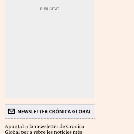
NEWSLETTER CRÓNICA GLOBAL
Apunta't a la newsletter de Crònica
Global per a rebre les notícies més