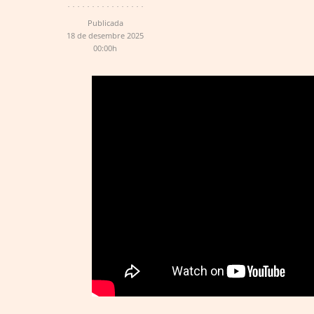
Publicada
18 de desembre 2025
00:00h