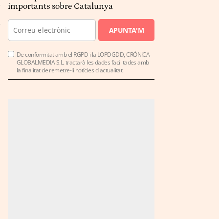
importants sobre Catalunya
APUNTA'M
De conformitat amb el RGPD i la LOPDGDD, CRÒNICA
GLOBALMEDIA S.L. tractarà les dades facilitades amb
la finalitat de remetre-li notícies d'actualitat.