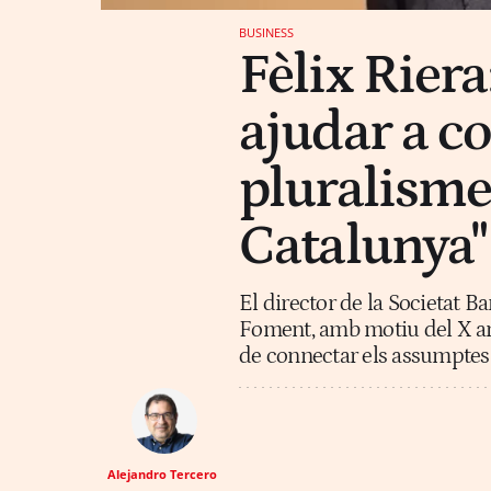
BUSINESS
Fèlix Riera
ajudar a c
pluralisme 
Catalunya"
El director de la Societat 
Foment, amb motiu del X ani
de connectar els assumptes 
Alejandro Tercero