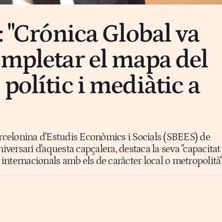
: "Crónica Global va
ompletar el mapa del
polític i mediàtic a
Barcelonina d'Estudis Econòmics i Socials (SBEES) de
versari d'aquesta capçalera, destaca la seva "capacitat
internacionals amb els de caràcter local o metropolità