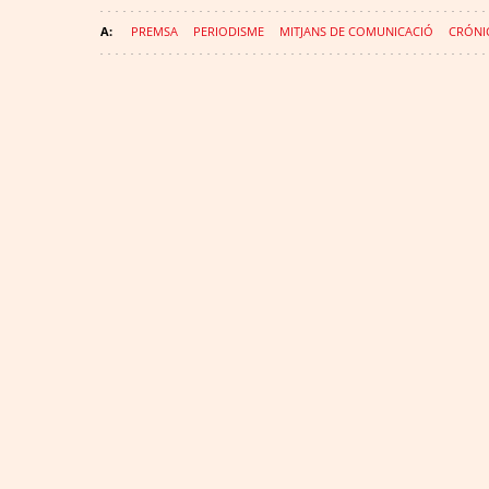
PREMSA
PERIODISME
MITJANS DE COMUNICACIÓ
CRÓNI