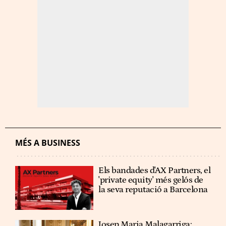
MÉS A BUSINESS
Els bandades d'AX Partners, el
'private equity' més gelós de
la seva reputació a Barcelona
Josep Maria Malagarriga: