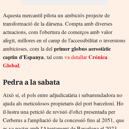
Aquesta mercantil pilota un ambiciós projecte de
transformació de la dàrsena. Compta amb diverses
actuacions, com l'obertura de comerços amb valor
afegit, millores en el camp de l'accessibilitat o inversions
primer globus aerostàtic
ambicioses, com la del
captiu d'Espanya
Crónica
, tal com
va detallar
Global
.
Pedra a la sabata
Això sí, el pols entre adjudicatària i subarrendadora no
ajuda als meticulosos propietaris del port barceloní. Ho
il·lustra una petició de revisió d'ofici presentada per
Cerberus a l'ampliació de la concessió fins al 2051, que
es va pactar amb l'Ajuntament de Barcelona el 2023.