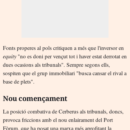
Fonts properes al pols critiquen a més que l'inversor en
equity
"no es doni per vençut tot i haver estat derrotat en
dues ocasions als tribunals". Sempre segons ells,
sospiten que el grup immobiliari "busca cansar el rival a
base de plets".
Nou començament
La posició combativa de Cerberus als tribunals, doncs,
provoca friccions amb el nou enlairament del Port
Fòrum, que ha posat una marxa més aprofitant la