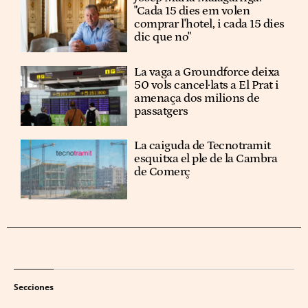
"Cada 15 dies em volen
comprar l'hotel, i cada 15 dies
dic que no"
La vaga a Groundforce deixa
50 vols cancel·lats a El Prat i
amenaça dos milions de
passatgers
La caiguda de Tecnotramit
esquitxa el ple de la Cambra
de Comerç
Secciones