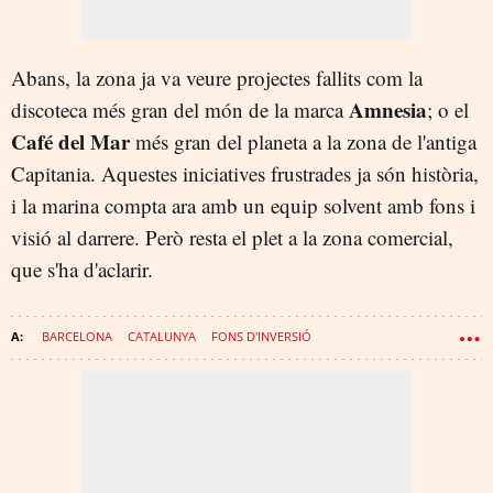
Abans, la zona ja va veure projectes fallits com la
Amnesia
discoteca més gran del món de la marca
; o el
Café del Mar
més gran del planeta a la zona de l'antiga
Capitania. Aquestes iniciatives frustrades ja són història,
i la marina compta ara amb un equip solvent amb fons i
visió al darrere. Però resta el plet a la zona comercial,
que s'ha d'aclarir.
BARCELONA
CATALUNYA
FONS D'INVERSIÓ
SANT ADRIÀ DE BESÒS
PORT FÒRUM