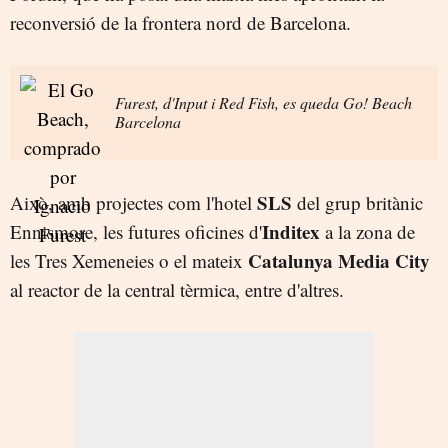
reconversió de la frontera nord de Barcelona.
Furest, d'Input i Red Fish, es queda Go! Beach
Barcelona
SLS
Això, amb projectes com l'hotel
del grup britànic
Inditex
Ennismore, les futures oficines d'
a la zona de
Catalunya Media City
les Tres Xemeneies o el mateix
al reactor de la central tèrmica, entre d'altres.