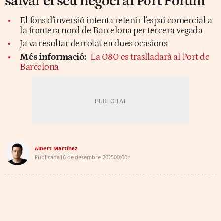
salvar el seu negoci al Port Fòrum
El fons d'inversió intenta retenir l'espai comercial a
la frontera nord de Barcelona per tercera vegada
Ja va resultar derrotat en dues ocasions
Més informació:
La 080 es traslladarà al Port de
Barcelona
Albert Martínez
Publicada
16 de desembre 2025
00:00h