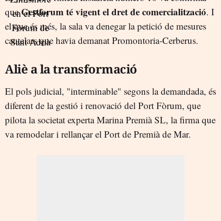
Gestforum té vigent el dret de comercialització
que
. I
el que és més, la sala va denegar la petició de mesures
cautelars que havia demanat Promontoria-Cerberus.
Aliè a la transformació
El pols judicial, "interminable" segons la demandada, és
diferent de la gestió i renovació del Port Fòrum, que
pilota la societat experta Marina Premià SL, la firma que
va remodelar i rellançar el Port de Premià de Mar.