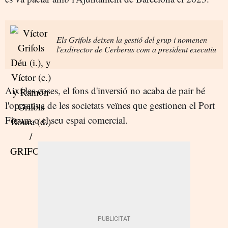
Els Grifols deixen la gestió del grup i nomenen
l'exdirector de Cerberus com a president executiu
Així les coses, el fons d'inversió no acaba de pair bé
l'operativa de les societats veïnes que gestionen el Port
Fòrum o el seu espai comercial.