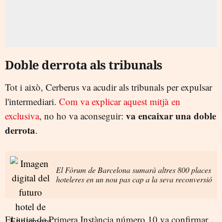
Doble derrota als tribunals
Tot i això, Cerberus va acudir als tribunals per expulsar
l'intermediari.
Com va explicar aquest mitjà en
va encaixar una doble
exclusiva
, no ho va aconseguir:
derrota
.
El Fòrum de Barcelona sumarà altres 800 places
hoteleres en un nou pas cap a la seva reconversió
El jutjat de Primera Instància número 10 va confirmar