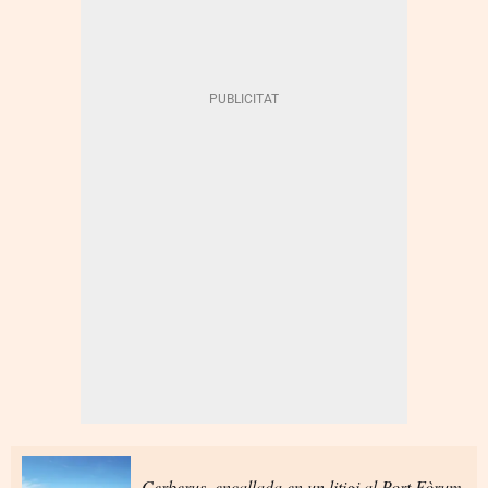
Cerberus, encallada en un litigi al Port Fòrum,