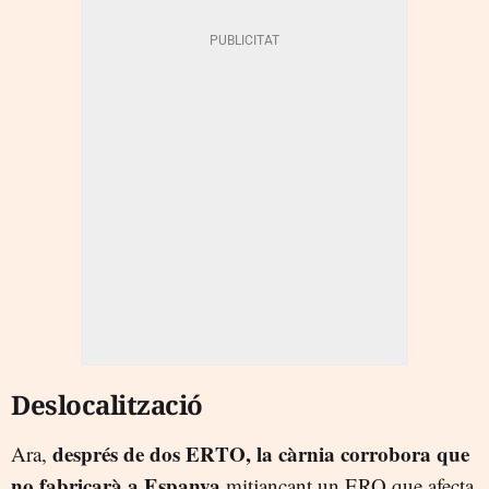
Deslocalització
després de dos ERTO, la càrnia corrobora que
Ara,
no fabricarà a Espanya
mitjançant un ERO que afecta