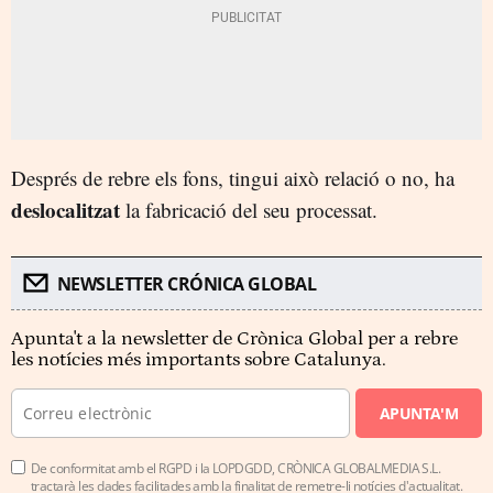
Després de rebre els fons, tingui això relació o no, ha
deslocalitzat
la fabricació del seu processat.
NEWSLETTER CRÓNICA GLOBAL
Apunta't a la newsletter de Crònica Global per a rebre
les notícies més importants sobre Catalunya.
APUNTA'M
De conformitat amb el RGPD i la LOPDGDD, CRÒNICA GLOBALMEDIA S.L.
tractarà les dades facilitades amb la finalitat de remetre-li notícies d'actualitat.