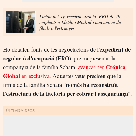
Lleida.net, en reestructuració: ERO de 29
empleats a Lleida i Madrid i tancament de
filials a l'estranger
expedient de
Ho detallen fonts de les negociacions de l'
regulació d'ocupació
(ERO) que ha presentat la
Crónica
companyia de la família Schara,
avançat per
Global
en exclusiva
. Aquestes veus precisen que la
només ha reconstruït
firma de la família Schara "
l'estructura de la factoria per cobrar l'assegurança
".