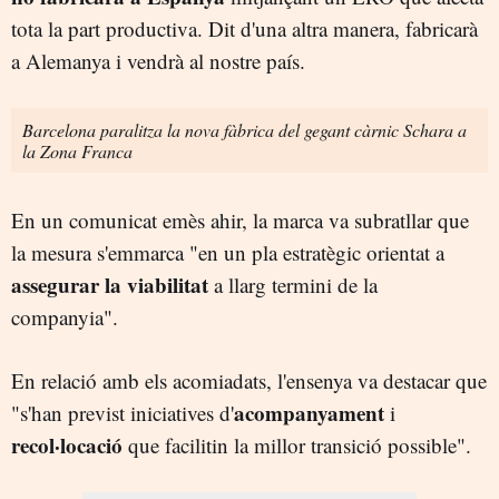
tota la part productiva. Dit d'una altra manera, fabricarà
a Alemanya i vendrà al nostre país.
Barcelona paralitza la nova fàbrica del gegant càrnic Schara a
la Zona Franca
En un comunicat emès ahir, la marca va subratllar que
la mesura s'emmarca "en un pla estratègic orientat a
assegurar la viabilitat
a llarg termini de la
companyia".
En relació amb els acomiadats, l'ensenya va destacar que
acompanyament
"s'han previst iniciatives d'
i
recol·locació
que facilitin la millor transició possible".