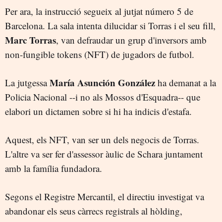
Per ara, la instrucció segueix al jutjat número 5 de
Barcelona. La sala intenta dilucidar si Torras i el seu fill,
Marc Torras
, van defraudar un grup d'inversors amb
non-fungible tokens (NFT) de jugadors de futbol.
María Asunción González
La jutgessa
ha demanat a la
Policia Nacional --i no als Mossos d'Esquadra-- que
elabori un dictamen sobre si hi ha indicis d'estafa.
Aquest, els NFT, van ser un dels negocis de Torras.
L'altre va ser fer d'assessor àulic de Schara juntament
amb la família fundadora.
Segons el Registre Mercantil, el directiu investigat va
abandonar els seus càrrecs registrals al hòlding,