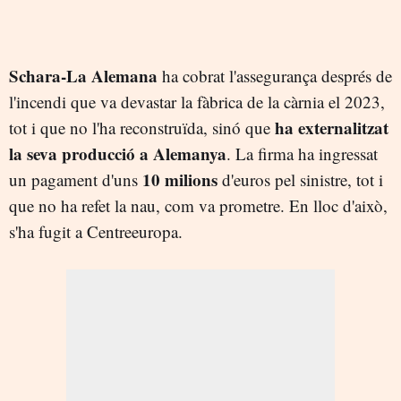
Schara-La Alemana
ha cobrat l'assegurança després de
l'incendi que va devastar la fàbrica de la càrnia el 2023,
ha externalitzat
tot i que no l'ha reconstruïda, sinó que
la seva producció a Alemanya
. La firma ha ingressat
10 milions
un pagament d'uns
d'euros pel sinistre, tot i
que no ha refet la nau, com va prometre. En lloc d'això,
s'ha fugit a Centreeuropa.