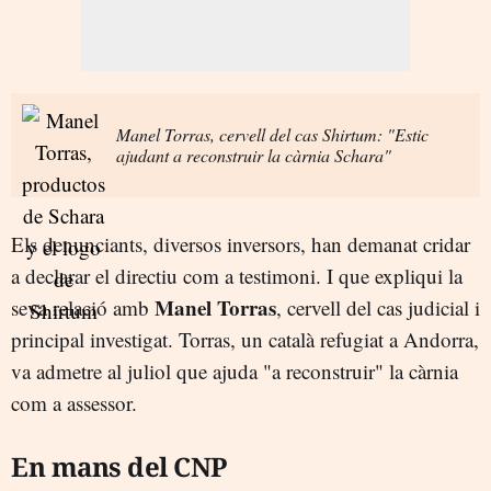
Manel Torras, cervell del cas Shirtum: "Estic
ajudant a reconstruir la càrnia Schara"
Els denunciants, diversos inversors, han demanat cridar
a declarar el directiu com a testimoni. I que expliqui la
Manel Torras
seva relació amb
, cervell del cas judicial i
principal investigat. Torras, un català refugiat a Andorra,
va admetre al juliol que ajuda "a reconstruir" la càrnia
com a assessor.
En mans del CNP