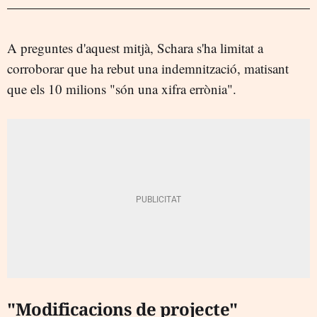
A preguntes d'aquest mitjà, Schara s'ha limitat a
corroborar que ha rebut una indemnització, matisant
que els 10 milions "són una xifra errònia".
"Modificacions de projecte"