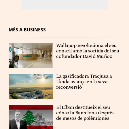
MÉS A BUSINESS
Wallapop revoluciona el seu
consell amb la sortida del seu
cofundador David Muñoz
La gasificadora Tracjusa a
Lleida avança en la seva
reconversió
El Líban destitueix el seu
cònsol a Barcelona després
de mesos de polèmiques