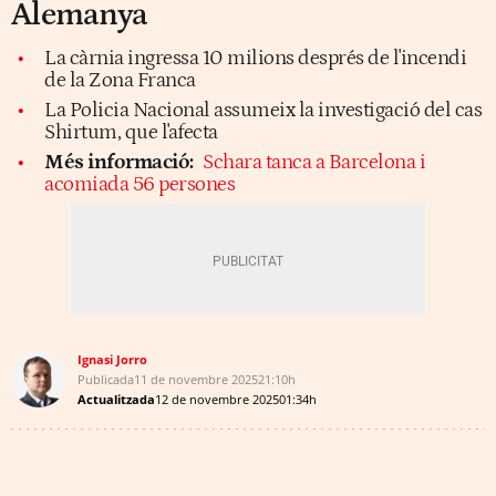
Alemanya
La càrnia ingressa 10 milions després de l'incendi
de la Zona Franca
La Policia Nacional assumeix la investigació del cas
Shirtum, que l'afecta
Més informació:
Schara tanca a Barcelona i
acomiada 56 persones
Ignasi Jorro
Publicada
11 de novembre 2025
21:10h
Actualitzada
12 de novembre 2025
01:34h