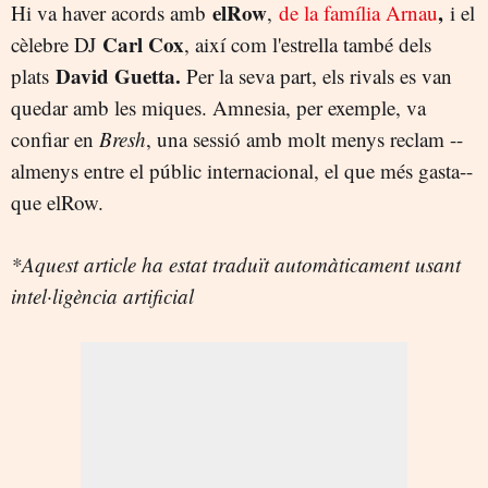
elRow
,
Hi va haver acords amb
,
de la família Arnau
i el
Carl Cox
cèlebre DJ
, així com l'estrella també dels
David Guetta.
plats
Per la seva part, els rivals es van
quedar amb les miques. Amnesia, per exemple, va
confiar en
Bresh
, una sessió amb molt menys reclam --
almenys entre el públic internacional, el que més gasta--
que elRow.
*Aquest article ha estat traduït automàticament usant
intel·ligència artificial