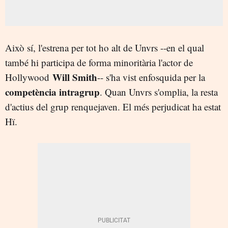
Això sí, l'estrena per tot ho alt de Unvrs --en el qual
també hi participa de forma minoritària l'actor de
Will Smith
Hollywood
-- s'ha vist enfosquida per la
competència intragrup
. Quan Unvrs s'omplia, la resta
d'actius del grup renquejaven. El més perjudicat ha estat
Hï.