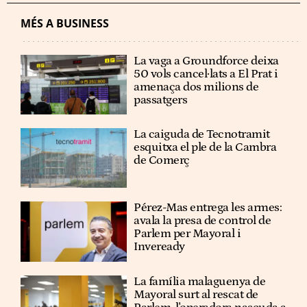
MÉS A BUSINESS
La vaga a Groundforce deixa
50 vols cancel·lats a El Prat i
amenaça dos milions de
passatgers
La caiguda de Tecnotramit
esquitxa el ple de la Cambra
de Comerç
Pérez-Mas entrega les armes:
avala la presa de control de
Parlem per Mayoral i
Inveready
La família malaguenya de
Mayoral surt al rescat de