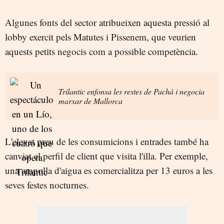
Algunes fonts del sector atribueixen aquesta pressió al
lobby exercit pels Matutes i Pissenem, que veurien
aquests petits negocis com a possible competència.
Trilantic enfonsa les restes de Pachá i negocia
marxar de Mallorca
L'elevat preu de les consumicions i entrades també ha
canviat el perfil de client que visita l'illa. Per exemple,
una ampolla d'aigua es comercialitza per 13 euros a les
seves festes nocturnes.