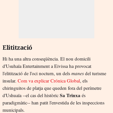
Elitització
Hi ha una altra conseqüència. El nou domicili
d'Usuhaïa Entertainment a Eivissa ha provocat
l'elitització de l'oci nocturn, un dels
manes
del turisme
insular.
Com va explicar Crónica Global
, els
chiringuitos de platja que queden fora del perímetre
Sa Trinxa
d'Ushuaïa --el cas del històric
és
paradigmàtic-- han patit l'envestida de les inspeccions
municipals.