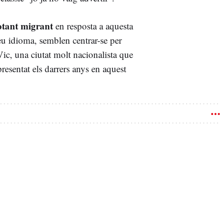
otant migrant
en resposta a aquesta
seu idioma, semblen centrar-se per
Vic, una ciutat molt nacionalista que
 presentat els darrers anys en aquest