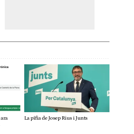
 ara
La pífia de Josep Rius i Junts
n