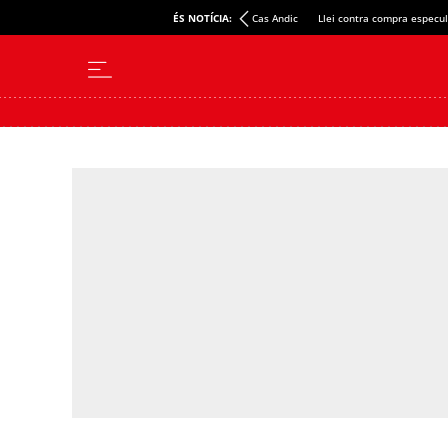
ÉS NOTÍCIA:
Cas Andic
Llei contra compra especul