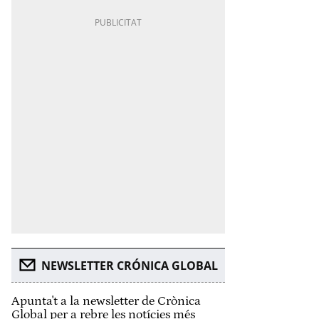
NEWSLETTER CRÓNICA GLOBAL
Apunta't a la newsletter de Crònica
Global per a rebre les notícies més