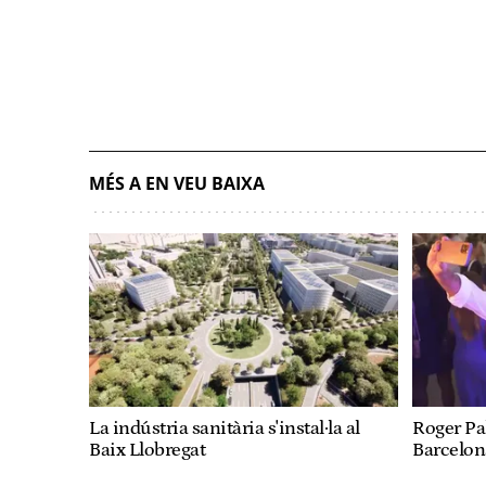
MÉS A EN VEU BAIXA
La indústria sanitària s'instal·la al
Roger Pal
Baix Llobregat
Barcelon