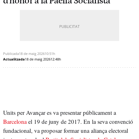
d'honor a la Paella Socialista
Publicada
18 de maig 2026
10:51h
Actualitzada
18 de maig 2026
12:48h
Units per Avançar es va presentar públicament a
Barcelona
el 19 de juny de 2017. En la seva convenció
fundacional, va proposar formar una aliança electoral