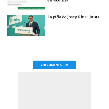
en valencià"
La pífia de Josep Rius i Junts
VER
COMENTARIOS