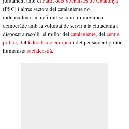
juntament amb el
Partit dels Socialistes de Catalunya
(PSC) i altres sectors del catalanisme no
independentista, definint-se com un moviment
democràtic amb la voluntat de servir a la ciutadania i
disposat a recollir el millor del
catalanisme
, del
centre
polític
, del
federalisme europeu
i del pensament polític
humanista
socialcristià
.