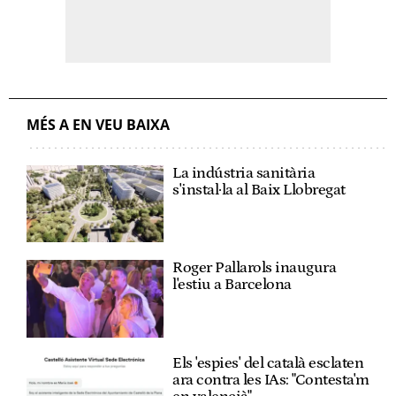
MÉS A EN VEU BAIXA
La indústria sanitària
s'instal·la al Baix Llobregat
Roger Pallarols inaugura
l'estiu a Barcelona
Els 'espies' del català esclaten
ara contra les IAs: "Contesta'm