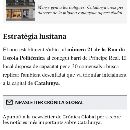
Menys gent a les botigues: Catalunya creix per
darrere de la mitjana espanyola aquest Nadal
Estratègia lusitana
número 21 de la Rua da
El nou establiment s'ubica al
Escola Politécnica
al conegut barri de Príncipe Real. El
local disposa de capacitat per a 30 comensals i busca
replicar l'ambient desenfadat que va triomfar inicialment
Catalunya
a la capital de
.
NEWSLETTER CRÓNICA GLOBAL
Apunta't a la newsletter de Crònica Global per a rebre
les notícies més importants sobre Catalunya.