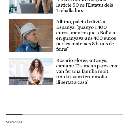
l'article 50 de l'Estatut dels
Treballadors
Albino, paleta bolivià a
Espanya: "guanyo 1.400
euros, mentre que a Bolívia
en guanyava uns 400 euros
per les mateixes 8 hores de
feina"
Rosario Flores, 63 anys,
cantant: "Els meus pares ens
van fer una família molt
unida i vam tenir molta
llibertat a casa"
Secciones