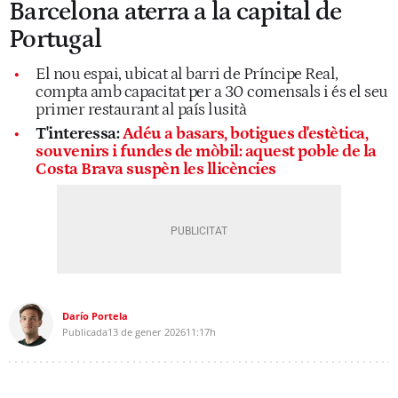
Barcelona aterra a la capital de
Portugal
El nou espai, ubicat al barri de Príncipe Real,
compta amb capacitat per a 30 comensals i és el seu
primer restaurant al país lusità
T'interessa:
Adéu a basars, botigues d'estètica,
souvenirs i fundes de mòbil: aquest poble de la
Costa Brava suspèn les llicències
Darío Portela
Publicada
13 de gener 2026
11:17h