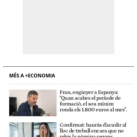
MÉS A +ECONOMIA
Fran, enginyer a Espanya:
"Quan acabes el període de
formació, el sou mínim
ronda els 1.800 euros al mes".
Confirmat: hauràs d'acudir al
lloc de treball encara que no
rebis la nòmina segons