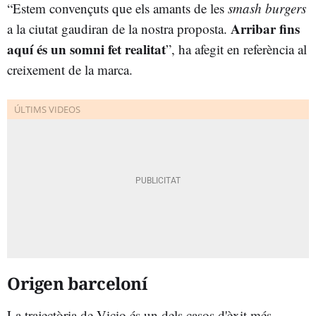
“Estem convençuts que els amants de les
smash burgers
Arribar fins
a la ciutat gaudiran de la nostra proposta.
aquí és un somni fet realitat
”, ha afegit en referència al
creixement de la marca.
Origen barceloní
La trajectòria de Vicio és un dels casos d'èxit més