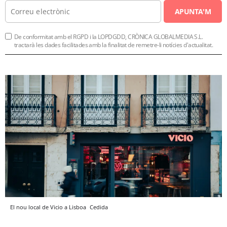
APUNTA'M
De conformitat amb el RGPD i la LOPDGDD, CRÒNICA GLOBALMEDIA S.L.
tractarà les dades facilitades amb la finalitat de remetre-li notícies d'actualitat.
El nou local de Vicio a Lisboa
Cedida