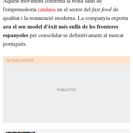
Aquest moviment confirma la bona salut de
l'emprenedoria
catalana
en el sector del
fast food
de
qualitat i la restauració moderna. La companyia exporta
ara el seu model d'èxit més enllà de les fronteres
espanyoles
per consolidar-se definitivament al mercat
portuguès.