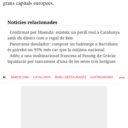
grans capitals europees.
Notícies relacionades
Confirmat per Hisenda: existeix un perill real a Catalunya
amb els diners com a regal de Reis
Panorama desolador: comprar un habitatge a Barcelona
és gairebé un 95% més car que la mitjana nacional
Adéu a una multinacional francesa al Passeig de Gràcia:
liquidació per tancament d'una de les seves tres botigues
BARCELONA
CATALUNYA
BARS I RESTAURANTS
GASTRONOMIA
PORTUGAL