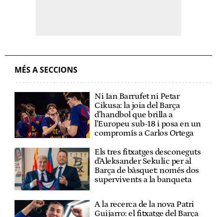
MÉS A SECCIONS
Ni Ian Barrufet ni Petar
Cikusa: la joia del Barça
d'handbol que brilla a
l'Europeu sub-18 i posa en un
compromís a Carlos Ortega
Els tres fitxatges desconeguts
d'Aleksander Sekulic per al
Barça de bàsquet: només dos
supervivents a la banqueta
A la recerca de la nova Patri
Guijarro: el fitxatge del Barça