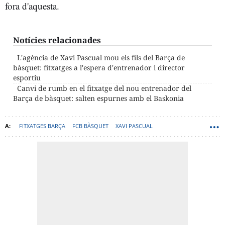
fora d'aquesta.
Notícies relacionades
L'agència de Xavi Pascual mou els fils del Barça de
bàsquet: fitxatges a l'espera d'entrenador i director
esportiu
Canvi de rumb en el fitxatge del nou entrenador del
Barça de bàsquet: salten espurnes amb el Baskonia
FITXATGES BARÇA
FCB BÀSQUET
XAVI PASCUAL