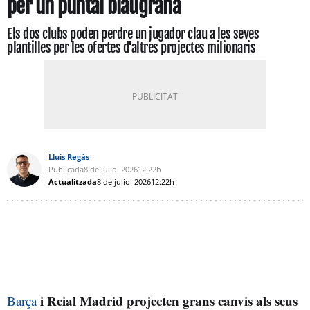
per un puntal blaugrana
Els dos clubs poden perdre un jugador clau a les seves
plantilles per les ofertes d'altres projectes milionaris
Lluís Regàs
Publicada
8 de juliol 2026
12:22h
Actualitzada
8 de juliol 2026
12:22h
i Reial Madrid projecten grans canvis als seus
Barça