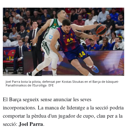
Joel Parra bota la pilota, defensat per Kostas Sloukas en el Barça de bàsquet-
Panathinaikos de l'Eurolliga
EFE
El Barça segueix sense anunciar les seves
incorporacions. La manca de lideratge a la secció podria
comportar la pèrdua d'un jugador de cupo, clau per a la
Joel Parra
secció:
.