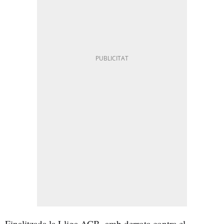
Finalitzada la Lliga ACB, amb derrota contra el