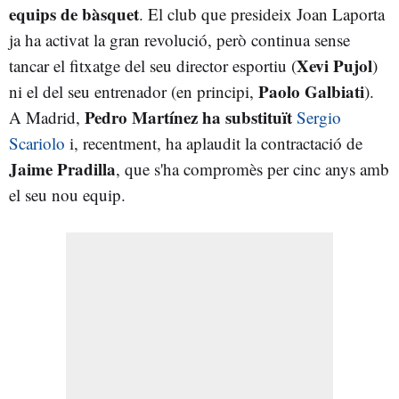
equips de bàsquet
. El club que presideix Joan Laporta
ja ha activat la gran revolució, però continua sense
Xevi Pujol
tancar el fitxatge del seu director esportiu (
)
Paolo Galbiati
ni el del seu entrenador (en principi,
).
Pedro Martínez ha substituït
A Madrid,
Sergio
Scariolo
i, recentment, ha aplaudit la contractació de
Jaime Pradilla
, que s'ha compromès per cinc anys amb
el seu nou equip.