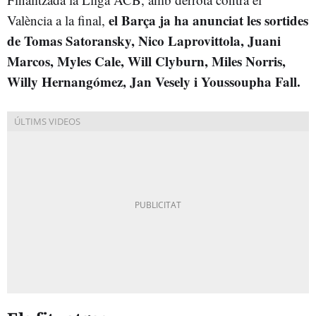
el Barça ja ha anunciat les sortides
València a la final,
de Tomas Satoransky, Nico Laprovittola,
Juani
Marcos,
Myles Cale, Will Clyburn, Miles Norris,
Willy Hernangómez, Jan Vesely i Youssoupha Fall.