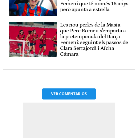
Femení que té només 16 anys
però apunta a estrella
Les nou perles de la Masia
que Pere Romeu s'emporta a
la pretemporada del Barça
Femení: seguint els passos de
Clara Serrajordi i Aïcha
Cámara
VER
COMENTARIOS