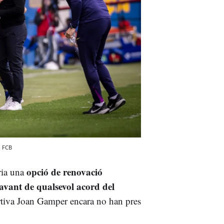
FCB
opció de renovació
aria una
avant de qualsevol acord del
rtiva Joan Gamper encara no han pres