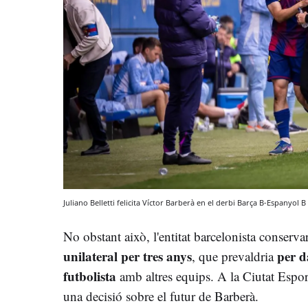
Juliano Belletti felicita Víctor Barberà en el derbi Barça B-Espanyol B
No obstant això, l'entitat barcelonista conserv
unilateral per tres anys
per d
, que prevaldria
futbolista
amb altres equips. A la Ciutat Espo
una decisió sobre el futur de Barberà.