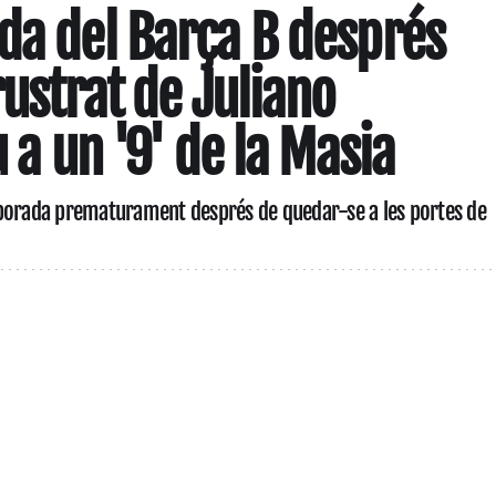
da del Barça B després
rustrat de Juliano
u a un '9' de la Masia
mporada prematurament després de quedar-se a les portes de