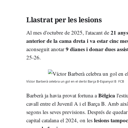
Llastrat per les lesions
21 any
Al mes d'octubre de 2025, l'atacant de
anterior de la cama dreta i va estar cinc me
9 dianes i donar dues assis
aconseguit anotar
25-26.
Víctor Barberà celebra un gol en el derbi Barça B-Espanyol B
FCB
Bèlgica
Barberà ja havia provat fortuna a
l'esti
cavall entre el Juvenil A i el Barça B. Amb això
segons les seves previsions. Després de quedar re
lesions tampoc
capital catalana el 2024, on les