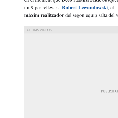
Robert Lewandowski
un 9 per rellevar a
, el
màxim realitzador
del segon equip salta del v