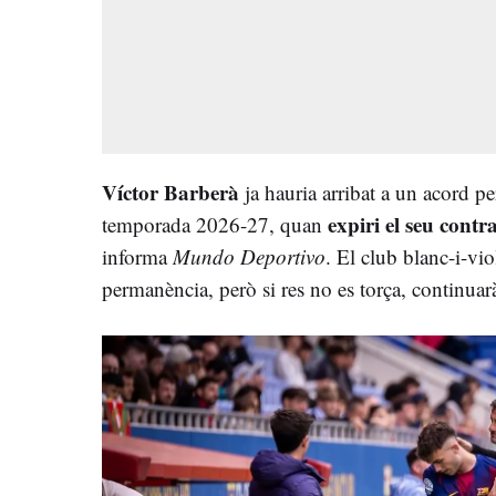
Víctor Barberà
ja hauria arribat a un acord pe
expiri el seu contr
temporada 2026-27, quan
informa
Mundo Deportivo
. El club blanc-i-vio
permanència, però si res no es torça, continua