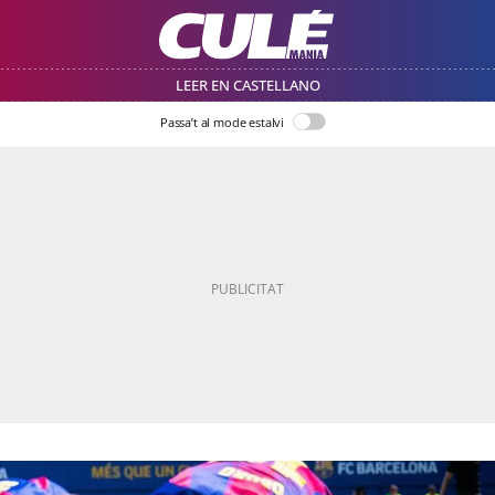
LEER EN CASTELLANO
Passa’t al mode estalvi