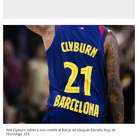
Will Clyburn celebra una cistella al Barça de bàsquet-Estrella Roja de
l'Eurolliga
EFE