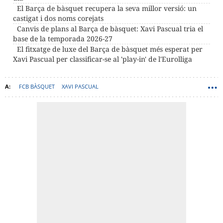
El Barça de bàsquet recupera la seva millor versió: un
castigat i dos noms corejats
Canvis de plans al Barça de bàsquet: Xavi Pascual tria el
base de la temporada 2026-27
El fitxatge de luxe del Barça de bàsquet més esperat per
Xavi Pascual per classificar-se al 'play-in' de l'Eurolliga
FCB BÀSQUET
XAVI PASCUAL