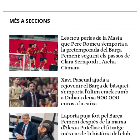
MÉS A SECCIONS
Les nou perles de la Masia
que Pere Romeu s'emporta a
la pretemporada del Barça
Femení: seguint els passos de
Clara Serrajordi i Aïcha
Cámara
Xavi Pascual ajuda a
rejovenir el Barça de bàsquet:
s'emporta l'últim crack rumb
a Dubai i deixa 900.000
euros a la caixa
Laporta puja fort pel Barça
Femení després de la marxa
d'Alexia Putellas: el fitxatge
més car de la història del club