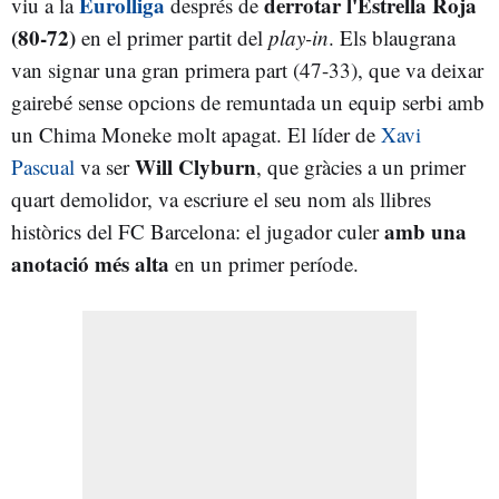
Eurolliga
derrotar l'Estrella Roja
viu a la
després de
(80-72)
en el primer partit del
play-in
. Els blaugrana
van signar una gran primera part (47-33), que va deixar
gairebé sense opcions de remuntada un equip serbi amb
un Chima Moneke molt apagat. El líder de
Xavi
Will Clyburn
Pascual
va ser
, que gràcies a un primer
quart demolidor, va escriure el seu nom als llibres
amb una
històrics del FC Barcelona: el jugador culer
anotació més alta
en un primer període.