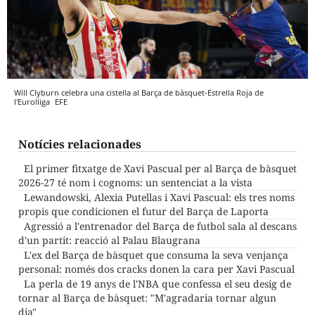
Will Clyburn celebra una cistella al Barça de bàsquet-Estrella Roja de
l'Eurolliga
EFE
Notícies relacionades
El primer fitxatge de Xavi Pascual per al Barça de bàsquet
2026-27 té nom i cognoms: un sentenciat a la vista
Lewandowski, Alexia Putellas i Xavi Pascual: els tres noms
propis que condicionen el futur del Barça de Laporta
Agressió a l'entrenador del Barça de futbol sala al descans
d'un partit: reacció al Palau Blaugrana
L'ex del Barça de bàsquet que consuma la seva venjança
personal: només dos cracks donen la cara per Xavi Pascual
La perla de 19 anys de l'NBA que confessa el seu desig de
tornar al Barça de bàsquet: "M'agradaria tornar algun
dia"