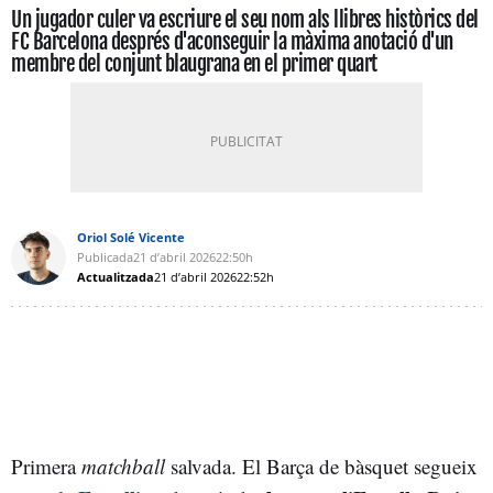
Un jugador culer va escriure el seu nom als llibres històrics del
FC Barcelona després d'aconseguir la màxima anotació d'un
membre del conjunt blaugrana en el primer quart
Oriol Solé Vicente
Publicada
21 d’abril 2026
22:50h
Actualitzada
21 d’abril 2026
22:52h
Primera
matchball
salvada. El Barça de bàsquet segueix