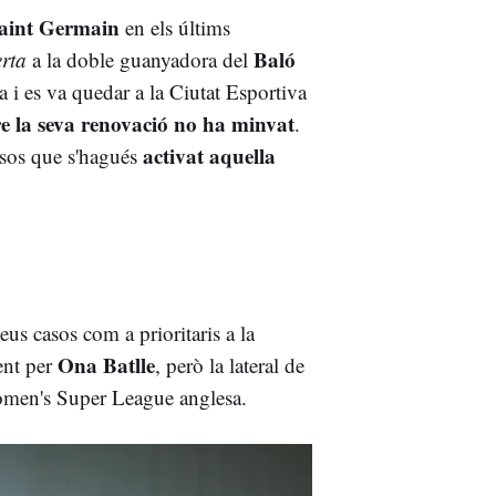
Saint Germain
en els últims
Baló
erta
a la doble guanyadora del
a i es va quedar a la Ciutat Esportiva
e la seva renovació no ha minvat
.
activat aquella
esos que s'hagués
eus casos com a prioritaris a la
Ona Batlle
ment per
, però la lateral de
Women's Super League anglesa.