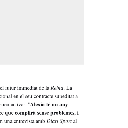
 el futur immediat de la
Reina
. La
onal en el seu contracte supeditat a
Alexia té un any
enen activar. "
ec que complirà sense problemes, i
en una entrevista amb
Diari Sport
al