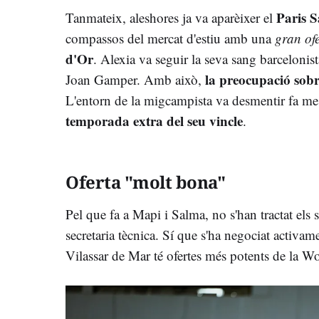
Paris 
Tanmateix, aleshores ja va aparèixer el
compassos del mercat d'estiu amb una
gran of
d'Or
. Alexia va seguir la seva sang barcelonist
la preocupació sobr
Joan Gamper. Amb això,
L'entorn de la migcampista va desmentir fa m
temporada extra del seu vincle
.
Oferta "molt bona"
Pel que fa a Mapi i Salma, no s'han tractat els s
secretaria tècnica. Sí que s'ha negociat activa
Vilassar de Mar té ofertes més potents de la 