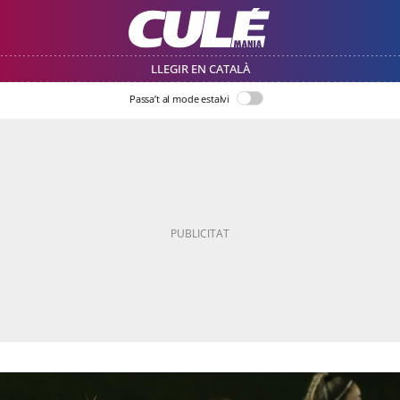
LLEGIR EN CATALÀ
Passa’t al mode estalvi