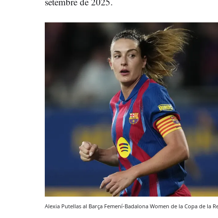
setembre de 2025.
Alexia Putellas al Barça Femení-Badalona Women de la Copa de la R