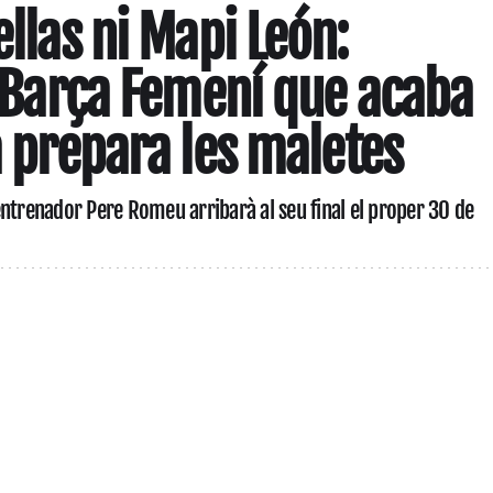
ellas ni Mapi León:
el Barça Femení que acaba
a prepara les maletes
l'entrenador Pere Romeu arribarà al seu final el proper 30 de