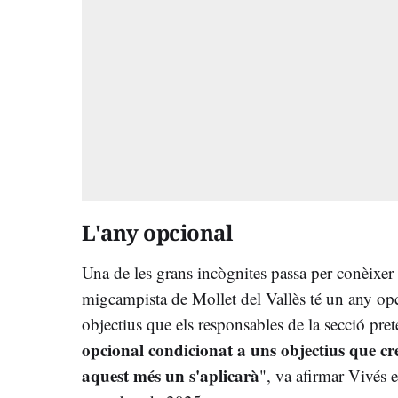
L'any opcional
Una de les grans incògnites passa per conèixer
migcampista de Mollet del Vallès té un any opci
objectius que els responsables de la secció pret
opcional condicionat a uns objectius que cr
aquest més un s'aplicarà
", va afirmar Vivés 