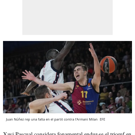
Juan Núñez rep una falta en el partit contra l'Armani Milan
EFE
Xavi Pascual considera fonamental endur-se el triomf en