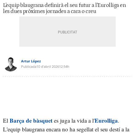
L'equip blaugrana definirà el seu futur a l'Eurolliga en
les dues pròximes jornades a cara o creu
Artur López
Publicada
10 d’abril 2026
12:54h
Barça de bàsquet
Eurolliga
El
es juga la vida a l'
.
L'equip blaugrana encara no ha segellat el seu destí a la