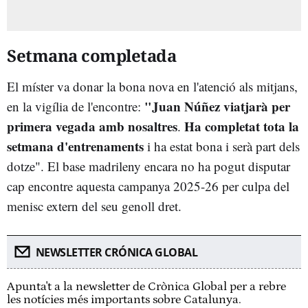
Setmana completada
El míster va donar la bona nova en l'atenció als mitjans,
"
Juan Núñez viatjarà per
en la vigília de l'encontre:
primera vegada amb nosaltres
Ha completat tota la
.
setmana d'entrenaments
i ha estat bona i serà part dels
dotze". El base madrileny encara no ha pogut disputar
cap encontre aquesta campanya 2025-26 per culpa del
menisc extern del seu genoll dret.
NEWSLETTER CRÓNICA GLOBAL
Apunta't a la newsletter de Crònica Global per a rebre
les notícies més importants sobre Catalunya.