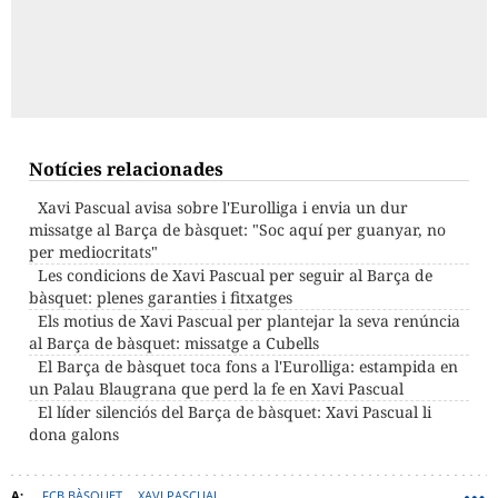
Notícies relacionades
Xavi Pascual avisa sobre l'Eurolliga i envia un dur
missatge al Barça de bàsquet: "Soc aquí per guanyar, no
per mediocritats"
Les condicions de Xavi Pascual per seguir al Barça de
bàsquet: plenes garanties i fitxatges
Els motius de Xavi Pascual per plantejar la seva renúncia
al Barça de bàsquet: missatge a Cubells
El Barça de bàsquet toca fons a l'Eurolliga: estampida en
un Palau Blaugrana que perd la fe en Xavi Pascual
El líder silenciós del Barça de bàsquet: Xavi Pascual li
dona galons
FCB BÀSQUET
XAVI PASCUAL