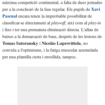
màxima competició continental, a falta de dues jornades
Xavi
per a la conclusió de la fase regular. Els pupils de
Pascual
encara tenen la improbable possibilitat de
-
classificar-se directament al
play
off
, així com al
play-in
i fins i tot una prematura eliminació directa. L'allau de
baixes a la demarcació de base, després de les lesions de
Tomas Satoransky
Nicolás Laprovittola
i
, no
convida a l'optimisme, i la fatiga muscular acumulada
per una plantilla curta i envellida, tampoc.