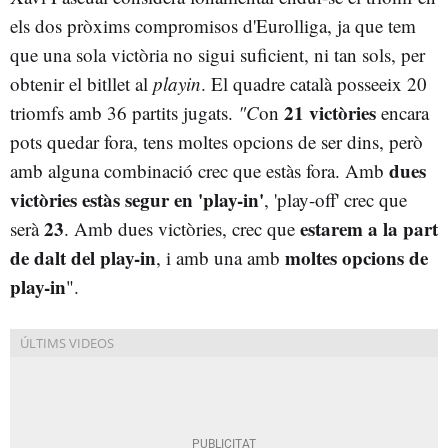
els dos pròxims compromisos d'Eurolliga, ja que tem
que una sola victòria no sigui suficient, ni tan sols, per
obtenir el bitllet al
playin
. El quadre català posseeix 20
21 victòries
triomfs amb 36 partits jugats.
"C
on
encara
pots quedar fora, tens moltes opcions de ser dins, però
dues
amb alguna combinació crec que estàs fora. Amb
victòries estàs segur en 'play-in'
, 'play-off' crec que
23
estarem a la part
serà
. Amb dues victòries, crec que
de dalt del play-in
moltes opcions de
, i amb una amb
play-in
".