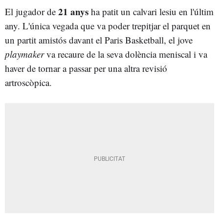
21 anys
El jugador de
ha patit un calvari lesiu en l'últim
any. L'única vegada que va poder trepitjar el parquet en
un partit amistós davant el Paris Basketball, el jove
playmaker
va recaure de la seva dolència meniscal i va
haver de tornar a passar per una altra revisió
artroscòpica.