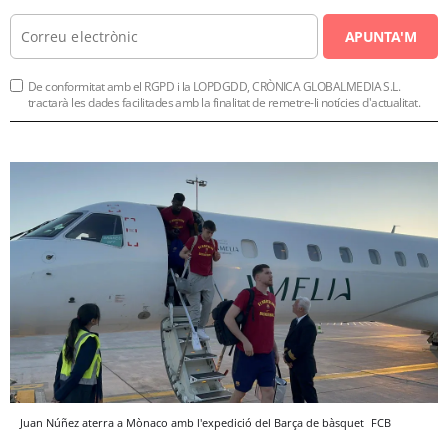
APUNTA'M
De conformitat amb el RGPD i la LOPDGDD, CRÒNICA GLOBALMEDIA S.L.
tractarà les dades facilitades amb la finalitat de remetre-li notícies d'actualitat.
Juan Núñez aterra a Mònaco amb l'expedició del Barça de bàsquet
FCB