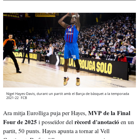
Nigel Hayes-Davis, durant un partit amb el Barça de bàsquet a la temporada
2021-22
FCB
MVP de la Final
Ara mitja Eurolliga puja per Hayes,
Four de 2025
rècord d'anotació
i posseïdor del
en un
partit, 50 punts. Hayes apunta a tornar al Vell