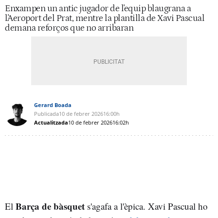
Enxampen un antic jugador de l'equip blaugrana a
l'Aeroport del Prat, mentre la plantilla de Xavi Pascual
demana reforços que no arribaran
Gerard Boada
Publicada
10 de febrer 2026
16:00h
Actualitzada
10 de febrer 2026
16:02h
Barça de bàsquet
El
s'agafa a l'èpica. Xavi Pascual ho