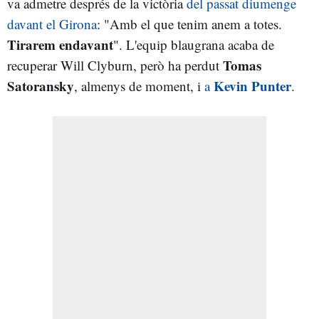
va admetre després de la victòria
del passat diumenge
davant el Girona
: "Amb el que tenim anem a totes.
Tirarem endavant
". L'equip blaugrana acaba de
Tomas
recuperar Will Clyburn, però ha perdut
Satoransky
Kevin Punter
, almenys de moment, i
a
.