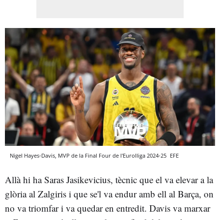
Nigel Hayes-Davis, MVP de la Final Four de l'Eurolliga 2024-25
EFE
Allà hi ha Saras Jasikevicius, tècnic que el va elevar a la
glòria al Zalgiris i que se'l va endur amb ell al Barça, on
no va triomfar i va quedar en entredit. Davis va marxar