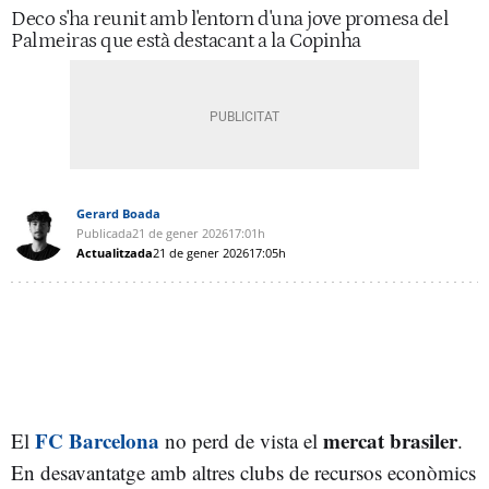
Deco s'ha reunit amb l'entorn d'una jove promesa del
Palmeiras que està destacant a la Copinha
Gerard Boada
Publicada
21 de gener 2026
17:01h
Actualitzada
21 de gener 2026
17:05h
FC Barcelona
mercat brasiler
El
no perd de vista el
.
En desavantatge amb altres clubs de recursos econòmics