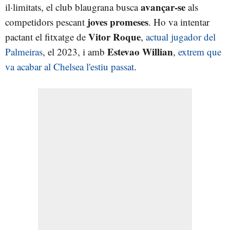
avançar-se
il·limitats, el club blaugrana busca
als
joves promeses
competidors pescant
. Ho va intentar
Vitor Roque
pactant el fitxatge de
,
actual jugador del
Estevao Willian
Palmeiras
, el 2023, i amb
,
extrem que
va acabar al Chelsea l'estiu passat
.