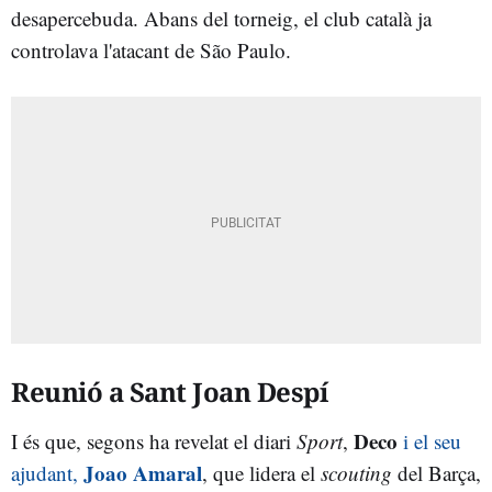
desapercebuda. Abans del torneig, el club català ja
controlava l'atacant de São Paulo.
Reunió a Sant Joan Despí
Deco
I és que, segons ha revelat el diari
Sport
,
i el seu
Joao Amaral
ajudant,
, que lidera el
scouting
del Barça,