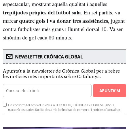
espectacular, mostrant aquella qualitat i aquelles
trepitjades pròpies del futbol sala
. En set partits, va
quatre gols i va donar tres assistències
marcar
, jugant
contra futbolistes més grans i lluint el dorsal 10. Va ser
sinònim de gol cada 80 minuts.
NEWSLETTER CRÓNICA GLOBAL
Apunta't a la newsletter de Crònica Global per a rebre
les notícies més importants sobre Catalunya.
APUNTA'M
De conformitat amb el RGPD i la LOPDGDD, CRÒNICA GLOBALMEDIA S.L.
tractarà les dades facilitades amb la finalitat de remetre-li notícies d'actualitat.