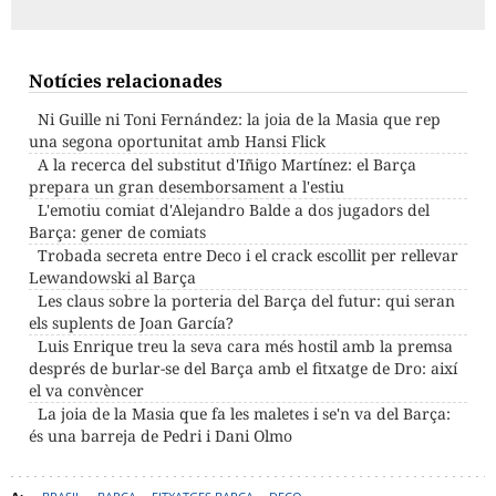
Notícies relacionades
Ni Guille ni Toni Fernández: la joia de la Masia que rep
una segona oportunitat amb Hansi Flick
A la recerca del substitut d'Iñigo Martínez: el Barça
prepara un gran desemborsament a l'estiu
L'emotiu comiat d'Alejandro Balde a dos jugadors del
Barça: gener de comiats
Trobada secreta entre Deco i el crack escollit per rellevar
Lewandowski al Barça
Les claus sobre la porteria del Barça del futur: qui seran
els suplents de Joan García?
Luis Enrique treu la seva cara més hostil amb la premsa
després de burlar-se del Barça amb el fitxatge de Dro: així
el va convèncer
La joia de la Masia que fa les maletes i se'n va del Barça:
és una barreja de Pedri i Dani Olmo