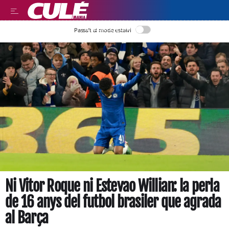
LLEGIR EN CATALÀ
Passa’t al mode estalvi
Ni Vitor Roque ni Estevao Willian: la perla
de 16 anys del futbol brasiler que agrada
al Barça