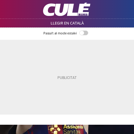
LLEGIR EN CATALÀ
Passa’t al mode estalvi