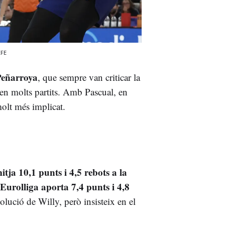
EFE
Peñarroya
, que sempre van criticar la
a en molts partits. Amb Pascual, en
 molt més implicat.
itja 10,1 punts i 4,5 rebots a la
Eurolliga aporta 7,4 punts i 4,8
volució de Willy, però insisteix en el