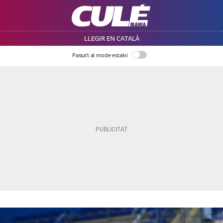
LLEGIR EN CATALÀ
Passa’t al mode estalvi