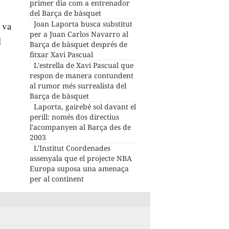
primer dia com a entrenador
del Barça de bàsquet
Joan Laporta busca substitut
 va
per a Juan Carlos Navarro al
l
Barça de bàsquet després de
fitxar Xavi Pascual
L'estrella de Xavi Pascual que
respon de manera contundent
al rumor més surrealista del
Barça de bàsquet
Laporta, gairebé sol davant el
perill: només dos directius
l'acompanyen al Barça des de
2003
L'Institut Coordenades
assenyala que el projecte NBA
Europa suposa una amenaça
per al continent