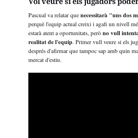
Vol veure si els jugadors pod
necessitarà "uns dos 
Pascual va relatar que
perquè l'equip actual creixi i agafi un nivell 
no vull intenta
estarà atent a oportunitats, però
realitat de l'equip
. Primer vull veure si els j
després d'afirmar que tampoc sap amb quin ma
mercat d'estiu.