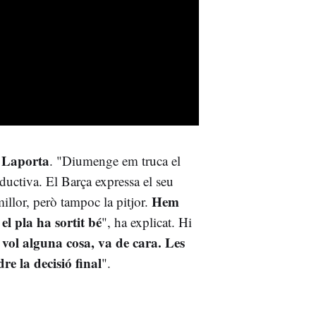
 Laporta
. "Diumenge em truca el
ductiva. El Barça expressa el seu
Hem
illor, però tampoc la pitjor.
 el pla ha sortit bé
", ha explicat. Hi
vol alguna cosa, va de cara. Les
re la decisió final
".