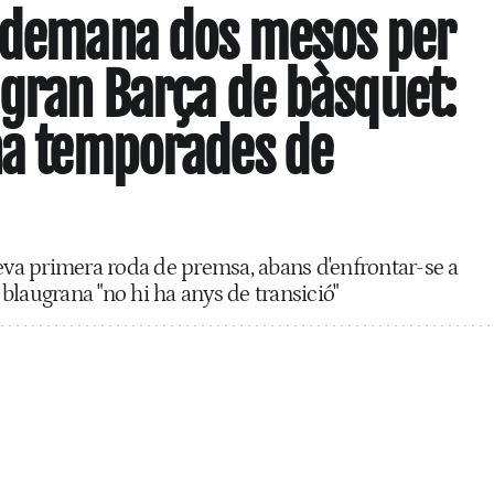
l demana dos mesos per
 gran Barça de bàsquet:
ha temporades de
seva primera roda de premsa, abans d'enfrontar-se a
b blaugrana "no hi ha anys de transició"