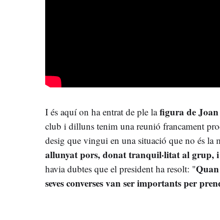
figura de Joan
I és aquí on ha entrat de ple la
club i dilluns tenim una reunió francament pro
desig que vingui en una situació que no és la m
allunyat pors, donat tranquil·litat al grup, i
Quan 
havia dubtes que el president ha resolt: "
seves converses van ser importants per prend