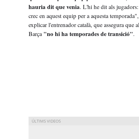
hauria dit que venia
. L'hi he dit als jugadors:
crec en aquest equip per a aquesta temporada",
explicar l'entrenador català, que assegura que a
"no hi ha temporades de transició"
Barça
.