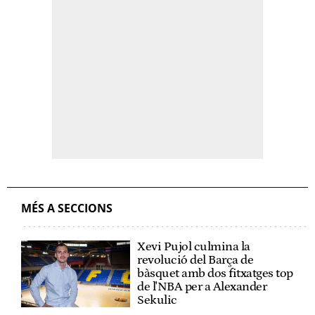
MÉS A SECCIONS
Xevi Pujol culmina la
revolució del Barça de
bàsquet amb dos fitxatges top
de l'NBA per a Alexander
Sekulic