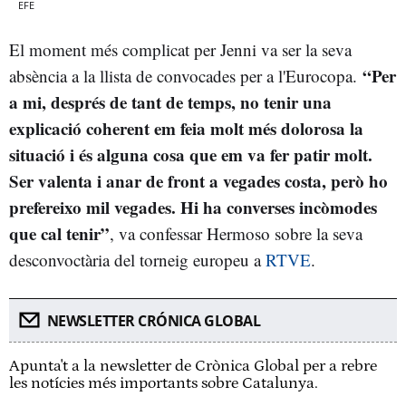
EFE
El moment més complicat per Jenni va ser la seva
“Per
absència a la llista de convocades per a l'Eurocopa.
a mi, després de tant de temps, no tenir una
explicació coherent em feia molt més dolorosa la
situació i és alguna cosa que em va fer patir molt.
Ser valenta i anar de front a vegades costa, però ho
prefereixo mil vegades. Hi ha converses incòmodes
que cal tenir”
, va confessar Hermoso sobre la seva
desconvoctària del torneig europeu a
RTVE
.
NEWSLETTER CRÓNICA GLOBAL
Apunta't a la newsletter de Crònica Global per a rebre
les notícies més importants sobre Catalunya.