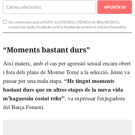
APUNTA'M
De conformitat amb el RGPD i la LOPDGDD, CRÒNICA GLOBALMEDIA S.L.
tractarà les dades facilitades amb la finalitat de remetre-li notícies d'actualitat.
“Moments bastant durs”
Així mateix, amb el cas per agressió sexual encara obert
i fora dels plans de Montse Tomé a la selecció, Jenni va
“He tingut moments
passar per una mala etapa.
bastant durs que en altres etapes de la meva vida
m'haguessin costat refer”
, va expressar l'exjugadora
del Barça Femení.