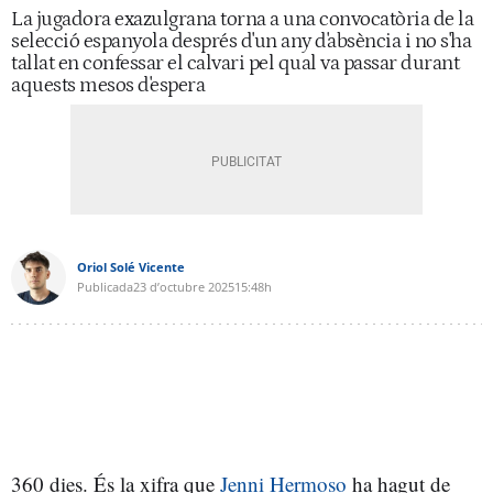
La jugadora exazulgrana torna a una convocatòria de la
selecció espanyola després d'un any d'absència i no s'ha
tallat en confessar el calvari pel qual va passar durant
aquests mesos d'espera
Oriol Solé Vicente
Publicada
23 d’octubre 2025
15:48h
360 dies. És la xifra que
Jenni Hermoso
ha hagut de