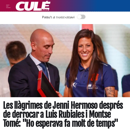
LLEGIR EN CATALÀ
Passa’t al mode estalvi
Les llàgrimes de Jenni Hermoso després
de derrocar a Luis Rubiales i Montse
Tomé: "Ho esperava fa molt de temps"