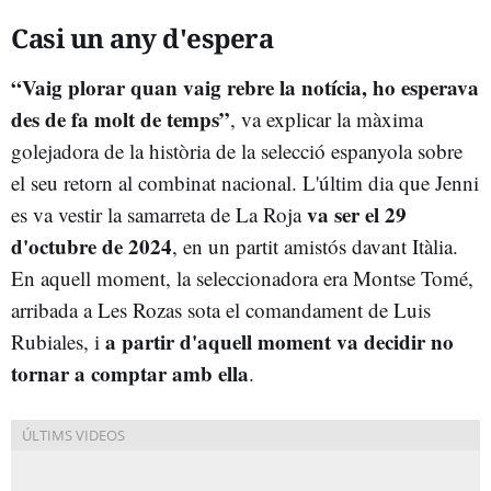
Casi un any d'espera
“Vaig plorar quan vaig rebre la notícia, ho esperava
des de fa molt de temps”
, va explicar la màxima
golejadora de la història de la selecció espanyola sobre
el seu retorn al combinat nacional. L'últim dia que Jenni
va ser el 29
es va vestir la samarreta de La Roja
d'octubre de 2024
, en un partit amistós davant Itàlia.
En aquell moment, la seleccionadora era Montse Tomé,
arribada a Les Rozas sota el comandament de Luis
a partir d'aquell moment va decidir no
Rubiales, i
tornar a comptar amb ella
.