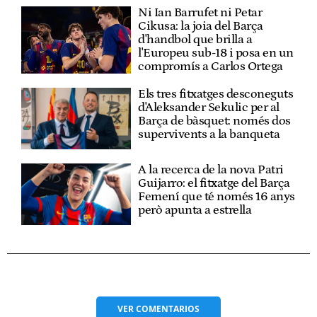
Ni Ian Barrufet ni Petar
Cikusa: la joia del Barça
d'handbol que brilla a
l'Europeu sub-18 i posa en un
compromís a Carlos Ortega
Els tres fitxatges desconeguts
d'Aleksander Sekulic per al
Barça de bàsquet: només dos
supervivents a la banqueta
A la recerca de la nova Patri
Guijarro: el fitxatge del Barça
Femení que té només 16 anys
però apunta a estrella
VER
COMENTARIOS