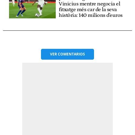
Vinicius mentre negocia el
fitxatge més car de la seva
història: 140 milions d'euros
VER
COMENTARIOS