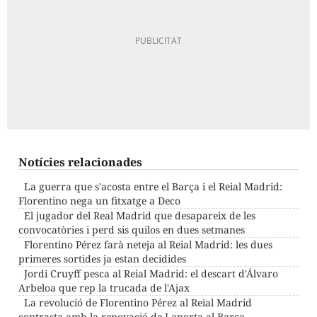
Notícies relacionades
La guerra que s'acosta entre el Barça i el Reial Madrid:
Florentino nega un fitxatge a Deco
El jugador del Real Madrid que desapareix de les
convocatòries i perd sis quilos en dues setmanes
Florentino Pérez farà neteja al Reial Madrid: les dues
primeres sortides ja estan decidides
Jordi Cruyff pesca al Reial Madrid: el descart d'Álvaro
Arbeloa que rep la trucada de l'Ajax
La revolució de Florentino Pérez al Reial Madrid
contrasta amb la renovació de Laporta al Barça