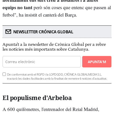
equips no tant
però són coses que entenc que passen al
futbol", ha insistit el canterà del Barça.
NEWSLETTER CRÓNICA GLOBAL
Apunta't a la newsletter de Crònica Global per a rebre
les notícies més importants sobre Catalunya.
APUNTA'M
De conformitat amb el RGPD i la LOPDGDD, CRÒNICA GLOBALMEDIA S.L.
tractarà les dades facilitades amb la finalitat de remetre-li notícies d'actualitat.
El populisme d'Arbeloa
A 600 quilòmetres, l'entrenador del Reial Madrid,