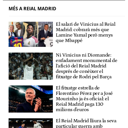
MÉS A REIAL MADRID
El salari de Vinicius al Reial
Madrid: cobrarà més que
Lamine Yamal però menys
que Mbappé
Ni Vinicius ni Diomande:
enfadament monumental de
l’afició del Reial Madrid
després de conèixer el
fitxatge de Rodri pel Barça
El fitxatge estrella de
Florentino Pérez per a José
Mourinho ja és oficial: el
Reial Madrid paga 130
milions d'euros
El Reial Madrid lliura la seva
particular guerra amb