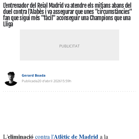
L'entrenador del Reial Madrid va atendre els mitjans abans del
duel contra l'Alabès i va assegurar que unes "circumstàncies"
fan que sigui més "fàcil" aconseguir una Champions que una
Lliga
Gerard Boada
Publicada
20 d’abril 2026
15:59h
eliminació
Atlètic de Madrid
L'
contra l'
a la