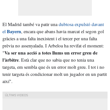
El Madrid també va patir una
dubtosa expulsió davant
Bayern
el
, encara que abans havia marcat el segon gol
gràcies a una falta inexistent i el tercer per una falta
prèvia no assenyalada. I Arbeloa ha revifat el moment:
Va ser una acció a totes llums un error greu de
"
l'àrbitre
. Està clar que no sabia que no tenia una
targeta, em sembla que és un error molt greu. I tot i no
tenir targeta és condicionar molt un jugador en un partit
així".