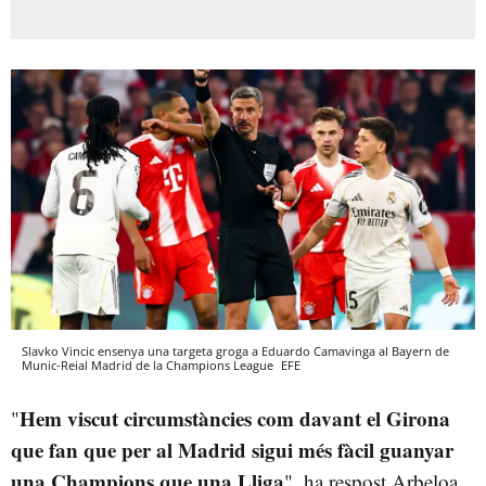
Slavko Vincic ensenya una targeta groga a Eduardo Camavinga al Bayern de
Munic-Reial Madrid de la Champions League
EFE
Hem viscut circumstàncies com davant el Girona
"
que fan que per al Madrid sigui més fàcil guanyar
una Champions que una Lliga
", ha respost Arbeloa.