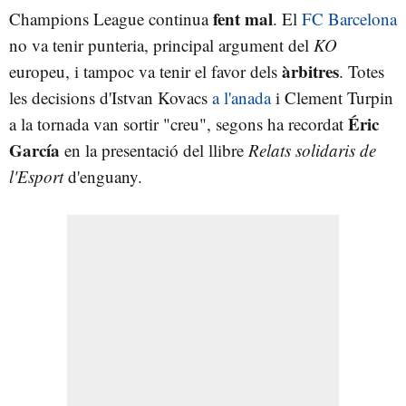
fent mal
Champions League continua
. El
FC Barcelona
no va tenir punteria, principal argument del
KO
àrbitres
europeu, i tampoc va tenir el favor dels
. Totes
les decisions d'Istvan Kovacs
a l'anada
i Clement Turpin
Éric
a la tornada van sortir "creu", segons ha recordat
García
en la presentació del llibre
Relats solidaris de
l'Esport
d'enguany.