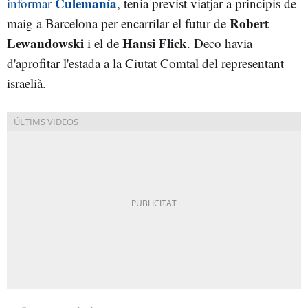
Culemanía
informar
, tenia previst viatjar a principis de
Robert
maig a Barcelona per encarrilar el futur de
Lewandowski
Hansi Flick
i el de
. Deco havia
d'aprofitar l'estada a la Ciutat Comtal del representant
israelià.