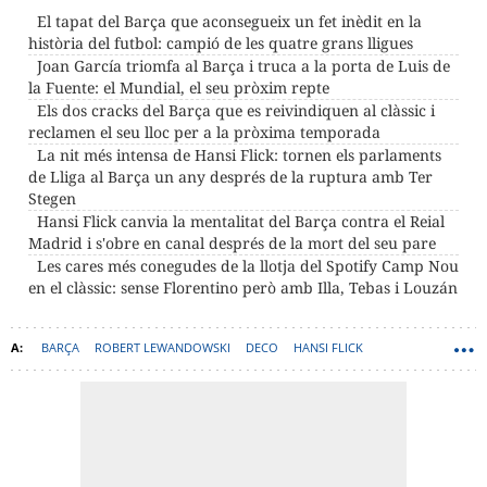
El tapat del Barça que aconsegueix un fet inèdit en la
història del futbol: campió de les quatre grans lligues
Joan García triomfa al Barça i truca a la porta de Luis de
la Fuente: el Mundial, el seu pròxim repte
Els dos cracks del Barça que es reivindiquen al clàssic i
reclamen el seu lloc per a la pròxima temporada
La nit més intensa de Hansi Flick: tornen els parlaments
de Lliga al Barça un any després de la ruptura amb Ter
Stegen
Hansi Flick canvia la mentalitat del Barça contra el Reial
Madrid i s'obre en canal després de la mort del seu pare
Les cares més conegudes de la llotja del Spotify Camp Nou
en el clàssic: sense Florentino però amb Illa, Tebas i Louzán
BARÇA
ROBERT LEWANDOWSKI
DECO
HANSI FLICK