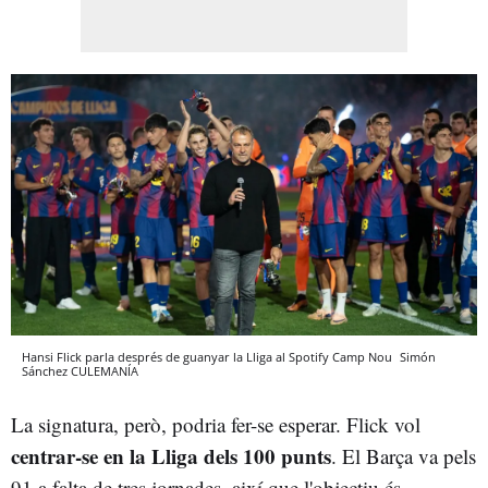
Hansi Flick parla després de guanyar la Lliga al Spotify Camp Nou
Simón
Sánchez
CULEMANÍA
La signatura, però, podria fer-se esperar. Flick vol
centrar-se en la Lliga dels 100 punts
. El Barça va pels
91 a falta de tres jornades, així que l'objectiu és