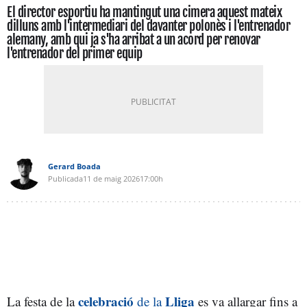
El director esportiu ha mantingut una cimera aquest mateix
dilluns amb l'intermediari del davanter polonès i l'entrenador
alemany, amb qui ja s'ha arribat a un acord per renovar
l'entrenador del primer equip
Gerard Boada
Publicada
11 de maig 2026
17:00h
celebració
Lliga
La festa de la
de la
es va allargar fins a