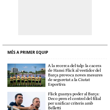
MÉS A PRIMER EQUIP
A la recerca del talp: la cacera
de Hansi Flick al vestidor del
Barça provoca noves mesures
de seguretat a la Ciutat
Esportiva
Flick guanya poder al Barça:
Deco pren el control del filial
per unificar criteris amb
Belletti