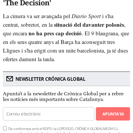
'The Decision'
La cimera va ser avançada pel
Diario Sport
i s'ha
situació del davanter polonès
centrat, sobretot, en la
,
no ha pres cap decisió
que encara
. El
9
blaugrana, que
en els seus quatre anys al Barça ha aconseguit tres
Lligues i s'ha erigit com un mite barcelonista, ja té dues
ofertes damunt la taula.
NEWSLETTER CRÓNICA GLOBAL
Apunta't a la newsletter de Crònica Global per a rebre
les notícies més importants sobre Catalunya.
APUNTA'M
De conformitat amb el RGPD i la LOPDGDD, CRÒNICA GLOBALMEDIA S.L.