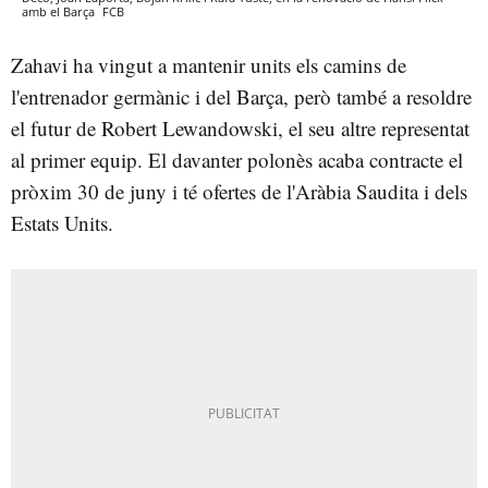
amb el Barça
FCB
Zahavi ha vingut a mantenir units els camins de
l'entrenador germànic i del Barça, però també a resoldre
el futur de Robert Lewandowski, el seu altre representat
al primer equip. El davanter polonès acaba contracte el
pròxim 30 de juny i té ofertes de l'Aràbia Saudita i dels
Estats Units.