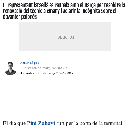
El representant israelià es reuneix amb el Barça per resoldre la
renovació del tècnic alemany i aclarir la incògnita sobre el
davanter polonès
Artur López
Publicada
6 de maig 2026
16:56h
Actualitzada
6 de maig 2026
17:00h
Pini Zahavi
El dia que
surt per la porta de la terminal