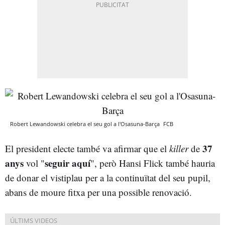
Robert Lewandowski celebra el seu gol a l'Osasuna-Barça
FCB
37
El president electe també va afirmar que el
killer
de
anys
seguir aquí
vol "
", però Hansi Flick també hauria
de donar el vistiplau per a la continuïtat del seu pupil,
abans de moure fitxa per una possible renovació.