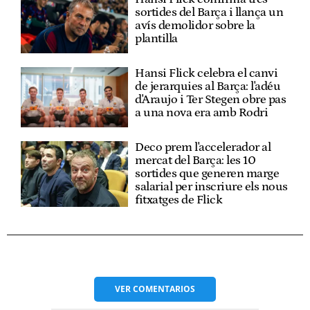
sortides del Barça i llança un
avís demolidor sobre la
plantilla
Hansi Flick celebra el canvi
de jerarquies al Barça: l'adéu
d'Araujo i Ter Stegen obre pas
a una nova era amb Rodri
Deco prem l'accelerador al
mercat del Barça: les 10
sortides que generen marge
salarial per inscriure els nous
fitxatges de Flick
VER
COMENTARIOS