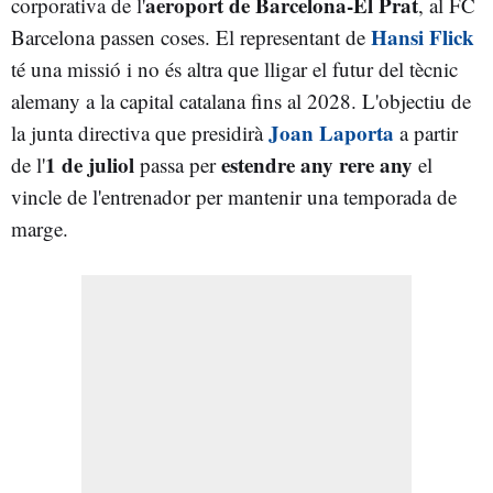
aeroport de Barcelona-El Prat
corporativa de l'
, al FC
Hansi Flick
Barcelona passen coses. El representant de
té una missió i no és altra que lligar el futur del tècnic
alemany a la capital catalana fins al 2028. L'objectiu de
Joan Laporta
la junta directiva que presidirà
a partir
1 de juliol
estendre any rere any
de l'
passa per
el
vincle de l'entrenador per mantenir una temporada de
marge.