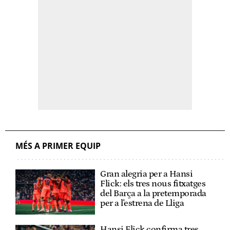
MÉS A PRIMER EQUIP
Gran alegria per a Hansi
Flick: els tres nous fitxatges
del Barça a la pretemporada
per a l'estrena de Lliga
Hansi Flick confirma tres