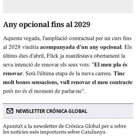
Any opcional fins al 2029
Aquesta vegada, l'ampliació contractual per un curs fins
acompanyada d'un any opcional
al 2028 vindria
. Els
últims dies d'abril, Flick ja manifestava obertament la
El meu pla és
seva intenció de renovar els seus vots: "
renovar
Tinc
. Serà l'última etapa de la meva carrera.
molt bones sensacions, vull renovar el meu contracte
però no és el moment de parlar-ne".
NEWSLETTER CRÓNICA GLOBAL
Apunta't a la newsletter de Crònica Global per a rebre
les notícies més importants sobre Catalunya.