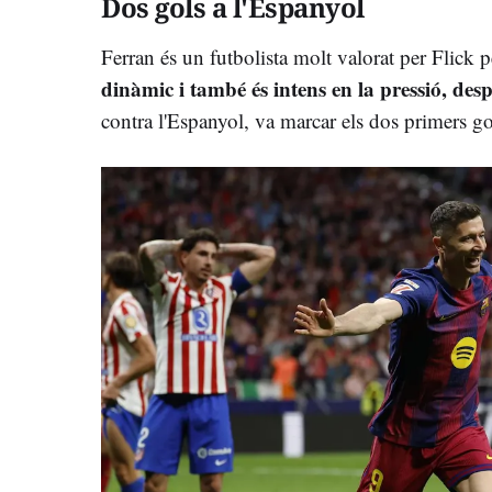
Dos gols a l'Espanyol
Ferran és un futbolista molt valorat per Flick
dinàmic i també és intens en la pressió, des
contra l'Espanyol, va marcar els dos primers gol