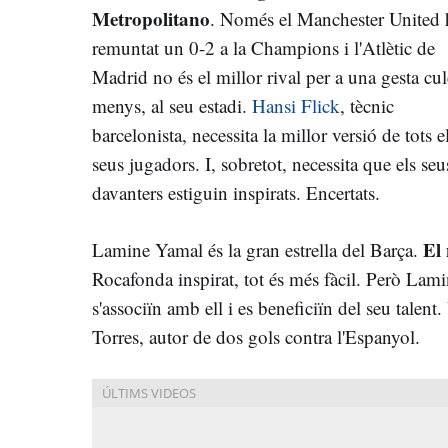
Metropolitano
. Només el Manchester United 
remuntat un 0-2 a la Champions i l'Atlètic de
Madrid no és el millor rival per a una gesta cule
menys, al seu estadi.
Hansi Flick
, tècnic
barcelonista, necessita la millor versió de tots e
seus jugadors. I, sobretot, necessita que els seu
davanters estiguin inspirats. Encertats.
El
Lamine Yamal és la gran estrella del Barça.
Rocafonda inspirat, tot és més fàcil. Però Lami
s'associïn amb ell i es beneficiïn del seu talent.
Torres, autor de dos gols contra l'Espanyol.