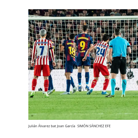
Julián Álvarez bat Joan García
SIMÓN SÁNCHEZ
EFE