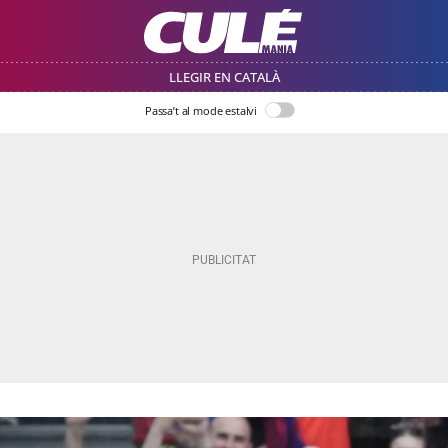
LLEGIR EN CATALÀ
Passa’t al mode estalvi