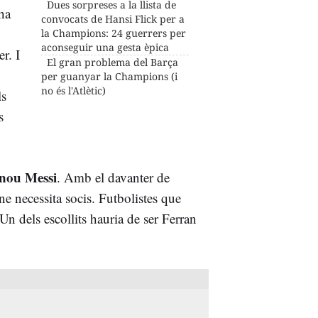
Dues sorpreses a la llista de
ha
convocats de Hansi Flick per a
la Champions: 24 guerrers per
aconseguir una gesta èpica
r. I
El gran problema del Barça
per guanyar la Champions (i
no és l'Atlètic)
ls
s
 nou Messi
. Amb el davanter de
ne necessita socis. Futbolistes que
 Un dels escollits hauria de ser Ferran