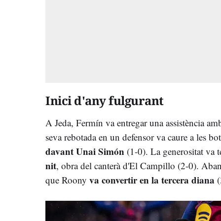
Inici d'any fulgurant
A Jeda, Fermín va entregar una assistència am
seva rebotada en un defensor va caure a les bo
davant Unai Simón
(1-0). La generositat va 
nit
, obra del canterà d'El Campillo (2-0). Aban
va convertir en la tercera diana
que Roony
(