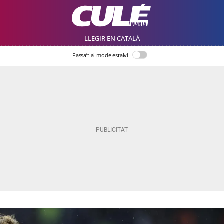
LLEGIR EN CATALÀ
Passa’t al mode estalvi