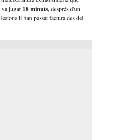
18 minuts
c va jugar
, després d'un
 lesions li han passat factura des del