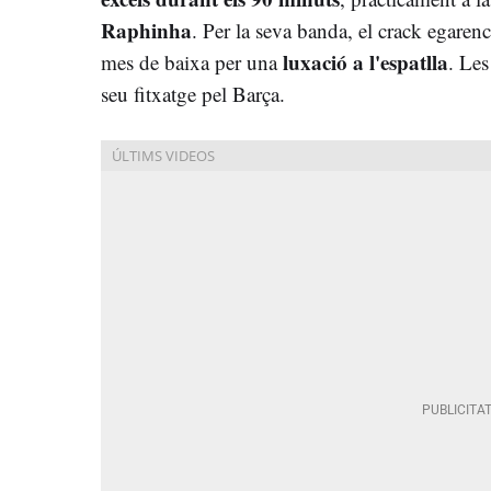
Raphinha
. Per la seva banda, el crack egaren
luxació a l'espatlla
mes de baixa per una
. Les
seu fitxatge pel Barça.