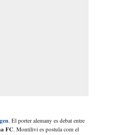
egen
. El porter alemany es debat entre
ona FC
. Montilivi es postula com el