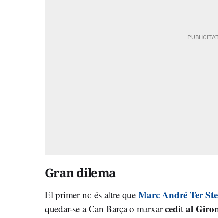
Gran dilema
Marc André Ter St
El primer no és altre que
cedit al Gir
quedar-se a Can Barça o marxar