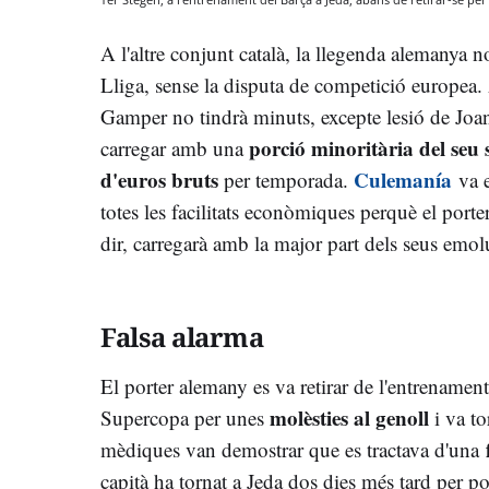
A l'altre conjunt català, la llegenda alemanya n
Lliga, sense la disputa de competició europea.
Gamper no tindrà minuts, excepte lesió de Joa
porció minoritària del seu 
carregar amb una
d'euros bruts
Culemanía
per temporada.
va e
totes les facilitats econòmiques perquè el porte
dir, carregarà amb la major part dels seus em
Falsa alarma
El porter alemany es va retirar de l'entrenament
molèsties al genoll
Supercopa per unes
i va to
mèdiques van demostrar que es tractava d'una
capità ha tornat a Jeda dos dies més tard per p