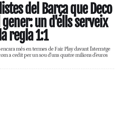
listes del Barça que Deco
 gener: un d'ells serveix
la regla 1:1
 encara més en termes de Fair Play davant l'aterratge
om a cedit per un sou d'uns quatre milions d'euros