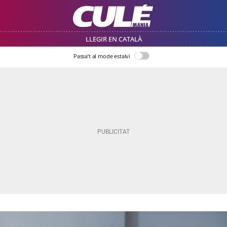
LLEGIR EN CATALÀ
Passa’t al mode estalvi