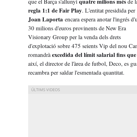
quatre milions més
que el Barça s'allunyi
de l
regla 1:1 de Fair Play
. L'entitat presidida per
Joan Laporta
encara espera anotar l'ingrés d'
30 milions d'euros provinents de New Era
Visionary Group per la venda dels drets
d'explotació sobre 475 seients Vip del nou Ca
excedida del límit salarial fins qu
romandrà
així, el director de l'àrea de futbol, Deco, es g
recambra per saldar l'esmentada quantitat.