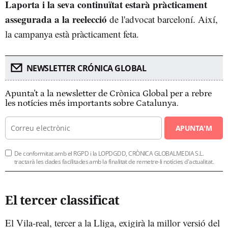
Laporta i la seva continuïtat estarà pràcticament
assegurada a la reelecció
de l'advocat barceloní. Així,
la campanya està pràcticament feta.
NEWSLETTER CRÓNICA GLOBAL
Apunta't a la newsletter de Crònica Global per a rebre
les notícies més importants sobre Catalunya.
APUNTA'M
De conformitat amb el RGPD i la LOPDGDD, CRÒNICA GLOBALMEDIA S.L.
tractarà les dades facilitades amb la finalitat de remetre-li notícies d'actualitat.
El tercer classificat
El Vila-real, tercer a la Lliga, exigirà la millor versió del