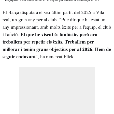
El Barça disputarà el seu últim partit del 2025 a Vila-
real, un gran any per al club. "Puc dir que ha estat un
any impressionant, amb molts èxits per a l'equip, el club
El que he viscut és fantàstic, però ara
i l'afició.
treballem per repetir els èxits. Treballem per
millorar i tenim grans objectius per al 2026. Hem de
seguir endavant
", ha remarcat Flick.