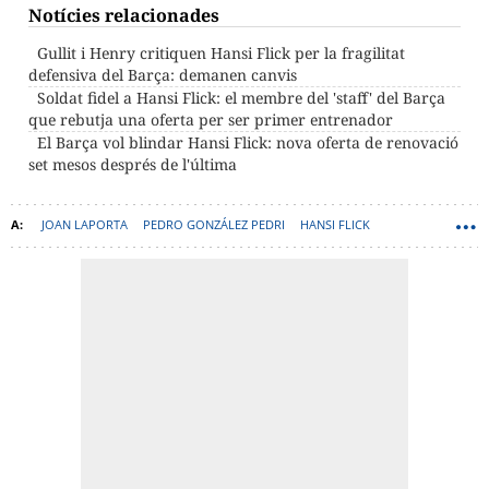
Notícies relacionades
Gullit i Henry critiquen Hansi Flick per la fragilitat
defensiva del Barça: demanen canvis
Soldat fidel a Hansi Flick: el membre del 'staff' del Barça
que rebutja una oferta per ser primer entrenador
El Barça vol blindar Hansi Flick: nova oferta de renovació
set mesos després de l'última
JOAN LAPORTA
PEDRO GONZÁLEZ PEDRI
HANSI FLICK