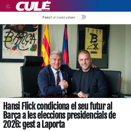
LLEGIR EN CATALÀ
Passa’t al mode estalvi
Hansi Flick condiciona el seu futur al
Barça a les eleccions presidencials de
2026: gest a Laporta