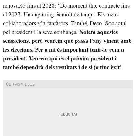
renovació fins al 2028: "De moment tinc contracte fins
al 2027. Un any i mig és molt de temps. Els meus
col·laboradors són fantàstics. També, Deco. Soc aquí
Notem aquestes
pel president i la seva confiança.
sensacions, però veurem què passa l'any vinent amb
les eleccions. Per a mi és important tenir-lo com a
president. Veurem qui és el pròxim president i
també dependrà dels resultats i de si jo tinc èxit
".