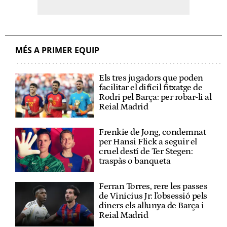
MÉS A PRIMER EQUIP
Els tres jugadors que poden
facilitar el difícil fitxatge de
Rodri pel Barça: per robar-li al
Reial Madrid
Frenkie de Jong, condemnat
per Hansi Flick a seguir el
cruel destí de Ter Stegen:
traspàs o banqueta
Ferran Torres, rere les passes
de Vinicius Jr: l'obsessió pels
diners els allunya de Barça i
Reial Madrid