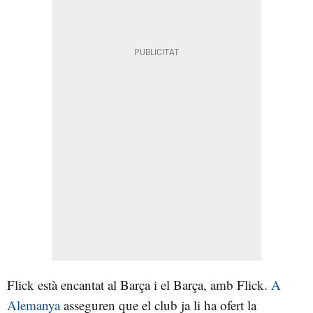
Flick està encantat al Barça i el Barça, amb Flick.
A
Alemanya
asseguren que el club ja li ha ofert la