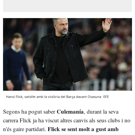
Hansi Flick, satisfet amb la victòria del Barça davant Osasuna
EFE
Culemanía
Segons ha pogut saber
, durant la seva
carrera Flick ja ha viscut altres canvis als seus clubs i no
Flick se sent molt a gust amb
n'és gaire partidari.