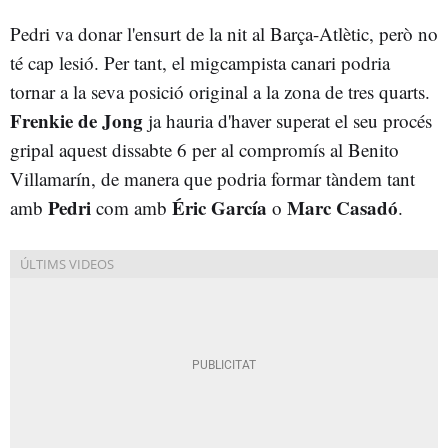
Pedri va donar l'ensurt de la nit al Barça-Atlètic, però no
té cap lesió. Per tant, el migcampista canari podria
tornar a la seva posició original a la zona de tres quarts.
Frenkie de Jong
ja hauria d'haver superat el seu procés
gripal aquest dissabte 6 per al compromís al Benito
Villamarín, de manera que podria formar tàndem tant
Pedri
Éric García
Marc Casadó
amb
com amb
o
.