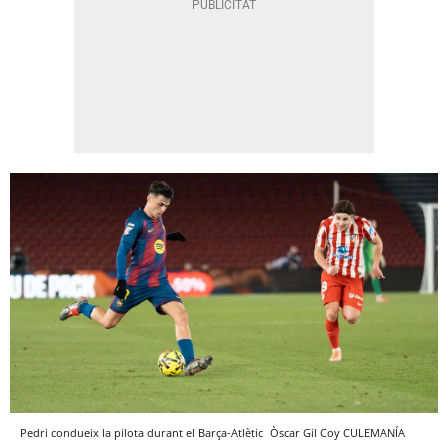
Pedri condueix la pilota durant el Barça-Atlètic
Òscar Gil Coy
CULEMANÍA