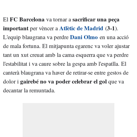
FC Barcelona
sacrificar una peça
El
va tornar a
important
Atlètic de Madrid
3-1
per vèncer a
(
).
Dani Olmo
L'equip blaugrana va perdre
en una acció
de mala fortuna. El mitjapunta egarenc va voler ajustar
tant un xut creuat amb la cama esquerra que va perdre
l'estabilitat i va caure sobre la gespa amb l'espatlla. El
canterà blaugrana va haver de retirar-se entre gestos de
gairebé no va poder celebrar el gol
dolor i
que va
decantar la remuntada.