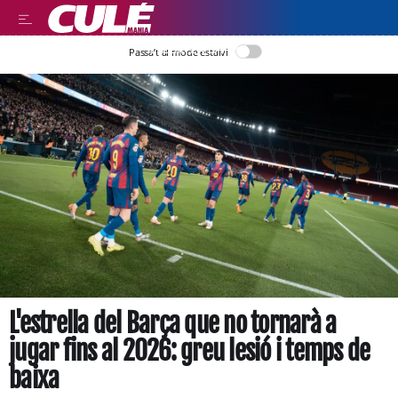
LLEGIR EN CATALÀ
Passa’t al mode estalvi
L'estrella del Barça que no tornarà a
jugar fins al 2026: greu lesió i temps de
baixa