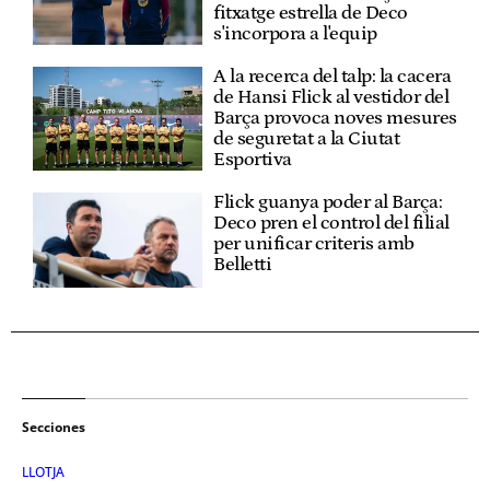
fitxatge estrella de Deco
s'incorpora a l'equip
A la recerca del talp: la cacera
de Hansi Flick al vestidor del
Barça provoca noves mesures
de seguretat a la Ciutat
Esportiva
Flick guanya poder al Barça:
Deco pren el control del filial
per unificar criteris amb
Belletti
Secciones
LLOTJA