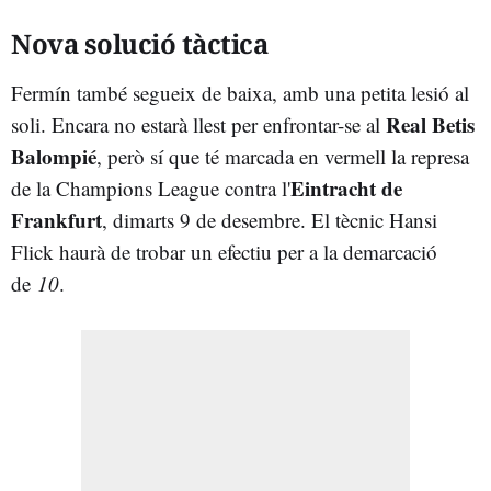
Nova solució tàctica
Fermín també segueix de baixa, amb una petita lesió al
Real Betis
soli. Encara no estarà llest per enfrontar-se al
Balompié
, però sí que té marcada en vermell la represa
Eintracht de
de la Champions League contra l'
Frankfurt
, dimarts 9 de desembre. El tècnic Hansi
Flick haurà de trobar un efectiu per a la demarcació
de
10
.