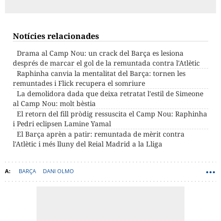
Notícies relacionades
Drama al Camp Nou: un crack del Barça es lesiona
després de marcar el gol de la remuntada contra l'Atlètic
Raphinha canvia la mentalitat del Barça: tornen les
remuntades i Flick recupera el somriure
La demolidora dada que deixa retratat l'estil de Simeone
al Camp Nou: molt bèstia
El retorn del fill pròdig ressuscita el Camp Nou: Raphinha
i Pedri eclipsen Lamine Yamal
El Barça aprèn a patir: remuntada de mèrit contra
l'Atlètic i més lluny del Reial Madrid a la Lliga
BARÇA
DANI OLMO