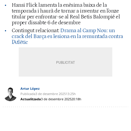
Hansi Flick lamenta la enèsima baixa de la
temporada i haurà de tornar a inventar en l'onze
titular per enfrontar-se al Real Betis Balompié el
proper dissabte 6 de desembre
Contingut relacionat:
Drama al Camp Nou: un
crack del Barça es lesiona en la remuntada contra
l'Atlètic
Artur López
Publicada
3 de desembre 2025
13:25h
Actualitzada
3 de desembre 2025
20:18h