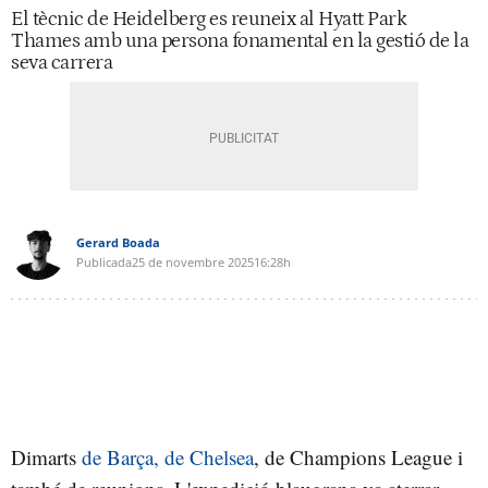
El tècnic de Heidelberg es reuneix al Hyatt Park
Thames amb una persona fonamental en la gestió de la
seva carrera
Gerard Boada
Publicada
25 de novembre 2025
16:28h
Dimarts
de Barça, de Chelsea
, de Champions League i