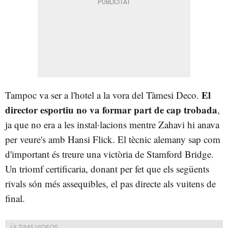
El
Tampoc va ser a l'hotel a la vora del Tàmesi Deco.
director esportiu no va formar part de cap trobada
,
ja que no era a les instal·lacions mentre Zahavi hi anava
per veure's amb Hansi Flick. El tècnic alemany sap com
d'important és treure una victòria de Stamford Bridge.
Un triomf certificaria, donant per fet que els següents
rivals són més assequibles, el pas directe als vuitens de
final.