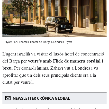
Hyatt Park Thames, l'hotel del Barça a Londres
Hyatt
L'agent israelià va visitar el luxós hotel de concentració
veure's amb Flick de manera cordial i
del Barça per
breu
. Per donar-li ànims. Zahavi viu a Londres i va
aprofitar que un dels seus principals clients era a la
ciutat per veure'l.
NEWSLETTER CRÓNICA GLOBAL