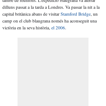
també de reunions. L'expedició blaugrana va aterrar
dilluns passat a la tarda a Londres. Va passar la nit a la
capital britànica abans de visitar
Stamford Bridge
, un
camp on el club blaugrana només ha aconseguit una
victòria en la seva història,
el 2006
.