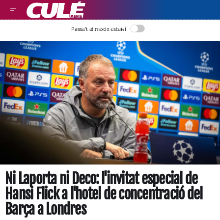
LLEGIR EN CATALÀ
Passa’t al mode estalvi
Ni Laporta ni Deco: l'invitat especial de
Hansi Flick a l'hotel de concentració del
Barça a Londres