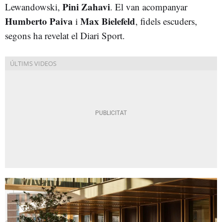
Pini Zahavi
Lewandowski,
. El van acompanyar
Humberto Paiva
Max Bielefeld
i
, fidels escuders,
segons ha revelat el Diari Sport.