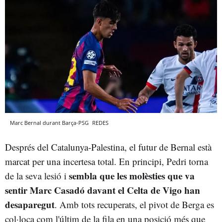
Marc Bernal durant Barça-PSG
REDES
Després del Catalunya-Palestina, el futur de Bernal està
marcat per una incertesa total. En principi, Pedri torna
sembla que les molèsties que va
de la seva lesió i
sentir Marc Casadó davant el Celta de Vigo han
desaparegut
. Amb tots recuperats, el pivot de Berga es
col·loca com l'últim de la fila en una posició més que