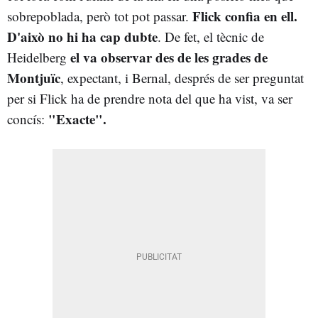
Flick confia en ell.
sobrepoblada, però tot pot passar.
D'això no hi ha cap dubte
. De fet, el tècnic de
el va observar des de les grades de
Heidelberg
Montjuïc
, expectant, i Bernal, després de ser preguntat
per si Flick ha de prendre nota del que ha vist, va ser
"Exacte".
concís: