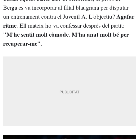
Berga es va incorporar al filial blaugrana per disputar
Agafar
un entrenament contra el Juvenil A. L'objectiu?
ritme
. Ell mateix ho va confessar després del partit:
"M'he sentit molt còmode. M'ha anat molt bé per
recuperar-me"
.