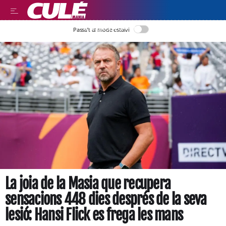
LLEGIR EN CATALÀ
Passa’t al mode estalvi
La joia de la Masia que recupera
sensacions 448 dies després de la seva
lesió: Hansi Flick es frega les mans