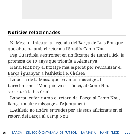
Notícies relacionades
Ni Messi ni Iniesta: la llegenda del Barça de Luis Enrique
que al·lucina amb el retorn a l'Spotify Camp Nou
Pep Guardiola s'entromet en un fitxatge de Hansi Flick: la
promesa de 19 anys que triomfa a Alemanya
Hansi Flick rep el fitxatge més esperat per revitalitzar el
Barça i guanyar a l'Athletic i el Chelsea
La perla de la Masia que envia un missatge al
barcelonisme: "Montjuïc va ser l'inici, al Camp Nou
s'escriurà la història"
Laporta, eufòric amb el retorn del Barça al Camp Nou,
llança un altre missatge a l'Ajuntament
L'Athletic no tindrà entrades per als seus aficionats en el
retorn del Barça al Camp Nou
BARÇA
SELECCIÓ CATALANA DE FUTBOL
LA MASIA
HANSI FLICK