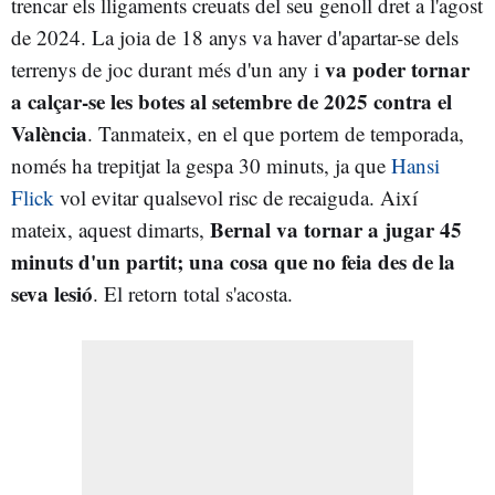
trencar els lligaments creuats del seu genoll dret a l'agost
de 2024. La joia de 18 anys va haver d'apartar-se dels
va poder tornar
terrenys de joc durant més d'un any i
a calçar-se les botes al setembre de 2025 contra el
València
. Tanmateix, en el que portem de temporada,
només ha trepitjat la gespa 30 minuts, ja que
Hansi
Flick
vol evitar qualsevol risc de recaiguda. Així
Bernal va tornar a jugar 45
mateix, aquest dimarts,
minuts d'un partit; una cosa que no feia des de la
seva lesió
. El retorn total s'acosta.