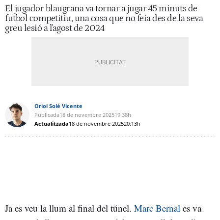
El jugador blaugrana va tornar a jugar 45 minuts de
futbol competitiu, una cosa que no feia des de la seva
greu lesió a l'agost de 2024
Oriol Solé Vicente
Publicada
18 de novembre 2025
19:38h
Actualitzada
18 de novembre 2025
20:13h
Ja es veu la llum al final del túnel.
Marc Bernal
es va