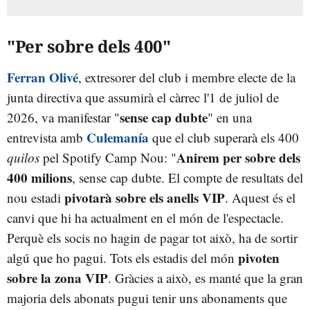
"Per sobre dels 400"
Ferran Olivé
, extresorer del club i membre electe de la
junta directiva que assumirà el càrrec l'1 de juliol de
sense cap dubte
2026, va manifestar "
" en una
Culemanía
entrevista amb
que el club superarà els 400
Anirem per sobre dels
quilos
pel Spotify Camp Nou: "
400 milions
, sense cap dubte. El compte de resultats del
pivotarà sobre els anells VIP
nou estadi
. Aquest és el
canvi que hi ha actualment en el món de l'espectacle.
Perquè els socis no hagin de pagar tot això, ha de sortir
pivoten
algú que ho pagui. Tots els estadis del món
sobre la zona VIP
. Gràcies a això, es manté que la gran
majoria dels abonats pugui tenir uns abonaments que