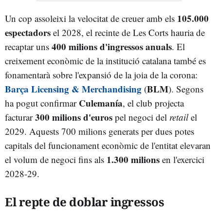
105.000
Un cop assoleixi la velocitat de creuer amb els
espectadors
el 2028, el recinte de Les Corts hauria de
400 milions d'ingressos anuals
recaptar uns
. El
creixement econòmic de la institució catalana també es
fonamentarà sobre l'expansió de la joia de la corona:
Barça Licensing & Merchandising
BLM
(
). Segons
Culemanía
ha pogut confirmar
, el club projecta
300 milions d'euros
facturar
pel negoci del
retail
el
2029. Aquests 700 milions generats per dues potes
capitals del funcionament econòmic de l'entitat elevaran
1.300 milions
el volum de negoci fins als
en l'exercici
2028-29.
El repte de doblar ingressos