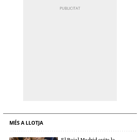
MÉS A LLOTJA
El Reial Madrid evita la