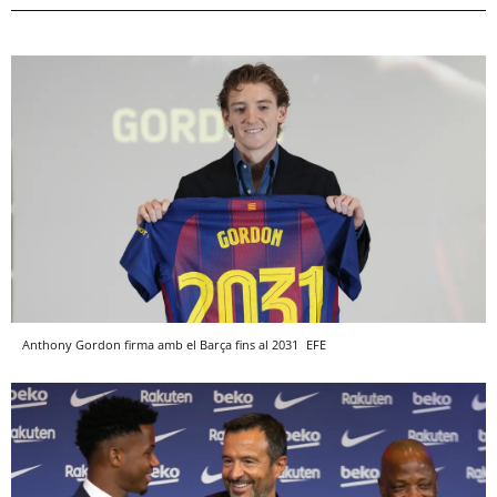
Anthony Gordon firma amb el Barça fins al 2031
EFE