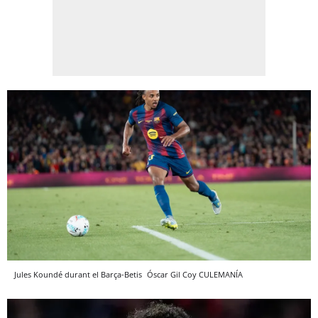
Jules Koundé durant el Barça-Betis
Óscar Gil Coy
CULEMANÍA