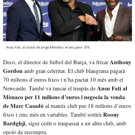
Ansu Fati, al costat de Jorge Mendes i el seu pare
EFE
Anthony
Deco, el director de futbol del Barça, va fitxar
Gordon
amb gran celeritat. El club blaugrana pagarà
70 milions d’euros fixos i n’ha pactat 10 més amb el
Ansu Fati al
Newcastle. També va tancar el traspàs de
Mònaco per 11 milions d’euros i negocia la venda
de Marc Casadó
al mateix club per 18 milions d’euros
Roony
fixos i cinc més en variables. També sortirà
Bardghji
, sigui cedit o traspassat a un altre club, amb
opció de recompra.