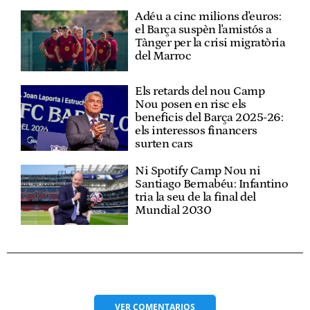
Adéu a cinc milions d'euros:
el Barça suspèn l'amistós a
Tànger per la crisi migratòria
del Marroc
Els retards del nou Camp
Nou posen en risc els
beneficis del Barça 2025-26:
els interessos financers
surten cars
Ni Spotify Camp Nou ni
Santiago Bernabéu: Infantino
tria la seu de la final del
Mundial 2030
VER
COMENTARIOS