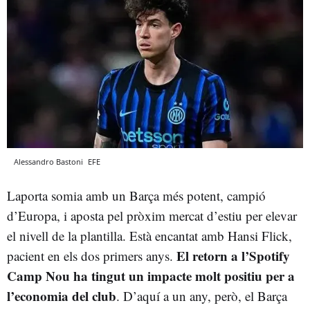
Alessandro Bastoni
EFE
Laporta somia amb un Barça més potent, campió
d’Europa, i aposta pel pròxim mercat d’estiu per elevar
el nivell de la plantilla. Està encantat amb Hansi Flick,
El retorn a l’Spotify
pacient en els dos primers anys.
Camp Nou ha tingut un impacte molt positiu per a
l’economia del club
. D’aquí a un any, però, el Barça