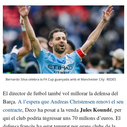
Bernardo Silva celebra la FA Cup guanyada amb el Manchester City
REDES
El director de futbol també vol millorar la defensa del
Barça.
A l’espera que Andreas Christensen renovi el seu
Jules Koundé
contracte
, Deco ha posat a la venda
, per
qui el club podria ingressar uns 70 milions d’euros. El
defensa francès ha estat temptat per grans clubs de la