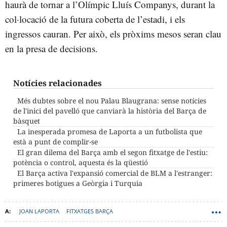
haurà de tornar a l’Olímpic Lluís Companys, durant la
col·locació de la futura coberta de l’estadi, i els
ingressos cauran. Per això, els pròxims mesos seran clau
en la presa de decisions.
Notícies relacionades
Més dubtes sobre el nou Palau Blaugrana: sense notícies
de l'inici del pavelló que canviarà la història del Barça de
bàsquet
La inesperada promesa de Laporta a un futbolista que
està a punt de complir-se
El gran dilema del Barça amb el segon fitxatge de l'estiu:
potència o control, aquesta és la qüestió
El Barça activa l'expansió comercial de BLM a l'estranger:
primeres botigues a Geòrgia i Turquia
JOAN LAPORTA
FITXATGES BARÇA