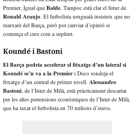
Balde
Premier. Igual que
. Tampoc està clar el futur de
Ronald Araujo
. El futbolista uruguaià insisteix que no
marxarà del Barça, però pot canviar d’opinió si
comença el curs com a suplent.
Koundé i Bastoni
El Barça podria accelerar el fitxatge d’un lateral si
Koundé se’n va a la Premier
i Deco sondeja el
Alessandro
fitxatge d’un central de primer nivell.
Bastoni
, de l’Inter de Milà, està pràcticament descartat
per les altes pretensions econòmiques de l’Inter de Milà,
que ha taxat el futbolista en 70 milions d’euros.