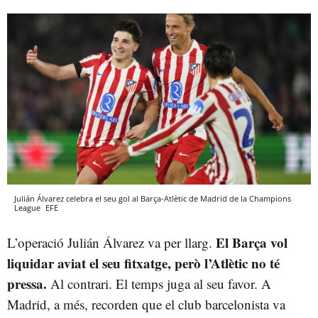
Julián Álvarez celebra el seu gol al Barça-Atlètic de Madrid de la Champions
League
EFE
El Barça vol
L’operació Julián Álvarez va per llarg.
liquidar aviat el seu fitxatge, però l’Atlètic no té
pressa.
Al contrari. El temps juga al seu favor. A
Madrid, a més, recorden que el club barcelonista va