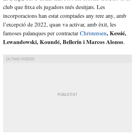
club que fitxa els jugadors més desitjats. Les
incorporacions han estat comptades any rere any, amb
l’excepció de 2022, quan va activar, amb èxit, les
, Kessié,
famoses palanques per contractar
Christensen
Lewandowski, Koundé, Bellerín i Marcos Alonso
.