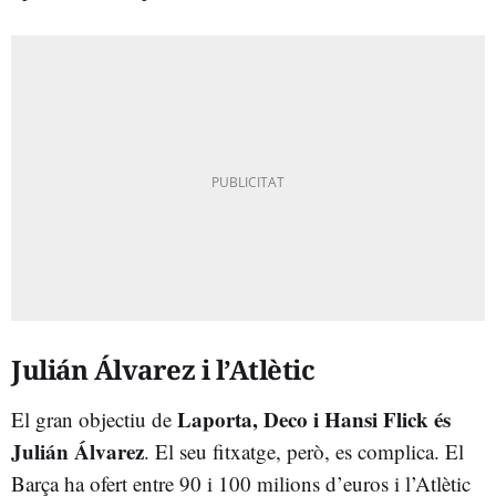
Julián Álvarez i l’Atlètic
Laporta, Deco i Hansi Flick és
El gran objectiu de
Julián Álvarez
. El seu fitxatge, però, es complica. El
Barça ha ofert entre 90 i 100 milions d’euros i l’Atlètic