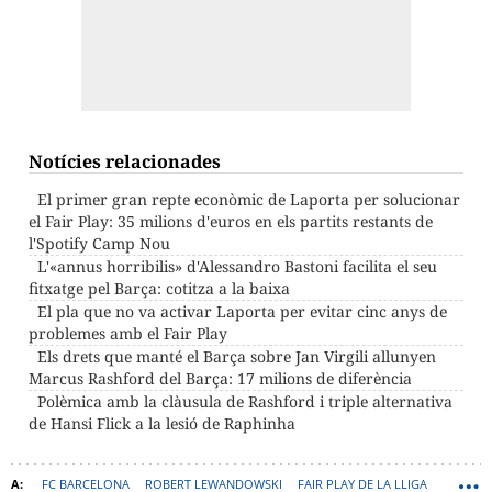
Notícies relacionades
El primer gran repte econòmic de Laporta per solucionar
el Fair Play: 35 milions d'euros en els partits restants de
l'Spotify Camp Nou
L'«annus horribilis» d'Alessandro Bastoni facilita el seu
fitxatge pel Barça: cotitza a la baixa
El pla que no va activar Laporta per evitar cinc anys de
problemes amb el Fair Play
Els drets que manté el Barça sobre Jan Virgili allunyen
Marcus Rashford del Barça: 17 milions de diferència
Polèmica amb la clàusula de Rashford i triple alternativa
de Hansi Flick a la lesió de Raphinha
FC BARCELONA
ROBERT LEWANDOWSKI
FAIR PLAY DE LA LLIGA