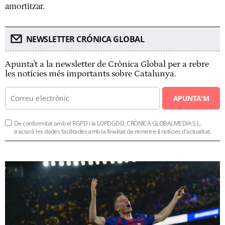
amortitzar.
NEWSLETTER CRÓNICA GLOBAL
Apunta't a la newsletter de Crònica Global per a rebre
les notícies més importants sobre Catalunya.
APUNTA'M
De conformitat amb el RGPD i la LOPDGDD, CRÒNICA GLOBALMEDIA S.L.
tractarà les dades facilitades amb la finalitat de remetre-li notícies d'actualitat.