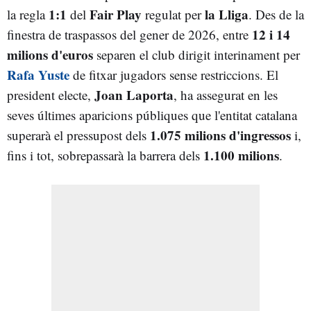
1:1
Fair Play
la Lliga
la regla
del
regulat per
. Des de la
12 i 14
finestra de traspassos del gener de 2026, entre
milions d'euros
separen el club dirigit interinament per
Rafa Yuste
de fitxar jugadors sense restriccions. El
Joan Laporta
president electe,
, ha assegurat en les
seves últimes aparicions públiques que l'entitat catalana
1.075 milions d'ingressos
superarà el pressupost dels
i,
1.100 milions
fins i tot, sobrepassarà la barrera dels
.