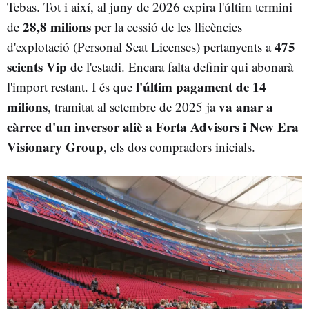
Tebas. Tot i així, al juny de 2026 expira l'últim termini
28,8 milions
de
per la cessió de les llicències
475
d'explotació (Personal Seat Licenses) pertanyents a
seients Vip
de l'estadi. Encara falta definir qui abonarà
l'últim pagament de 14
l'import restant. I és que
milions
va anar a
, tramitat al setembre de 2025 ja
càrrec d'un inversor aliè a Forta Advisors i New Era
Visionary Group
, els dos compradors inicials.