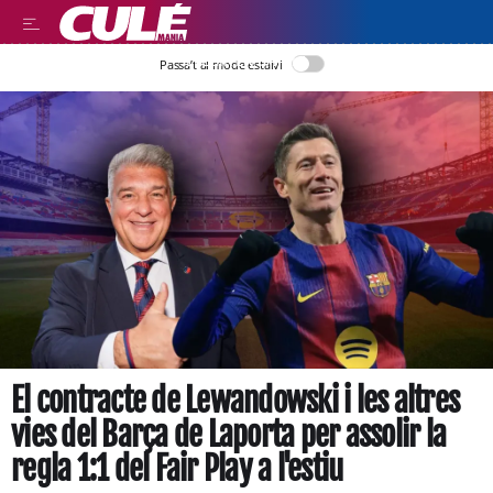
LLEGIR EN CATALÀ
Passa’t al mode estalvi
El contracte de Lewandowski i les altres
vies del Barça de Laporta per assolir la
regla 1:1 del Fair Play a l'estiu