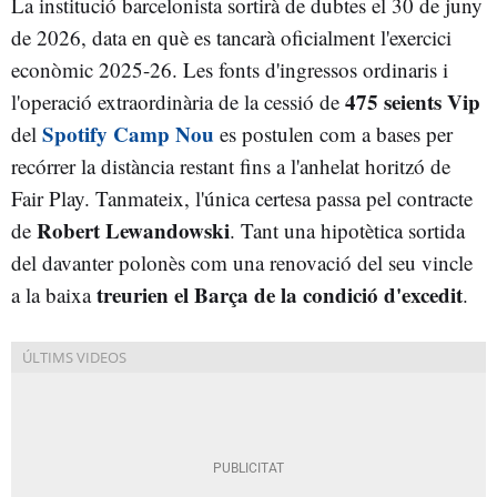
La institució barcelonista sortirà de dubtes el 30 de juny
de 2026, data en què es tancarà oficialment l'exercici
econòmic 2025-26. Les fonts d'ingressos ordinaris i
475 seients Vip
l'operació extraordinària de la cessió de
Spotify Camp Nou
del
es postulen com a bases per
recórrer la distància restant fins a l'anhelat horitzó de
Fair Play. Tanmateix, l'única certesa passa pel contracte
Robert Lewandowski
de
. Tant una hipotètica sortida
del davanter polonès com una renovació del seu vincle
treurien el Barça de la condició d'excedit
a la baixa
.