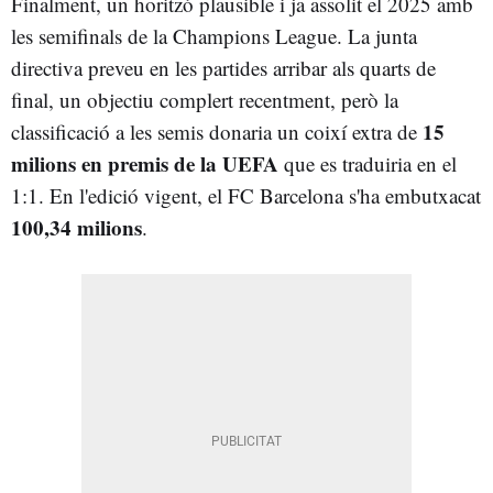
Finalment, un horitzó plausible i ja assolit el 2025 amb
les semifinals de la Champions League. La junta
directiva preveu en les partides arribar als quarts de
final, un objectiu complert recentment, però la
15
classificació a les semis donaria un coixí extra de
milions en premis de la UEFA
que es traduiria en el
1:1. En l'edició vigent, el FC Barcelona s'ha embutxacat
100,34 milions
.