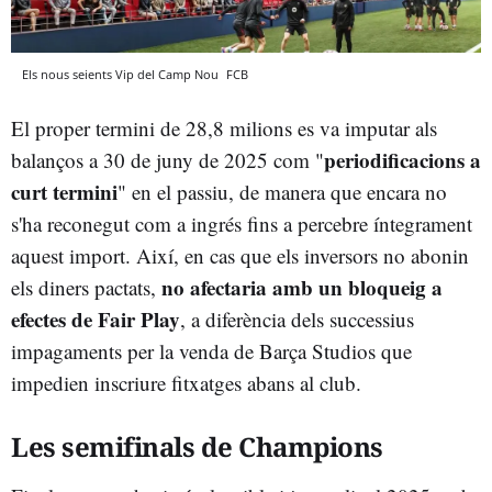
Els nous seients Vip del Camp Nou
FCB
El proper termini de 28,8 milions es va imputar als
periodificacions a
balanços a 30 de juny de 2025 com "
curt termini
" en el passiu, de manera que encara no
s'ha reconegut com a ingrés fins a percebre íntegrament
aquest import. Així, en cas que els inversors no abonin
no afectaria amb un bloqueig a
els diners pactats,
efectes de Fair Play
, a diferència dels successius
impagaments per la venda de Barça Studios que
impedien inscriure fitxatges abans al club.
Les semifinals de Champions