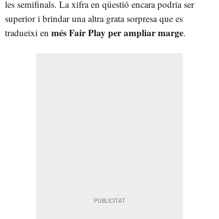
les semifinals. La xifra en qüestió encara podria ser
superior i brindar una altra grata sorpresa que es
més Fair Play per ampliar marge
tradueixi en
.