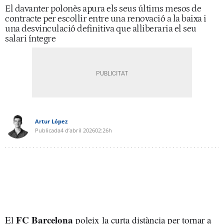
El davanter polonès apura els seus últims mesos de
contracte per escollir entre una renovació a la baixa i
una desvinculació definitiva que alliberaria el seu
salari íntegre
Artur López
Publicada
4 d’abril 2026
02:26h
FC Barcelona
El
poleix la curta distància per tornar a