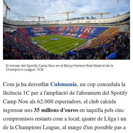
El mosaic del Spotify Camp Nou en el Barça Femení-Real Madrid de la
Champions League
FCB
Culemanía
Com ja ha desvetllat
, un cop concedida la
llicència 1C per a l'ampliació de l'aforament del Spotify
Camp Nou als 62.000 espectadors, el club calcula
35 milions d'euros
ingressar uns
en taquilla pels cinc
compromisos restants com a local; quatre de Lliga i un
de la Champions League, al marge d'un possible pas a