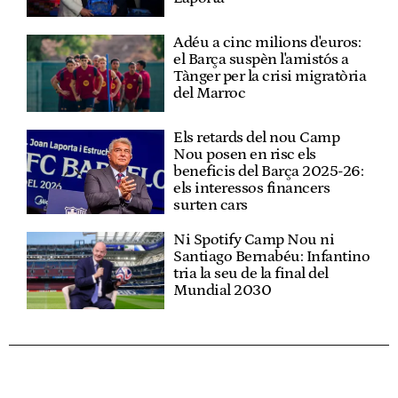
Adéu a cinc milions d'euros:
el Barça suspèn l'amistós a
Tànger per la crisi migratòria
del Marroc
Els retards del nou Camp
Nou posen en risc els
beneficis del Barça 2025-26:
els interessos financers
surten cars
Ni Spotify Camp Nou ni
Santiago Bernabéu: Infantino
tria la seu de la final del
Mundial 2030