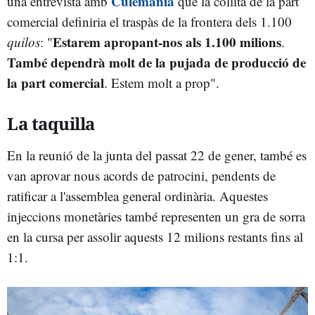
Culemanía
una entrevista amb
que la collita de la part
comercial definiria el traspàs de la frontera dels 1.100
Estarem apropant-nos als 1.100 milions
quilos
: "
.
També dependrà molt de la pujada de producció de
la part comercial
. Estem molt a prop".
La taquilla
En la reunió de la junta del passat 22 de gener, també es
van aprovar nous acords de patrocini, pendents de
ratificar a l'assemblea general ordinària. Aquestes
injeccions monetàries també representen un gra de sorra
en la cursa per assolir aquests 12 milions restants fins al
1:1.