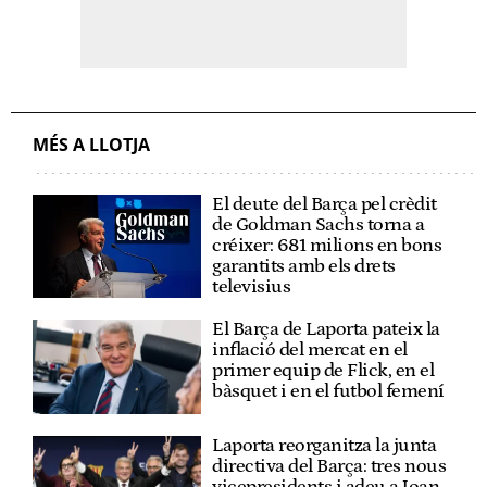
MÉS A LLOTJA
El deute del Barça pel crèdit
de Goldman Sachs torna a
créixer: 681 milions en bons
garantits amb els drets
televisius
El Barça de Laporta pateix la
inflació del mercat en el
primer equip de Flick, en el
bàsquet i en el futbol femení
Laporta reorganitza la junta
directiva del Barça: tres nous