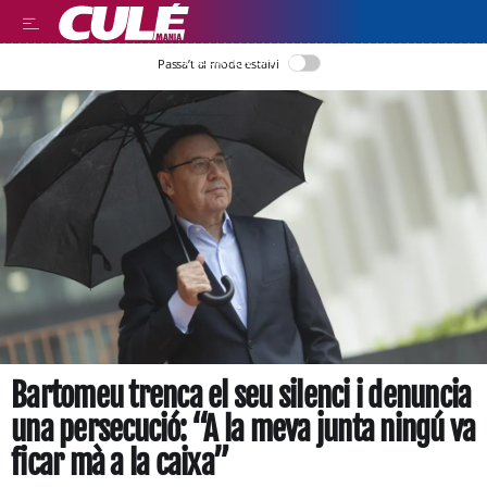
LLEGIR EN CATALÀ
Passa’t al mode estalvi
Bartomeu trenca el seu silenci i denuncia
una persecució: “A la meva junta ningú va
ficar mà a la caixa”