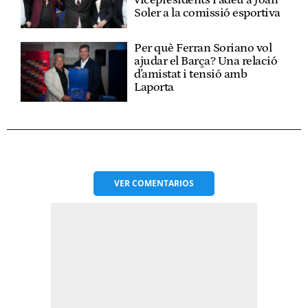
vicepresidents i adeu a Joan
Soler a la comissió esportiva
Per què Ferran Soriano vol
ajudar el Barça? Una relació
d'amistat i tensió amb
Laporta
VER
COMENTARIOS