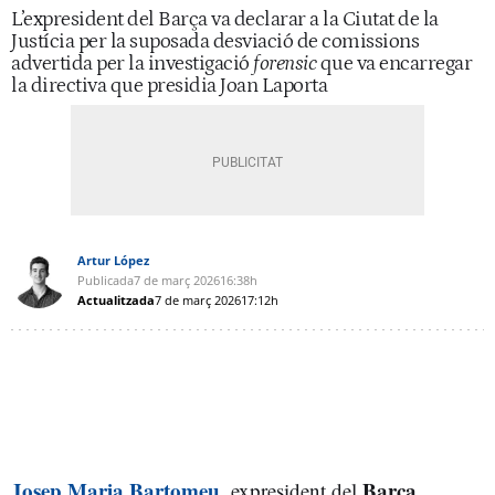
L’expresident del Barça va declarar a la Ciutat de la
Justícia per la suposada desviació de comissions
advertida per la investigació
forensic
que va encarregar
la directiva que presidia Joan Laporta
Artur López
Publicada
7 de març 2026
16:38h
Actualitzada
7 de març 2026
17:12h
Josep Maria Bartomeu
Barça
, expresident del
,