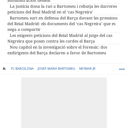
administración desleal
La justícia dona la raó a Bartomeu i rebutja les darreres
peticions del Real Madrid en el ‘cas Negreira’
Bartomeu surt en defensa del Barça davant les pressions
del Reial Madrid: els documents del ‘cas Negreira’ que es
nega a compartir
Les exigents peticions del Reial Madrid al jutge del cas
Negreira que posen contra les cordes el Barça
Nou capítol en la investigació sobre el Forensic: dos
exdirigents del Barça declaren a favor de Bartomeu
FC BARCELONA
JOSEP MARIA BARTOMEU
NEYMAR JR