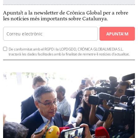
Apunta't a la newsletter de Crònica Global per a rebre
les notícies més importants sobre Catalunya.
APUNTA'M
De conformitat amb el RGPD i la LOPDGDD, CRÒNICA GLOBALMEDIA S.L.
tractarà les dades facilitades amb la finalitat de remetre-li notícies d'actualitat.