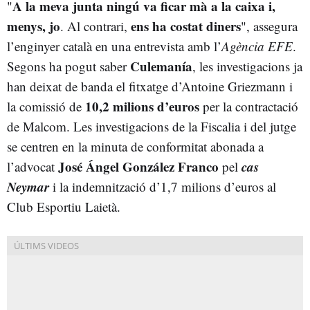
A la meva junta ningú va ficar mà a la caixa i,
"
menys, jo
ens ha costat diners
. Al contrari,
", assegura
l’enginyer català en una entrevista amb l’
Agència EFE
.
Culemanía
Segons ha pogut saber
, les investigacions ja
han deixat de banda el fitxatge d’Antoine Griezmann i
10,2 milions d’euros
la comissió de
per la contractació
de Malcom. Les investigacions de la Fiscalia i del jutge
se centren en la minuta de conformitat abonada a
José Ángel González Franco
cas
l’advocat
pel
Neymar
i la indemnització d’1,7 milions d’euros al
Club Esportiu Laietà.