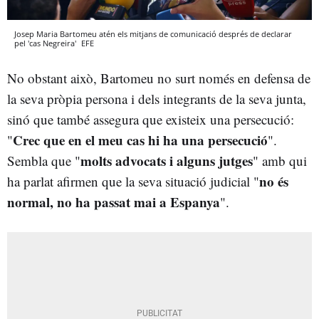
Josep Maria Bartomeu atén els mitjans de comunicació després de declarar
pel 'cas Negreira'
EFE
No obstant això, Bartomeu no surt només en defensa de
la seva pròpia persona i dels integrants de la seva junta,
sinó que també assegura que existeix una persecució:
Crec que en el meu cas hi ha una persecució
"
".
molts advocats i alguns jutges
Sembla que "
" amb qui
no és
ha parlat afirmen que la seva situació judicial "
normal, no ha passat mai a Espanya
".