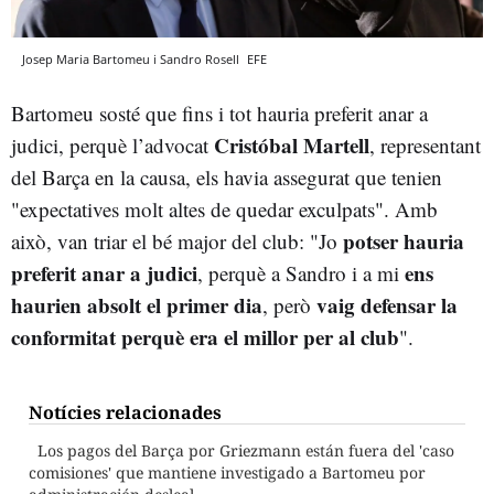
Josep Maria Bartomeu i Sandro Rosell
EFE
Bartomeu sosté que fins i tot hauria preferit anar a
Cristóbal Martell
judici, perquè l’advocat
, representant
del Barça en la causa, els havia assegurat que tenien
"expectatives molt altes de quedar exculpats". Amb
potser hauria
això, van triar el bé major del club: "Jo
preferit anar a judici
ens
, perquè a Sandro i a mi
haurien absolt el primer dia
vaig defensar la
, però
conformitat perquè era el millor per al club
".
Notícies relacionades
Los pagos del Barça por Griezmann están fuera del 'caso
comisiones' que mantiene investigado a Bartomeu por