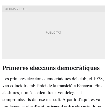
Primeres eleccions democràtiques
Les primeres eleccions democràtiques del club, el 1978,
van coincidir amb l'inici de la transició a Espanya. Fins
aleshores, només tenien dret a vot delegats i
compromissaris de sexe masculí. A partir d'aquí, es va
sufragi universal entre els socis
implementar el
. Josep