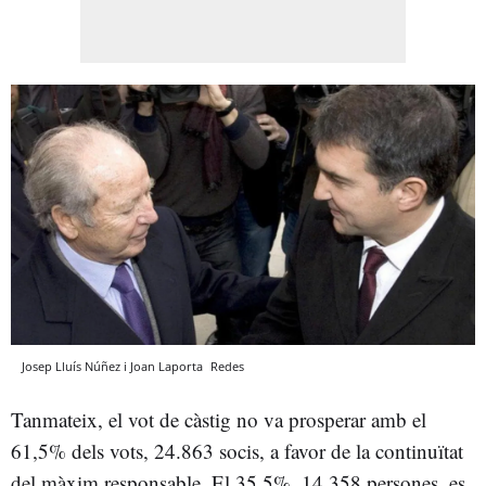
Josep Lluís Núñez i Joan Laporta
Redes
Tanmateix, el vot de càstig no va prosperar amb el
61,5% dels vots, 24.863 socis, a favor de la continuïtat
del màxim responsable. El 35,5%, 14.358 persones, es