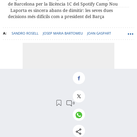
de Barcelona per la llicència 1C del Spotify Camp Nou
Laporta es sincera abans de dimitir: les seves dues
decisions més difícils com a president del Barça
SANDRO ROSELL
JOSEP MARIA BARTOMEU
JOAN GASPART
JOAN LAPORTA
ELECCIONS BARÇA