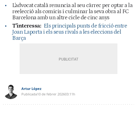
L'advocat català renuncia al seu càrrec per optar a la
reelecció als comicis i culminar la seva obra al FC
Barcelona amb un altre cicle de cinc anys
T'interessa:
Els principals punts de fricció entre
Joan Laporta i els seus rivals a les eleccions del
Barça
Artur López
Publicada
10 de febrer 2026
03:11h