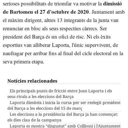
dimissió
serioses possibilitats de triomfar va motivar la
de Bartomeu el 27 d'octubre de 2020
. Juntament amb
el màxim dirigent, altres 13 integrants de la junta van
renunciar en bloc als seus respectius càrrecs. Ser
president del Barça és un ofici de risc. Ni els èxits
esportius van alliberar Laporta, l'únic supervivent, de
naufragar per arribar fins al final del cicle electoral en la
seva primera etapa.
Notícies relacionades
Els principals punts de fricció entre Joan Laporta i els
seus rivals a les eleccions del Barça
Laporta dimiteix i inicia la cursa per ser reelegit president
del Barça a les eleccions del 15 de març
Les eleccions a la presidència del Barça ja han començat:
els dies clau de la campanya
Laporta es mostra “disgustat” amb Collboni i l'Ajuntament