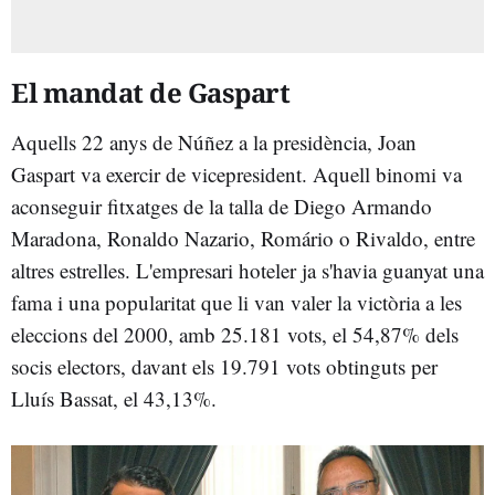
El mandat de Gaspart
Aquells 22 anys de Núñez a la presidència, Joan
Gaspart va exercir de vicepresident. Aquell binomi va
aconseguir fitxatges de la talla de Diego Armando
Maradona, Ronaldo Nazario, Romário o Rivaldo, entre
altres estrelles. L'empresari hoteler ja s'havia guanyat una
fama i una popularitat que li van valer la victòria a les
eleccions del 2000, amb 25.181 vots, el 54,87% dels
socis electors, davant els 19.791 vots obtinguts per
Lluís Bassat, el 43,13%.