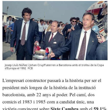
Josep Lluís Núñez i Johan Cruyff aterren a Barcelona amb el trofeu de la Copa
d'Europa el 1992
FCB
L'empresari constructor passarà a la història per ser el
president més longeu de la història de la institució
barcelonista, amb 22 anys al poder. Pel camí, dos
comicis el 1983 i 1985 com a candidat únic, una
Sixte Cambra
59,1%
victòria convincent sobre
amb el