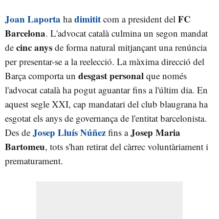
Joan Laporta
dimitit
FC
ha
com a president del
Barcelona
. L'advocat català culmina un segon mandat
cinc anys
de
de forma natural mitjançant una renúncia
per presentar-se a la reelecció. La màxima direcció del
desgast personal
Barça comporta un
que només
l'advocat català ha pogut aguantar fins a l'últim dia. En
aquest segle XXI, cap mandatari del club blaugrana ha
esgotat els anys de governança de l'entitat barcelonista.
Josep Lluís Núñez
Josep Maria
Des de
fins a
Bartomeu
, tots s'han retirat del càrrec voluntàriament i
prematurament.