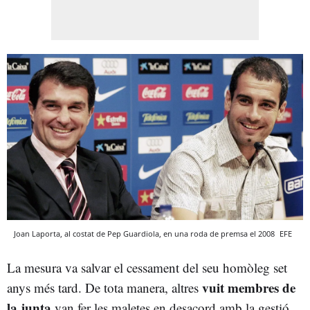
Joan Laporta, al costat de Pep Guardiola, en una roda de premsa el 2008
EFE
La mesura va salvar el cessament del seu homòleg set
vuit membres de
anys més tard. De tota manera, altres
la junta
van fer les maletes en desacord amb la gestió