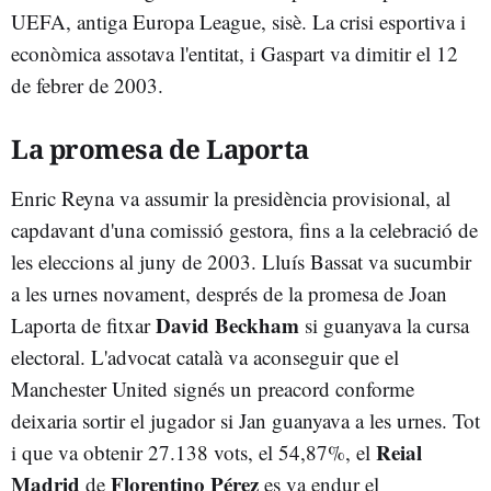
UEFA, antiga Europa League, sisè. La crisi esportiva i
econòmica assotava l'entitat, i Gaspart va dimitir el 12
de febrer de 2003.
La promesa de Laporta
Enric Reyna va assumir la presidència provisional, al
capdavant d'una comissió gestora, fins a la celebració de
les eleccions al juny de 2003. Lluís Bassat va sucumbir
a les urnes novament, després de la promesa de Joan
David Beckham
Laporta de fitxar
si guanyava la cursa
electoral. L'advocat català va aconseguir que el
Manchester United signés un preacord conforme
deixaria sortir el jugador si Jan guanyava a les urnes. Tot
Reial
i que va obtenir 27.138 vots, el 54,87%, el
Madrid
Florentino Pérez
de
es va endur el