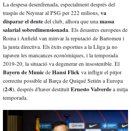
La despesa desenfrenada, especialment després del
va
traspàs de Neymar al PSG per 222 milions,
disparar el deute
massa
del club, alhora que una
salarial sobredimensionada
. Els desastres europeus de
Roma i Anfield van minvar la reputació de Bartomeu i
la junta directiva. Els èxits esportius a la Lliga ja no
tapaven les mancances econòmiques, i la temporada
2019-20, la situació va degenerar en insostenible. El
Bayern de Munic
Hansi Flick
de
va infligir el pitjor
correctiu possible al Barça de Quiqué Setién a Europa
2-8
Ernesto Valverde
(
), després d'haver destituït
a mitja
temporada.