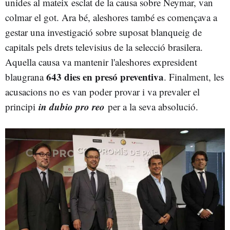
unides al mateix esclat de la causa sobre Neymar, van
colmar el got. Ara bé, aleshores també es començava a
gestar una investigació sobre suposat blanqueig de
capitals pels drets televisius de la selecció brasilera.
Aquella causa va mantenir l'aleshores expresident
643 dies en presó preventiva
blaugrana
. Finalment, les
acusacions no es van poder provar i va prevaler el
in dubio pro reo
principi
per a la seva absolució.