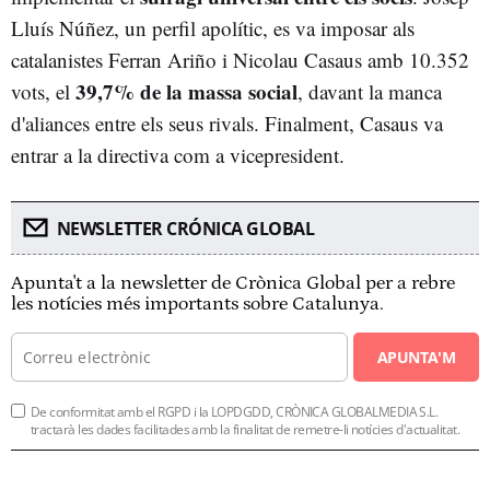
Lluís Núñez, un perfil apolític, es va imposar als
catalanistes Ferran Ariño i Nicolau Casaus amb 10.352
39,7% de la massa social
vots, el
, davant la manca
d'aliances entre els seus rivals. Finalment, Casaus va
entrar a la directiva com a vicepresident.
NEWSLETTER CRÓNICA GLOBAL
Apunta't a la newsletter de Crònica Global per a rebre
les notícies més importants sobre Catalunya.
APUNTA'M
De conformitat amb el RGPD i la LOPDGDD, CRÒNICA GLOBALMEDIA S.L.
tractarà les dades facilitades amb la finalitat de remetre-li notícies d'actualitat.