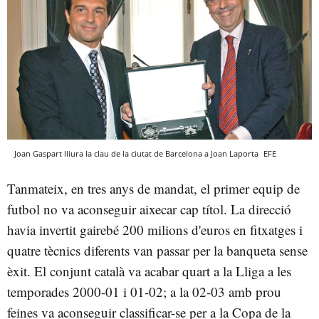
Joan Gaspart lliura la clau de la ciutat de Barcelona a Joan Laporta
EFE
Tanmateix, en tres anys de mandat, el primer equip de
futbol no va aconseguir aixecar cap títol. La direcció
havia invertit gairebé 200 milions d'euros en fitxatges i
quatre tècnics diferents van passar per la banqueta sense
èxit. El conjunt català va acabar quart a la Lliga a les
temporades 2000-01 i 01-02; a la 02-03 amb prou
feines va aconseguir classificar-se per a la Copa de la