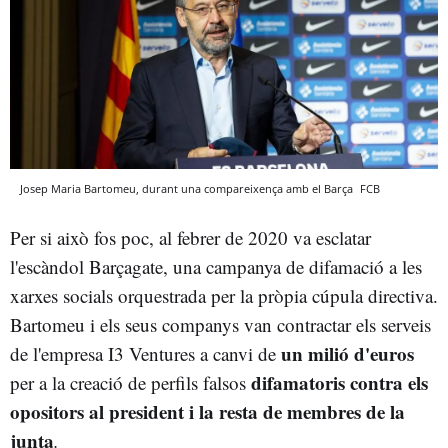
Josep Maria Bartomeu, durant una compareixença amb el Barça
FCB
Per si això fos poc, al febrer de 2020 va esclatar
l'escàndol Barçagate, una campanya de difamació a les
xarxes socials orquestrada per la pròpia cúpula directiva.
Bartomeu i els seus companys van contractar els serveis
un milió d'euros
de l'empresa I3 Ventures a canvi de
difamatoris contra els
per a la creació de perfils falsos
opositors al president i la resta de membres de la
junta
.