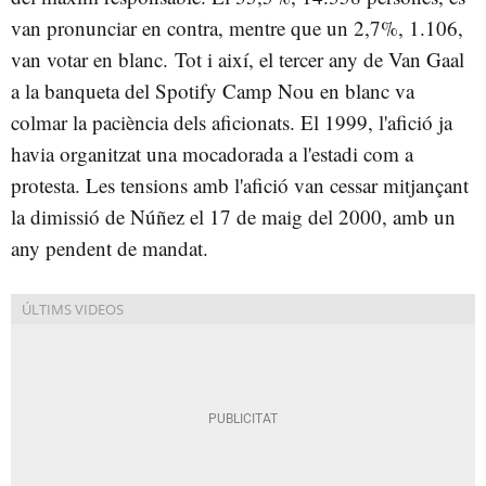
van pronunciar en contra, mentre que un 2,7%, 1.106,
van votar en blanc. Tot i així, el tercer any de Van Gaal
a la banqueta del Spotify Camp Nou en blanc va
colmar la paciència dels aficionats. El 1999, l'afició ja
havia organitzat una mocadorada a l'estadi com a
protesta. Les tensions amb l'afició van cessar mitjançant
la dimissió de Núñez el 17 de maig del 2000, amb un
any pendent de mandat.