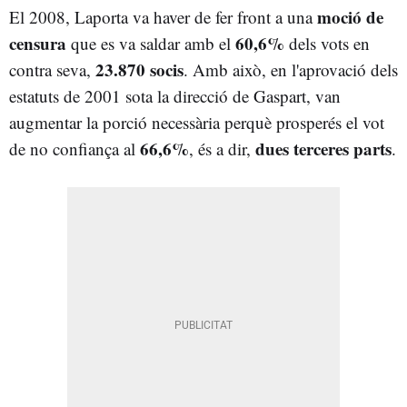
moció de
El 2008, Laporta va haver de fer front a una
censura
60,6%
que es va saldar amb el
dels vots en
23.870 socis
contra seva,
. Amb això, en l'aprovació dels
estatuts de 2001 sota la direcció de Gaspart, van
augmentar la porció necessària perquè prosperés el vot
66,6%
dues terceres parts
de no confiança al
, és a dir,
.