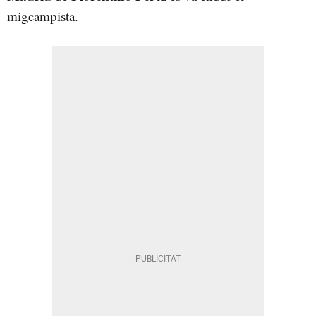
migcampista.