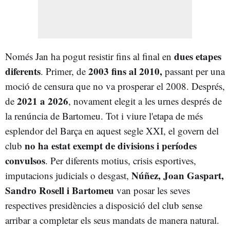
dues etapes
Només Jan ha pogut resistir fins al final en
diferents
2003 fins al 2010,
. Primer, de
passant per una
moció de censura que no va prosperar el 2008. Després,
2021 a 2026
de
, novament elegit a les urnes després de
la renúncia de Bartomeu. Tot i viure l'etapa de més
esplendor del Barça en aquest segle XXI, el govern del
no ha estat exempt de divisions i períodes
club
convulsos
. Per diferents motius, crisis esportives,
Núñez, Joan Gaspart,
imputacions judicials o desgast,
Sandro Rosell i Bartomeu
van posar les seves
respectives presidències a disposició del club sense
arribar a completar els seus mandats de manera natural.