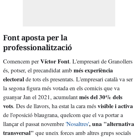
Font aposta per la
professionalització
Víctor Font
Comencem per
. L'empresari de Granollers
més experiència
és, potser, el precandidat amb
electoral
de tots els presentats. L'empresari català va ser
la segona figura més votada en els comicis que va
més del 30% dels
guanyar Jan el 2021, acumulant
vots
visible i activa
. Des de llavors, ha estat la cara més
de l'oposició blaugrana, quelcom que el va portar a
, una "alternativa
llançar el passat novembre
'Nosaltres'
transversal"
que uneix forces amb altres grups socials