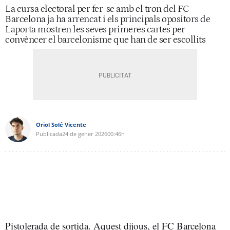
La cursa electoral per fer-se amb el tron del FC
Barcelona ja ha arrencat i els principals opositors de
Laporta mostren les seves primeres cartes per
convèncer el barcelonisme que han de ser escollits
Oriol Solé Vicente
Publicada
24 de gener 2026
00:46h
Pistolerada de sortida. Aquest dijous, el FC Barcelona