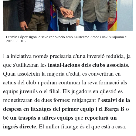
Fermín López signa la seva renovació amb Guillermo Amor i Xavi Vilajoana el
2019
REDES
La iniciativa només precisaria d'una inversió reduïda, ja
instal·lacions dels clubs associats
que s'utilitzaran les
.
Quan assoleixin la majoria d'edat, es convertiran en
actius del club i podran continuar la seva formació als
equips juvenils o el filial. Els jugadors en qüestió es
estalvi de la
monetitzaran de dues formes: mitjançant l'
despesa en fitxatges del primer equip i el Barça B
o
un traspàs a altres equips
reportarà un
bé
que
ingrés directe
. El millor fitxatge és el que està a casa.