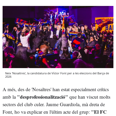
Neix 'Nosaltres', la candidatura de Víctor Font per a les eleccions del Barça de
2026
A més, des de 'Nosaltres' han estat especialment crítics
"desprofessionalització"
amb la
que han viscut molts
sectors del club culer. Jaume Guardiola, mà dreta de
"El FC
Font, ho va explicar en l'últim acte del grup: