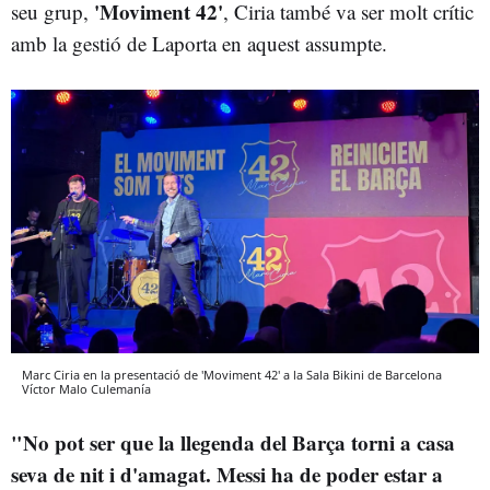
'Moviment 42'
seu grup,
, Ciria també va ser molt crític
amb la gestió de Laporta en aquest assumpte.
Marc Ciria en la presentació de 'Moviment 42' a la Sala Bikini de Barcelona
Víctor Malo
Culemanía
"No pot ser que la llegenda del Barça torni a casa
seva de nit i d'amagat.
Messi ha de poder estar a