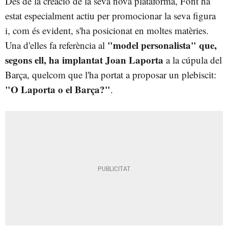
Des de la creació de la seva nova plataforma, Font ha
estat especialment actiu per promocionar la seva figura
i, com és evident, s'ha posicionat en moltes matèries.
"model personalista" que,
Una d'elles fa referència al
segons ell, ha implantat Joan Laporta
a la cúpula del
Barça, quelcom que l'ha portat a proposar un plebiscit:
"O Laporta o el Barça?"
.