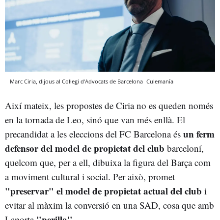
Marc Ciria, dijous al Col·legi d'Advocats de Barcelona
Culemanía
Així mateix, les propostes de Ciria no es queden només
en la tornada de Leo, sinó que van més enllà. El
un ferm
precandidat a les eleccions del FC Barcelona és
defensor del model de propietat del club
barceloní,
quelcom que, per a ell, dibuixa la figura del Barça com
a moviment cultural i social. Per això, promet
"preservar" el model de propietat actual del club
i
evitar al màxim la conversió en una SAD, cosa que amb
"perilla"
Laporta
.