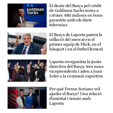
El deute del Barça pel crèdit
de Goldman Sachs torna a
créixer: 681 milions en bons
garantits amb els drets
televisius
El Barça de Laporta pateix la
inflació del mercat en el
primer equip de Flick, en el
bàsquet i en el futbol femení
Laporta reorganitza la junta
directiva del Barça: tres nous
vicepresidents i adeu a Joan
Soler a la comissió esportiva
Per què Ferran Soriano vol
ajudar el Barça? Una relació
d'amistat i tensió amb
Laporta