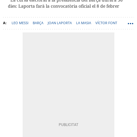
dies: Laporta farà la convocatòria oficial el 8 de febrer
LEO MESSI
BARÇA
JOAN LAPORTA
LA MASIA
VÍCTOR FONT
XAVIER VILAJOANA
ELECCIONS BARÇA