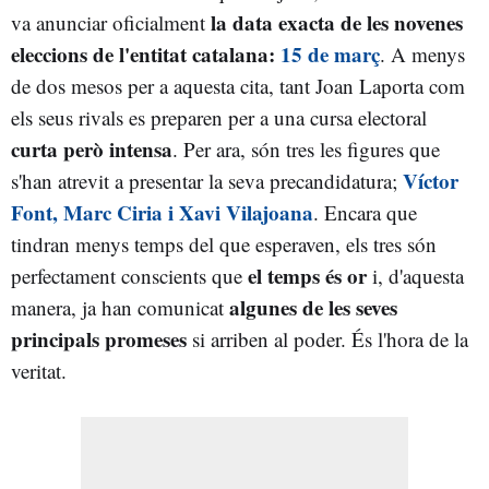
la data exacta de les novenes
va anunciar oficialment
eleccions de l'entitat catalana:
15 de març
. A menys
de dos mesos per a aquesta cita, tant Joan Laporta com
els seus rivals es preparen per a una cursa electoral
curta però intensa
. Per ara, són tres les figures que
Víctor
s'han atrevit a presentar la seva precandidatura;
Font, Marc Ciria i Xavi Vilajoana
. Encara que
tindran menys temps del que esperaven, els tres són
el temps és or
perfectament conscients que
i, d'aquesta
algunes de les seves
manera, ja han comunicat
principals promeses
si arriben al poder. És l'hora de la
veritat.