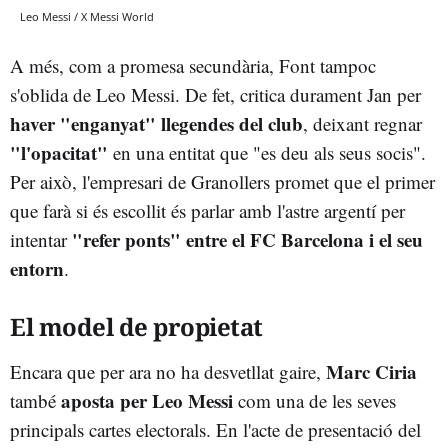
Leo Messi / X Messi World
A més, com a promesa secundària, Font tampoc
s'oblida de Leo Messi. De fet, critica durament Jan per
haver "enganyat" llegendes del club
, deixant regnar
"l'opacitat"
en una entitat que "es deu als seus socis".
Per això, l'empresari de Granollers promet que el primer
que farà si és escollit és parlar amb l'astre argentí per
"refer ponts" entre el FC Barcelona i el seu
intentar
entorn
.
El model de propietat
Marc Ciria
Encara que per ara no ha desvetllat gaire,
aposta per Leo Messi
també
com una de les seves
principals cartes electorals. En l'acte de presentació del