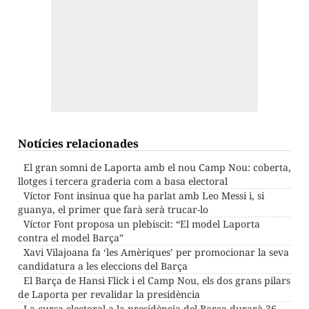
Notícies relacionades
El gran somni de Laporta amb el nou Camp Nou: coberta,
llotges i tercera graderia com a basa electoral
Víctor Font insinua que ha parlat amb Leo Messi i, si
guanya, el primer que farà serà trucar-lo
Víctor Font proposa un plebiscit: “El model Laporta
contra el model Barça”
Xavi Vilajoana fa ‘les Amèriques’ per promocionar la seva
candidatura a les eleccions del Barça
El Barça de Hansi Flick i el Camp Nou, els dos grans pilars
de Laporta per revalidar la presidència
La cursa electoral a la presidència del Barça durarà 36