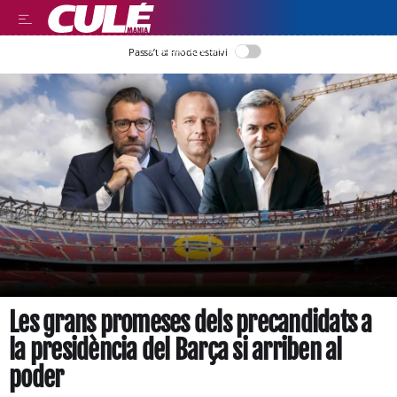
LLEGIR EN CATALÀ
Passa’t al mode estalvi
Les grans promeses dels precandidats a
la presidència del Barça si arriben al
poder