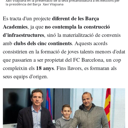
Xavi Vilajoana en la presentació de la seva precandidatura a les eleccions per
la presidència del Barça
Xavi Vilajoana
diferent de les Barça
Es tracta d'un projecte
Academies
no contempla la construcció
, ja que
d'infraestructures
, sinó la materialització de convenis
clubs dels cinc continents
amb
. Aquests acords
consistirien en la formació de joves talents menors d'edat
que passarien a ser propietat del FC Barcelona, un cop
18 anys
compleixin els
. Fins llavors, es formaran als
seus equips d'origen.