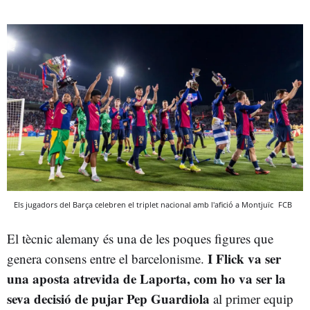
Els jugadors del Barça celebren el triplet nacional amb l'afició a Montjuïc
FCB
El tècnic alemany és una de les poques figures que
I Flick va ser
genera consens entre el barcelonisme.
una aposta atrevida de Laporta, com ho va ser la
seva decisió de pujar Pep Guardiola
al primer equip