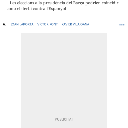
Les eleccions a la presidència del Barça podrien coincidir
amb el derbi contra l'Espanyol
JOAN LAPORTA
VÍCTOR FONT
XAVIER VILAJOANA
ELECCIONS BARÇA
HANSI FLICK