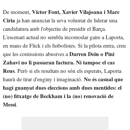
Víctor Font, Xavier Vilajoana i Marc
De moment,
Ciria
ja han anunciat la seva voluntat de liderar una
candidatura amb l'objectiu de presidir el Barça.
L'escenari actual no sembla incomodar gaire a Laporta,
en mans de Flick i els futbolistes. Si la pilota entra, creu
Darren Dein o Pini
que les comissions abusives a
Zahavi no li passaran factura. Ni tampoc el cas
Reus
. Però si els resultats no són els esperats, Laporta
No és casual que
haurà de tirar d'enginy i imaginació.
hagi guanyat dues eleccions amb dues mentides: el
(no) fitxatge de Beckham i la (no) renovació de
Messi
.