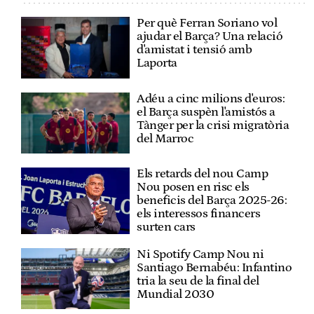
Per què Ferran Soriano vol
ajudar el Barça? Una relació
d'amistat i tensió amb
Laporta
Adéu a cinc milions d'euros:
el Barça suspèn l'amistós a
Tànger per la crisi migratòria
del Marroc
Els retards del nou Camp
Nou posen en risc els
beneficis del Barça 2025-26:
els interessos financers
surten cars
Ni Spotify Camp Nou ni
Santiago Bernabéu: Infantino
tria la seu de la final del
Mundial 2030