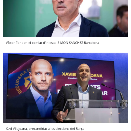
Víctor Font en el comiat d'Iniesta
SIMÓN SÁNCHEZ
Barcelona
Xavi Vilajoana, precandidat a les eleccions del Barça