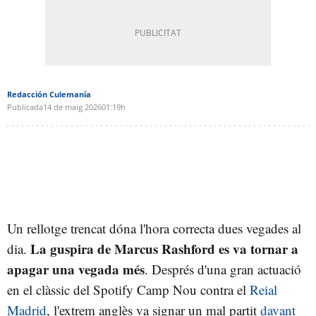
Redacción Culemanía
Publicada
14 de maig 2026
01:19h
Un rellotge trencat dóna l'hora correcta dues vegades al
La guspira de Marcus Rashford es va tornar a
dia.
apagar una vegada més
. Després d'una gran actuació
en el clàssic del Spotify Camp Nou contra el
Reial
Madrid
, l'extrem anglès va signar un mal partit
davant