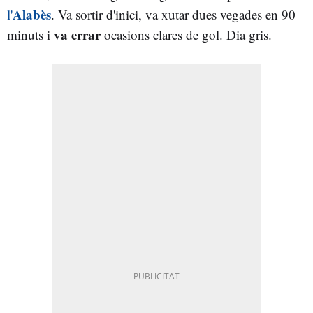
Alabès
l'
. Va sortir d'inici, va xutar dues vegades en 90
va errar
minuts i
ocasions clares de gol. Dia gris.