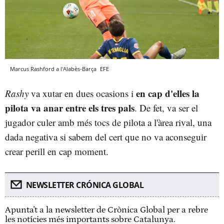
Marcus Rashford a l'Alabès-Barça
EFE
en cap d'elles la
Rashy
va xutar en dues ocasions i
pilota va anar entre els tres pals
. De fet, va ser el
jugador culer amb més tocs de pilota a l'àrea rival, una
dada negativa si sabem del cert que no va aconseguir
crear perill en cap moment.
NEWSLETTER CRÓNICA GLOBAL
Apunta't a la newsletter de Crònica Global per a rebre
les notícies més importants sobre Catalunya.