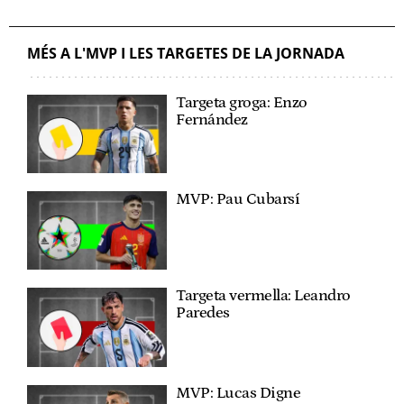
MÉS A L'MVP I LES TARGETES DE LA JORNADA
Targeta groga: Enzo
Fernández
MVP: Pau Cubarsí
Targeta vermella: Leandro
Paredes
MVP: Lucas Digne