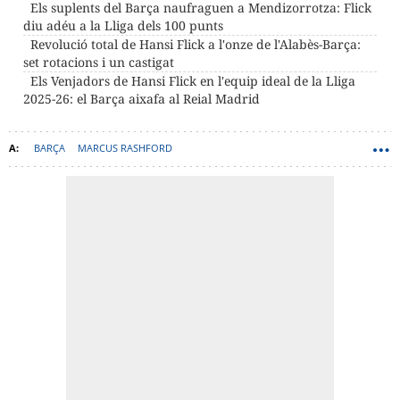
Els suplents del Barça naufraguen a Mendizorrotza: Flick
diu adéu a la Lliga dels 100 punts
Revolució total de Hansi Flick a l'onze de l'Alabès-Barça:
set rotacions i un castigat
Els Venjadors de Hansi Flick en l'equip ideal de la Lliga
2025-26: el Barça aixafa al Reial Madrid
BARÇA
MARCUS RASHFORD