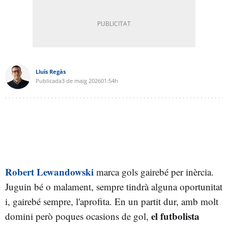
Lluís Regàs
Publicada
3 de maig 2026
01:54h
Robert Lewandowski
marca gols gairebé per inèrcia.
Juguin bé o malament, sempre tindrà alguna oportunitat
i, gairebé sempre, l'aprofita. En un partit dur, amb molt
el futbolista
domini però poques ocasions de gol,