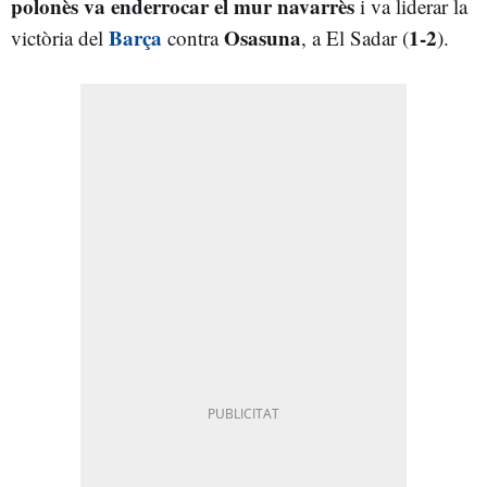
polonès va enderrocar el mur navarrès
i va liderar la
Barça
Osasuna
1-2
victòria del
contra
, a El Sadar (
).