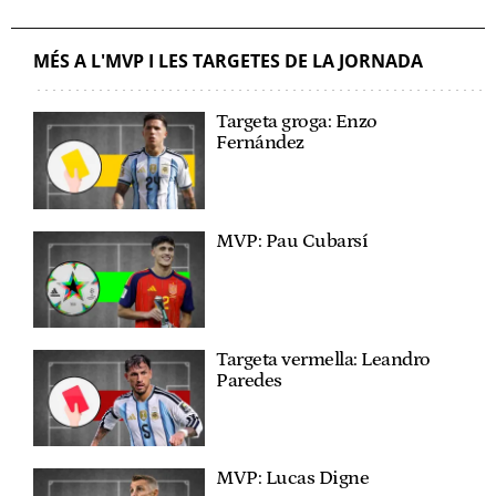
MÉS A L'MVP I LES TARGETES DE LA JORNADA
Targeta groga: Enzo
Fernández
MVP: Pau Cubarsí
Targeta vermella: Leandro
Paredes
MVP: Lucas Digne