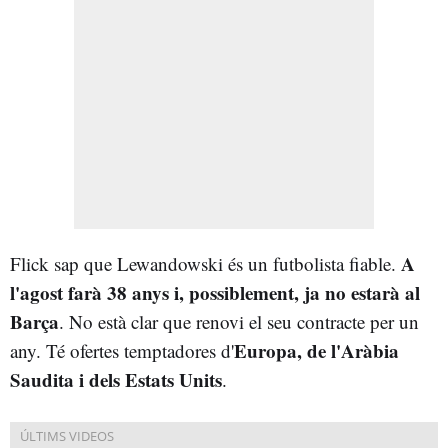
A
Flick sap que Lewandowski és un futbolista fiable.
l'agost farà 38 anys i, possiblement, ja no estarà al
Barça
. No està clar que renovi el seu contracte per un
Europa, de l'Aràbia
any. Té ofertes temptadores d'
Saudita i dels Estats Units
.