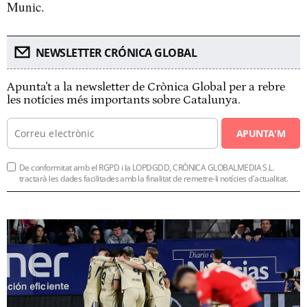
Munic.
NEWSLETTER CRÓNICA GLOBAL
Apunta't a la newsletter de Crònica Global per a rebre
les notícies més importants sobre Catalunya.
APUNTA'M
De conformitat amb el RGPD i la LOPDGDD, CRÒNICA GLOBALMEDIA S.L.
tractarà les dades facilitades amb la finalitat de remetre-li notícies d'actualitat.