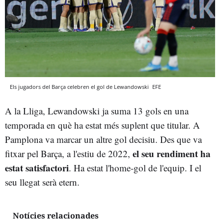
Els jugadors del Barça celebren el gol de Lewandowski
EFE
A la Lliga, Lewandowski ja suma 13 gols en una
temporada en què ha estat més suplent que titular. A
Pamplona va marcar un altre gol decisiu. Des que va
el seu rendiment ha
fitxar pel Barça, a l'estiu de 2022,
estat satisfactori
. Ha estat l'home-gol de l'equip. I el
seu llegat serà etern.
Notícies relacionades