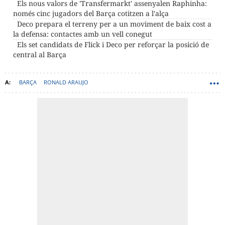
Els nous valors de 'Transfermarkt' assenyalen Raphinha:
només cinc jugadors del Barça cotitzen a l'alça
Deco prepara el terreny per a un moviment de baix cost a
la defensa: contactes amb un vell conegut
Els set candidats de Flick i Deco per reforçar la posició de
central al Barça
BARÇA
RONALD ARAUJO