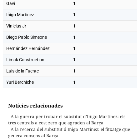
Gavi
1
Iñigo Martínez
1
Vinicius Jr
1
Diego Pablo Simeone
1
Hernández Hernández
1
Limak Construction
1
Luis de la Fuente
1
Yuri Berchiche
1
Notícies relacionades
A la guerra per trobar el substitut d'Iñigo Martínez: els
tres centrals a cost zero que agraden al Barça
A la recerca del substitut d'Iñigo Martínez: el fitxatge que
genera consens al Barça