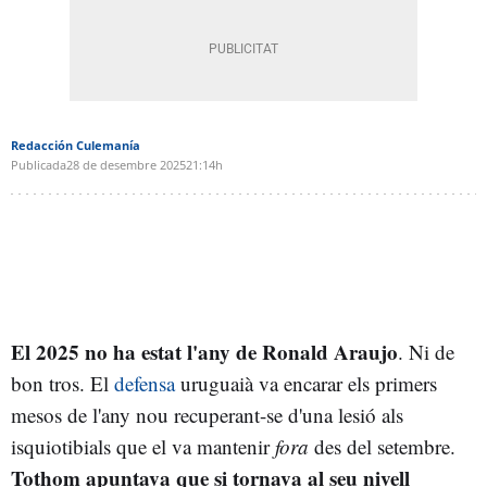
Redacción Culemanía
Publicada
28 de desembre 2025
21:14h
El 2025 no ha estat l'any de Ronald Araujo
. Ni de
bon tros. El
defensa
uruguaià va encarar els primers
mesos de l'any nou recuperant-se d'una lesió als
isquiotibials que el va mantenir
fora
des del setembre.
Tothom apuntava que si tornava al seu nivell