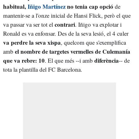
habitual,
Iñigo Martínez
no tenia cap opció
de
mantenir-se a l'onze inicial de Hansi Flick, però el que
contrari
va passar va ser tot el
. Iñigo va explotar i
Ronald es va enfonsar. Des de la seva lesió, el 4 culer
va perdre la seva xispa
, quelcom que s'exemplifica
el nombre de targetes vermelles de Culemanía
amb
que va rebre: 10
diferència
. El que més --i amb
-- de
tota la plantilla del FC Barcelona.