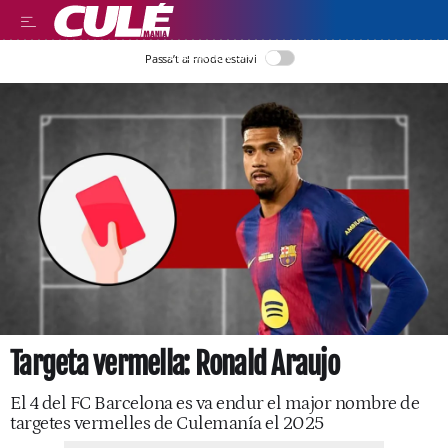
LLEGIR EN CATALÀ
Passa’t al mode estalvi
Targeta vermella: Ronald Araujo
El 4 del FC Barcelona es va endur el major nombre de
targetes vermelles de Culemanía el 2025