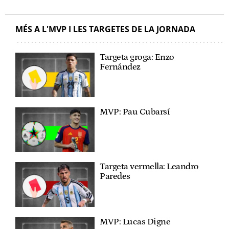
MÉS A L'MVP I LES TARGETES DE LA JORNADA
Targeta groga: Enzo
Fernández
MVP: Pau Cubarsí
Targeta vermella: Leandro
Paredes
MVP: Lucas Digne