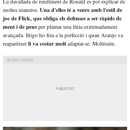
La davallada de rendiment de Ronald es pot explicar de
Una d'elles té a veure amb l'estil de
moltes maneres.
joc de Flick, que obliga els defenses a ser ràpids de
ment i de peus
per plantar una línia extremadament
avançada. Iñigo ho feia a la perfecció i quan Araujo va
li va costar molt
reaparèixer
adaptar-se. Moltíssim.